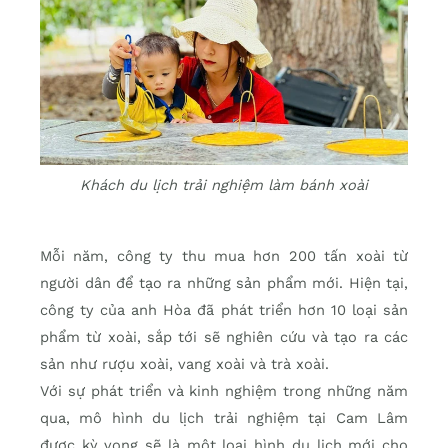
Khách du lịch trải nghiệm làm bánh xoài
Mỗi năm, công ty thu mua hơn 200 tấn xoài từ
người dân để tạo ra những sản phẩm mới. Hiện tại,
công ty của anh Hòa đã phát triển hơn 10 loại sản
phẩm từ xoài, sắp tới sẽ nghiên cứu và tạo ra các
sản như rượu xoài, vang xoài và trà xoài.
Với sự phát triển và kinh nghiệm trong những năm
qua, mô hình du lịch trải nghiệm tại Cam Lâm
được kỳ vọng sẽ là một loại hình du lịch mới cho