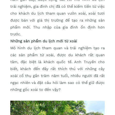
trải nghiệm, gia đình chị đã có thể kiếm tiền từ việc
cho khách du lịch tham quan vườn xoài, xoài tươi
được bán với giá thị trường để tạo ra những sản
phẩm mới. Thu nhập của gia đình ổn định hơn
trước.
Những sản phẩm du lịch mới từ xoài
Mô hình du lịch tham quan và trải nghiệm tạo ra
các sản phẩm từ xoài, được du khách rất quan
tâm, đặc biệt là khách quốc tế. Anh Truyền cho
biết, khách đến đây rất thích thú với những cây
xoài cổ thụ gần trăm năm tuổi, nhiều người đã rất
ngạc nhiên và đặt câu hỏi làm sao có thể giữ được
những gốc xoài to đến vậy?