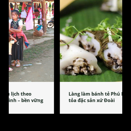
Làng làm bánh tẻ Phú Nhi – nơi lan
tỏa đặc sản xứ Đoài