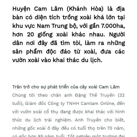
Huyện Cam Lâm (Khánh Hòa) là địa
bàn có diện tích trồng xoài khá lớn tại
khu vực Nam Trung bộ, với gần 7.000ha,
hơn 20 giống xoài khác nhau. Người
dân nơi đây đã tìm tòi, làm ra những
sản phẩm độc đáo từ xoài, đưa các
vườn xoài vào khai thác du lịch.
Trăn trở cho sự phát triển của cây xoài Cam Lâm
Chúng tôi theo chân anh Đặng Thế Truyền (32
tuổi), Giám đốc Công ty TNHH Camlam Online, đến
với vườn xoài cổ thụ đang được khai thác với hình
thức du lịch trải nghiệm. Anh Truyền cho biết,
những gốc xoài ở đây đều có tuổi thọ trên 70 năm,
có gốc hơn 85 năm tuổi. Tốt nghiệp một trường đại