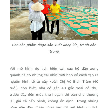
Các sản phẩm được sản xuất khép kín, tránh côn
trùng
Với mô hình du lịch hiện tại, các hộ dân xung
quanh đã có những cái nhìn mới hơn về cách tạo ra
nguồn kinh tế từ cây xoài. Chị Vũ Bích Trâm (40
tuổi), cho biết, nhà có gần 40 gốc xoài cổ thụ,
trước đây đến mùa thu hoạch thì bán cho thương
lái, giá cả bấp bênh, không ổn định. Trong những
năm gần đây, được cộng tác với mô hình du lịch