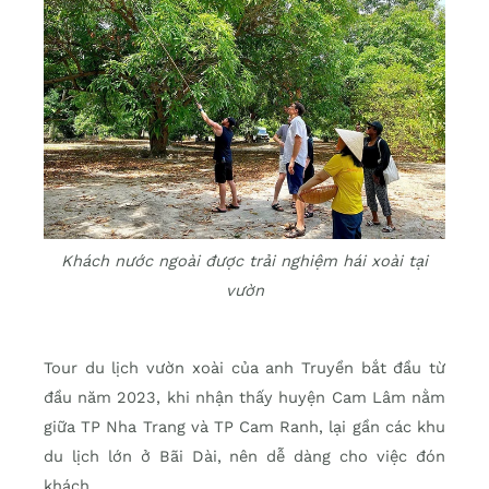
Khách nước ngoài được trải nghiệm hái xoài tại
vườn
Tour du lịch vườn xoài của anh Truyền bắt đầu từ
đầu năm 2023, khi nhận thấy huyện Cam Lâm nằm
giữa TP Nha Trang và TP Cam Ranh, lại gần các khu
du lịch lớn ở Bãi Dài, nên dễ dàng cho việc đón
khách.