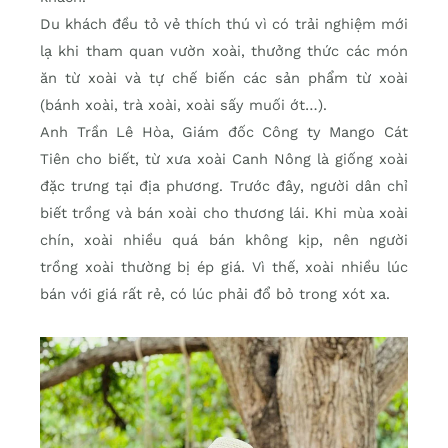
Du khách đều tỏ vẻ thích thú vì có trải nghiệm mới
lạ khi tham quan vườn xoài, thưởng thức các món
ăn từ xoài và tự chế biến các sản phẩm từ xoài
(bánh xoài, trà xoài, xoài sấy muối ớt…).
Anh Trần Lê Hòa, Giám đốc Công ty Mango Cát
Tiên cho biết, từ xưa xoài Canh Nông là giống xoài
đặc trưng tại địa phương. Trước đây, người dân chỉ
biết trồng và bán xoài cho thương lái. Khi mùa xoài
chín, xoài nhiều quá bán không kịp, nên người
trồng xoài thường bị ép giá. Vì thế, xoài nhiều lúc
bán với giá rất rẻ, có lúc phải đổ bỏ trong xót xa.