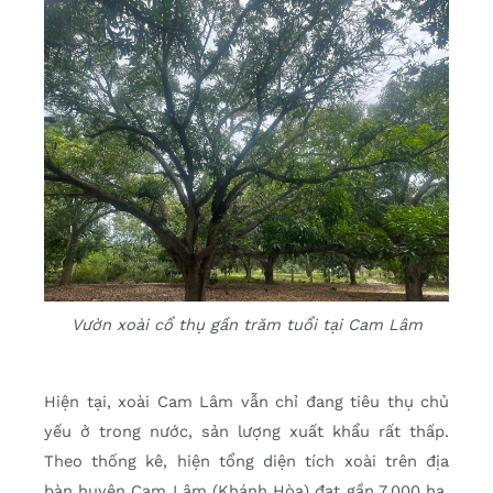
Vườn xoài cổ thụ gần trăm tuổi tại Cam Lâm
Hiện tại, xoài Cam Lâm vẫn chỉ đang tiêu thụ chủ
yếu ở trong nước, sản lượng xuất khẩu rất thấp.
Theo thống kê, hiện tổng diện tích xoài trên địa
bàn huyện Cam Lâm (Khánh Hòa) đạt gần 7.000 ha,