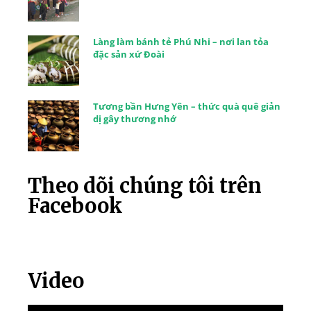
Làng làm bánh tẻ Phú Nhi – nơi lan tỏa
đặc sản xứ Đoài
Tương bần Hưng Yên – thức quà quê giản
dị gây thương nhớ
Theo dõi chúng tôi trên
Facebook
Video