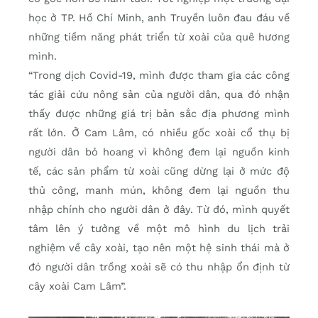
học ở TP. Hồ Chí Minh, anh Truyền luôn đau đáu về
những tiềm năng phát triển từ xoài của quê hương
mình.
“Trong dịch Covid-19, mình được tham gia các công
tác giải cứu nông sản của người dân, qua đó nhận
thấy được những giá trị bản sắc địa phương mình
rất lớn. Ở Cam Lâm, có nhiều gốc xoài cổ thụ bị
người dân bỏ hoang vì không đem lại nguồn kinh
tế, các sản phẩm từ xoài cũng dừng lại ở mức độ
thủ công, manh mún, không đem lại nguồn thu
nhập chính cho người dân ở đây. Từ đó, mình quyết
tâm lên ý tưởng về một mô hình du lịch trải
nghiệm về cây xoài, tạo nên một hệ sinh thái mà ở
đó người dân trồng xoài sẽ có thu nhập ổn định từ
cây xoài Cam Lâm”.