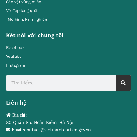
Sản vật vùng miền
Vẻ đẹp làng quê
Mô hình, kinh nghiêm
Kết nối với chúng tôi
Facebook
Youtube
Instagram
Liên hệ
Địa chỉ:
80 Quán Sứ, Hoàn Kiếm, Hà Nội
contact@vietnamtourism.gov.vn
Email: