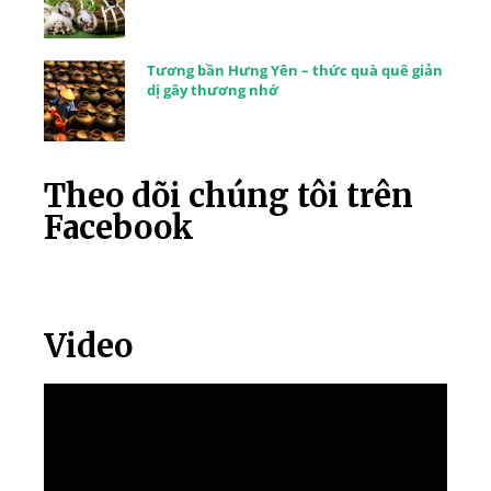
Tương bần Hưng Yên – thức quà quê giản
dị gây thương nhớ
Theo dõi chúng tôi trên
Facebook
Video