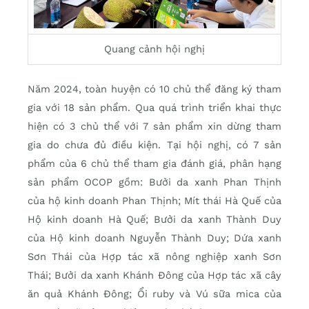
Quang cảnh hội nghị
Năm 2024, toàn huyện có 10 chủ thể đăng ký tham
gia với 18 sản phẩm. Qua quá trình triển khai thực
hiện có 3 chủ thể với 7 sản phẩm xin dừng tham
gia do chưa đủ điều kiện. Tại hội nghị, có 7 sản
phẩm của 6 chủ thể tham gia đánh giá, phân hạng
sản phẩm OCOP gồm: Bưởi da xanh Phan Thịnh
của hộ kinh doanh Phan Thịnh; Mít thái Hà Quế của
Hộ kinh doanh Hà Quế; Bưởi da xanh Thành Duy
của Hộ kinh doanh Nguyễn Thành Duy; Dứa xanh
Sơn Thái của Hợp tác xã nông nghiệp xanh Sơn
Thái; Bưởi da xanh Khánh Đông của Hợp tác xã cây
ăn quả Khánh Đông; Ổi ruby và Vú sữa mica của