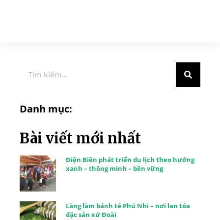
Danh mục:
Bài viết mới nhất
Điện Biên phát triển du lịch theo hướng
xanh – thông minh – bền vững
Làng làm bánh tẻ Phú Nhi – nơi lan tỏa
đặc sản xứ Đoài