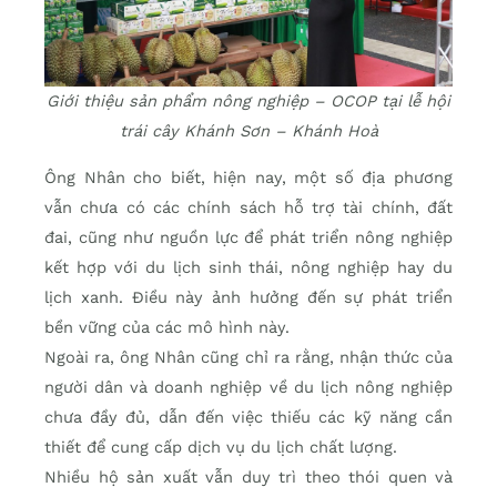
Giới thiệu sản phẩm nông nghiệp – OCOP tại lễ hội
trái cây Khánh Sơn – Khánh Hoà
Ông Nhân cho biết, hiện nay, một số địa phương
vẫn chưa có các chính sách hỗ trợ tài chính, đất
đai, cũng như nguồn lực để phát triển nông nghiệp
kết hợp với du lịch sinh thái, nông nghiệp hay du
lịch xanh. Điều này ảnh hưởng đến sự phát triển
bền vững của các mô hình này.
Ngoài ra, ông Nhân cũng chỉ ra rằng, nhận thức của
người dân và doanh nghiệp về du lịch nông nghiệp
chưa đầy đủ, dẫn đến việc thiếu các kỹ năng cần
thiết để cung cấp dịch vụ du lịch chất lượng.
Nhiều hộ sản xuất vẫn duy trì theo thói quen và