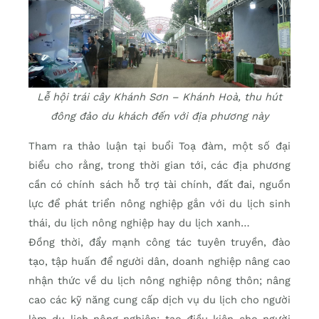
Lễ hội trái cây Khánh Sơn – Khánh Hoà, thu hút
đông đảo du khách đến với địa phương này
Tham ra thảo luận tại buổi Toạ đàm, một số đại
biểu cho rằng, trong thời gian tới, các địa phương
cần có chính sách hỗ trợ tài chính, đất đai, nguồn
lực để phát triển nông nghiệp gắn với du lịch sinh
thái, du lịch nông nghiệp hay du lịch xanh…
Đồng thời, đẩy mạnh công tác tuyên truyền, đào
tạo, tập huấn để người dân, doanh nghiệp nâng cao
nhận thức về du lịch nông nghiệp nông thôn; nâng
cao các kỹ năng cung cấp dịch vụ du lịch cho người
làm du lịch nông nghiệp; tạo điều kiện cho người