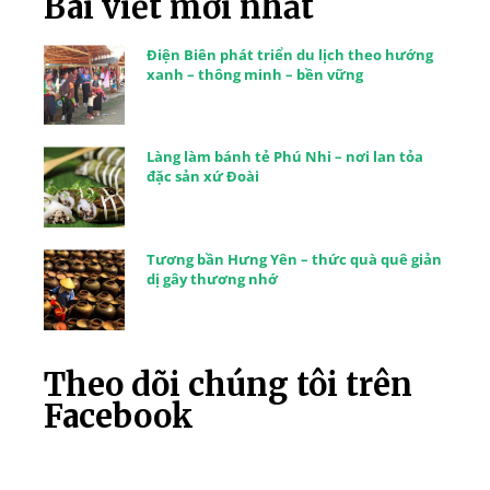
Bài viết mới nhất
Điện Biên phát triển du lịch theo hướng
xanh – thông minh – bền vững
Làng làm bánh tẻ Phú Nhi – nơi lan tỏa
đặc sản xứ Đoài
Tương bần Hưng Yên – thức quà quê giản
dị gây thương nhớ
Theo dõi chúng tôi trên
Facebook