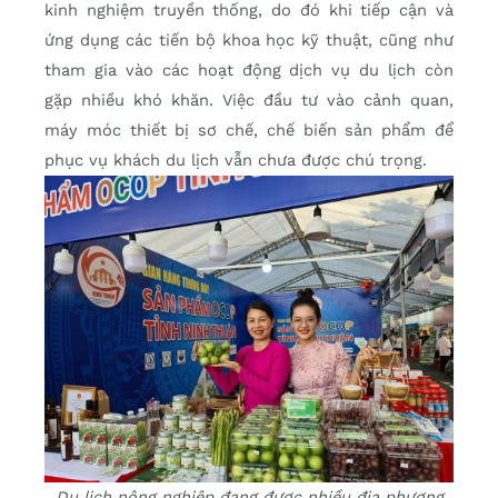
kinh nghiệm truyền thống, do đó khi tiếp cận và
ứng dụng các tiến bộ khoa học kỹ thuật, cũng như
tham gia vào các hoạt động dịch vụ du lịch còn
gặp nhiều khó khăn. Việc đầu tư vào cảnh quan,
máy móc thiết bị sơ chế, chế biến sản phẩm để
phục vụ khách du lịch vẫn chưa được chú trọng.
Du lịch nông nghiệp đang được nhiều địa phương