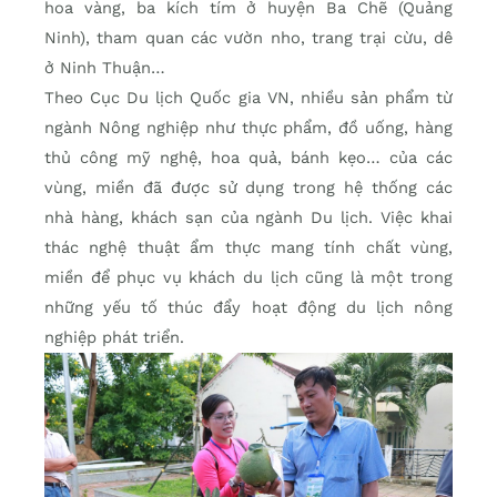
hoa vàng, ba kích tím ở huyện Ba Chẽ (Quảng
Ninh), tham quan các vườn nho, trang trại cừu, dê
ở Ninh Thuận…
Theo Cục Du lịch Quốc gia VN, nhiều sản phẩm từ
ngành Nông nghiệp như thực phẩm, đồ uống, hàng
thủ công mỹ nghệ, hoa quả, bánh kẹo… của các
vùng, miền đã được sử dụng trong hệ thống các
nhà hàng, khách sạn của ngành Du lịch. Việc khai
thác nghệ thuật ẩm thực mang tính chất vùng,
miền để phục vụ khách du lịch cũng là một trong
những yếu tố thúc đẩy hoạt động du lịch nông
nghiệp phát triển.