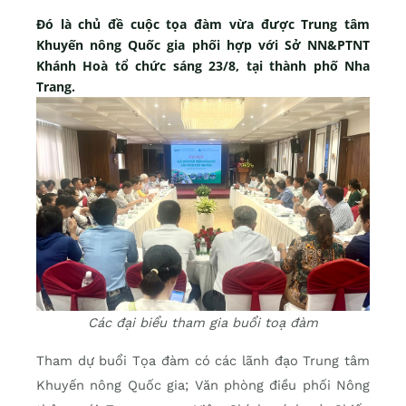
Đó là chủ đề cuộc tọa đàm vừa được Trung tâm
Khuyến nông Quốc gia phối hợp với Sở NN&PTNT
Khánh Hoà tổ chức sáng 23/8, tại thành phố Nha
Trang.
Các đại biểu tham gia buổi toạ đàm
Tham dự buổi Tọa đàm có các lãnh đạo Trung tâm
Khuyến nông Quốc gia; Văn phòng điều phối Nông