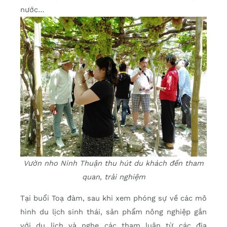
nước…
Vườn nho Ninh Thuận thu hút du khách đến tham
quan, trải nghiệm
Tại buổi Toạ đàm, sau khi xem phóng sự về các mô
hình du lịch sinh thái, sản phẩm nông nghiệp gắn
với du lịch và nghe các tham luận từ các địa