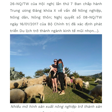
26-NQ/TW của Hội nghị lần thứ 7 Ban chấp hành
Trung ương Đảng khóa X về vấn đề Nông nghiệp,
Nông dân, Nông thôn; Nghị quyết số 08-NQ/TW
ngày 16/01/2017 của Bộ Chính trị đã xác định phát
triển Du lịch trở thành ngành kinh tế mũi nhọn…).
Nhiều mô hình sản xuất nông nghiệp trở thành sản