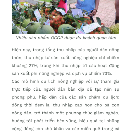
Nhiều sản phẩm OCOP được du khách quan tâm
Hiện nay, trong tổng thu nhập của người dân nông
thôn, thu nhập từ sản xuất nông nghiệp chỉ chiếm
khoảng 27%; trong khi thu nhập từ các hoạt động
sản xuất phi nông nghiệp và dịch vụ chiếm 73%.
Các mô hình du lịch nông nghiệp với sự tham gia
trực tiếp của người dân bản địa đã tạo nên sự
phong phú, hấp dẫn của các sản phẩm du lịch;
đồng thời đem lại thu nhập cao hơn cho bà con
nông dân, trở thành một phương thức giảm nghèo,
hướng tới phát triển bền vững, hiệu quả tại những
cộng đồng còn khó khăn và các miền quê trong cả