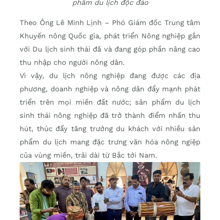
phẩm du lịch độc đáo
Theo Ông Lê Minh Lịnh – Phó Giám đốc Trung tâm
Khuyến nông Quốc gia, phát triển Nông nghiệp gắn
với Du lịch sinh thái đã và đang góp phần nâng cao
thu nhập cho người nông dân.
Vì vậy, du lịch nông nghiệp đang được các địa
phương, doanh nghiệp và nông dân đẩy mạnh phát
triển trên mọi miền đất nước; sản phẩm du lịch
sinh thái nông nghiệp đã trở thành điểm nhấn thu
hút, thúc đẩy tăng trưởng du khách với nhiều sản
phẩm du lịch mang đặc trưng văn hóa nông ngiệp
của vùng miền, trải dài từ Bắc tới Nam.