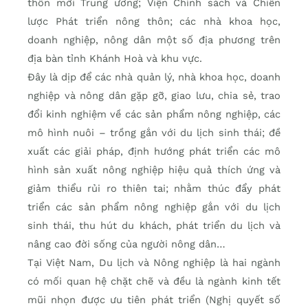
thôn mới Trung ương; Viện Chính sách và Chiến
lược Phát triển nông thôn; các nhà khoa học,
doanh nghiệp, nông dân một số địa phương trên
địa bàn tỉnh Khánh Hoà và khu vực.
Đây là dịp để các nhà quản lý, nhà khoa học, doanh
nghiệp và nông dân gặp gỡ, giao lưu, chia sẻ, trao
đổi kinh nghiệm về các sản phẩm nông nghiệp, các
mô hình nuôi – trồng gắn với du lịch sinh thái; đề
xuất các giải pháp, định hướng phát triển các mô
hình sản xuất nông nghiệp hiệu quả thích ứng và
giảm thiểu rủi ro thiên tai; nhằm thúc đẩy phát
triển các sản phẩm nông nghiệp gắn với du lịch
sinh thái, thu hút du khách, phát triển du lịch và
nâng cao đời sống của người nông dân…
Tại Việt Nam, Du lịch và Nông nghiệp là hai ngành
có mối quan hệ chặt chẽ và đều là ngành kinh tết
mũi nhọn được ưu tiên phát triển (Nghị quyết số