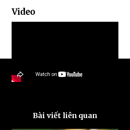
Video
Bài viết liên quan