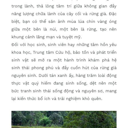
trong lành, thả lỏng tâm trí giữa không gian đầy
năng lượng chữa lành của cây cối và rừng già. Đặc
biệt, bạn có thể săn ảnh mùa lúa chín vàng óng
giữa một bên là núi, một bên là rừng, tạo nên
khung cảnh lãng mạn và tuyệt mỹ.
Đối với học sinh, sinh viên hay những tâm hồn yêu
khoa học, Trung tâm Cứu hộ, bảo tồn và phát triển
sinh vật sẽ mở ra một hành trình khám phá hệ
sinh thái phong phú và đầy cuốn hút của rừng già
nguyên sinh. Dưới tán xanh ấy, hàng trăm loài động
thực vật quý hiếm đang sinh sống, dệt nên một
bức tranh sinh thái sống động và nguyên sơ, mang
lại kiến thức bổ ích và trải nghiệm khó quên.