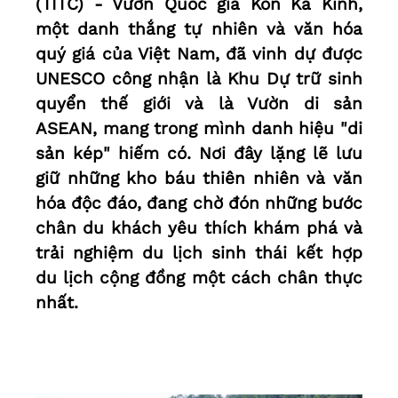
(TITC) - Vườn Quốc gia Kon Ka Kinh,
một danh thắng tự nhiên và văn hóa
quý giá của Việt Nam, đã vinh dự được
UNESCO công nhận là Khu Dự trữ sinh
quyển thế giới và là Vườn di sản
ASEAN, mang trong mình danh hiệu "di
sản kép" hiếm có. Nơi đây lặng lẽ lưu
giữ những kho báu thiên nhiên và văn
hóa độc đáo, đang chờ đón những bước
chân du khách yêu thích khám phá và
trải nghiệm du lịch sinh thái kết hợp
du lịch cộng đồng một cách chân thực
nhất.