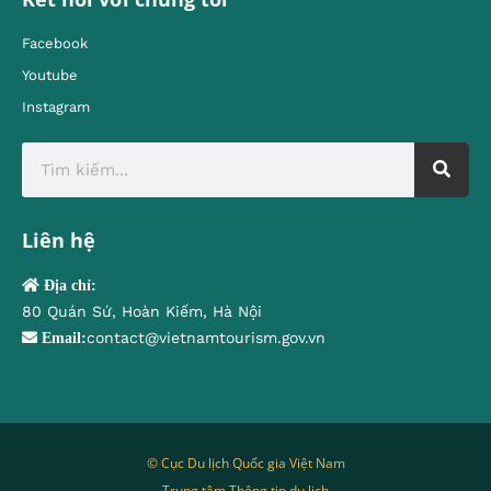
Facebook
Youtube
Instagram
Liên hệ
Địa chỉ:
80 Quán Sứ, Hoàn Kiếm, Hà Nội
contact@vietnamtourism.gov.vn
Email:
© Cục Du lịch Quốc gia Việt Nam
Trung tâm Thông tin du lịch