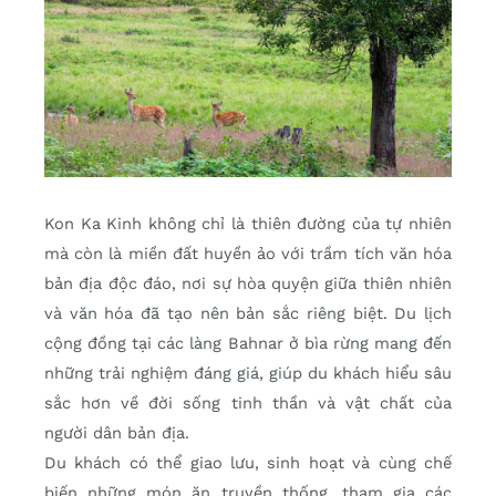
Kon Ka Kinh không chỉ là thiên đường của tự nhiên
mà còn là miền đất huyền ảo với trầm tích văn hóa
bản địa độc đáo, nơi sự hòa quyện giữa thiên nhiên
và văn hóa đã tạo nên bản sắc riêng biệt. Du lịch
cộng đồng tại các làng Bahnar ở bìa rừng mang đến
những trải nghiệm đáng giá, giúp du khách hiểu sâu
sắc hơn về đời sống tinh thần và vật chất của
người dân bản địa.
Du khách có thể giao lưu, sinh hoạt và cùng chế
biến những món ăn truyền thống, tham gia các