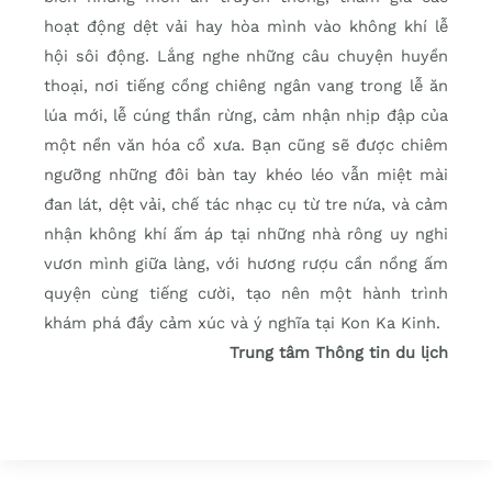
hoạt động dệt vải hay hòa mình vào không khí lễ
hội sôi động. Lắng nghe những câu chuyện huyền
thoại, nơi tiếng cồng chiêng ngân vang trong lễ ăn
lúa mới, lễ cúng thần rừng, cảm nhận nhịp đập của
một nền văn hóa cổ xưa. Bạn cũng sẽ được chiêm
ngưỡng những đôi bàn tay khéo léo vẫn miệt mài
đan lát, dệt vải, chế tác nhạc cụ từ tre nứa, và cảm
nhận không khí ấm áp tại những nhà rông uy nghi
vươn mình giữa làng, với hương rượu cần nồng ấm
quyện cùng tiếng cười, tạo nên một hành trình
khám phá đầy cảm xúc và ý nghĩa tại Kon Ka Kinh.
Trung tâm Thông tin du lịch