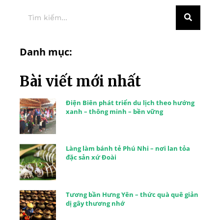
Danh mục:
Bài viết mới nhất
Điện Biên phát triển du lịch theo hướng
xanh – thông minh – bền vững
Làng làm bánh tẻ Phú Nhi – nơi lan tỏa
đặc sản xứ Đoài
Tương bần Hưng Yên – thức quà quê giản
dị gây thương nhớ