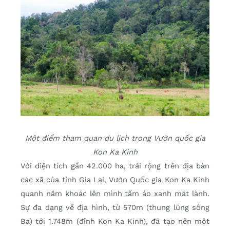
Một điểm tham quan du lịch trong Vườn quốc gia
Kon Ka Kinh
Với diện tích gần 42.000 ha, trải rộng trên địa bàn
các xã của tỉnh Gia Lai, Vườn Quốc gia Kon Ka Kinh
quanh năm khoác lên mình tấm áo xanh mát lành.
Sự đa dạng về địa hình, từ 570m (thung lũng sông
Ba) tới 1.748m (đỉnh Kon Ka Kinh), đã tạo nên một