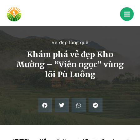
Vẻ đẹp làng quê
Khám phá vẻ đẹp Kho
Mường – “Viên ngọc” vùng
lõi Pù Luông