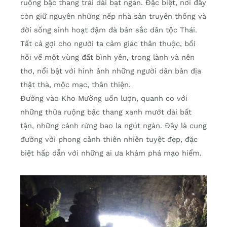
ruộng bậc thang trải dài bạt ngàn. Đặc biệt, nơi đây
còn giữ nguyên những nếp nhà sàn truyền thống và
đời sống sinh hoạt đậm đà bản sắc dân tộc Thái.
Tất cả gợi cho người ta cảm giác thân thuộc, bồi
hồi về một vùng đất bình yên, trong lành và nên
thơ, nổi bật với hình ảnh những người dân bản địa
thật thà, mộc mạc, thân thiện.
Đường vào Kho Mường uốn lượn, quanh co với
những thửa ruộng bậc thang xanh mướt dài bất
tận, những cánh rừng bao la ngút ngàn. Đây là cung
đường với phong cảnh thiên nhiên tuyệt đẹp, đặc
biệt hấp dẫn với những ai ưa khám phá mạo hiểm.