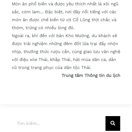
Món ăn phổ biến và được yêu thích nhất là xôi ngũ
sắc, cơm lam… Đặc biệt, nơi đây nổi tiếng với các
món ăn được chế biến từ vịt Cổ Lũng thịt chắc và
thơm, trứng có nhiều lòng đỏ.
Ngoài ra, khi đến với bản Kho Mường, du khách sẽ
được trải nghiệm những đêm đốt lửa trại đầy nhộn
nhịp, thưởng thức rượu cần, cùng giao lưu văn nghệ
với điệu xòe Thái, khắp Thái, hát múa dân ca, dân
vũ trong trang phục của dân tộc Thái.
Trung tâm Thông tin du lịch