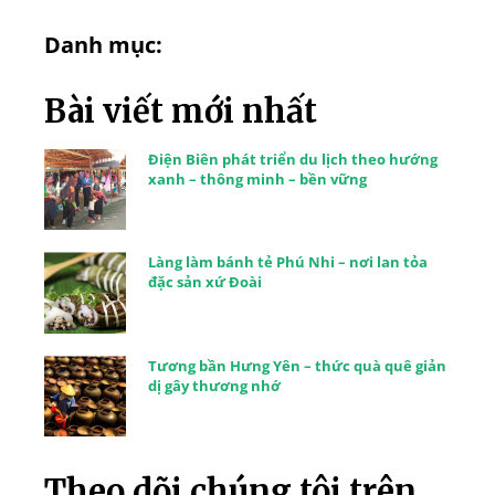
Danh mục:
Bài viết mới nhất
Điện Biên phát triển du lịch theo hướng
xanh – thông minh – bền vững
Làng làm bánh tẻ Phú Nhi – nơi lan tỏa
đặc sản xứ Đoài
Tương bần Hưng Yên – thức quà quê giản
dị gây thương nhớ
Theo dõi chúng tôi trên