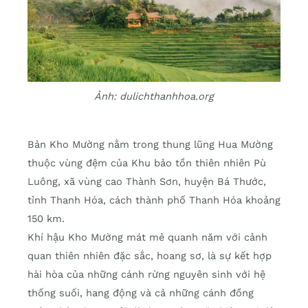
Ảnh: dulichthanhhoa.org
Bản Kho Mường nằm trong thung lũng Hua Mường
thuộc vùng đệm của Khu bảo tồn thiên nhiên Pù
Luông, xã vùng cao Thành Sơn, huyện Bá Thước,
tỉnh Thanh Hóa, cách thành phố Thanh Hóa khoảng
150 km.
Khí hậu Kho Mường mát mẻ quanh năm với cảnh
quan thiên nhiên đặc sắc, hoang sơ, là sự kết hợp
hài hòa của những cánh rừng nguyên sinh với hệ
thống suối, hang động và cả những cánh đồng