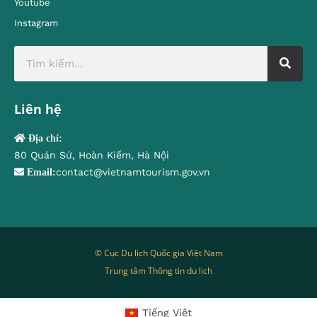
Youtube
Instagram
Liên hệ
Địa chỉ:
80 Quán Sứ, Hoàn Kiếm, Hà Nội
contact@vietnamtourism.gov.vn
Email:
© Cục Du lịch Quốc gia Việt Nam
Trung tâm Thông tin du lịch
Tiếng Việt