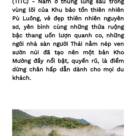
(TITC) - Nằm ở thung lũng sâu trong
vùng lõi của Khu bảo tồn thiên nhiên
Pù Luông, vẻ đẹp thiên nhiên nguyên
sơ, yên bình cùng những thửa ruộng
bậc thang uốn lượn quanh co, những
ngôi nhà sàn người Thái nằm nép ven
sườn núi đã tạo nên một bản Kho
Mường đầy nổi bật, quyến rũ, là điểm
dừng chân hấp dẫn dành cho mọi du
khách.