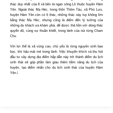
thác duy nhất của 8 xã bên tả ngạn sông Lô thuộc huyện Hàm
Yên. Ngoài thác Mạ Héc, trong thôn Thôm Táu, xã Phù Lưu,
huyện Hàm Yên còn có 6 thác, những thác này tuy không lớn
bằng thác Mạ Héc, nhưng cũng là điểm đến lý tưởng của
những du khách ưa khám phá, để được thả hồn với dòng thác
quyến dũ, cùng sự thuần khiết, trong lành của núi rừng Cham
Chu.
Với lợi thế là xã vùng cao, chủ yếu là rừng nguyên sinh bao
bọc, khí hậu mát mẻ trong lành. Việc khuyến khích và thu hút
đầu tư xây dựng địa điểm hấp dẫn này trở thành điểm du lịch
sinh thái sẽ góp phần làm giàu thêm tiềm năng du lịch của
huyện, tạo điểm nhấn cho du lịch sinh thái của huyện Hàm
Yên./.