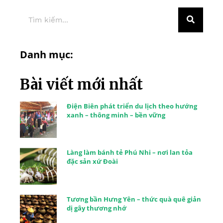
Danh mục:
Bài viết mới nhất
Điện Biên phát triển du lịch theo hướng
xanh – thông minh – bền vững
Làng làm bánh tẻ Phú Nhi – nơi lan tỏa
đặc sản xứ Đoài
Tương bần Hưng Yên – thức quà quê giản
dị gây thương nhớ