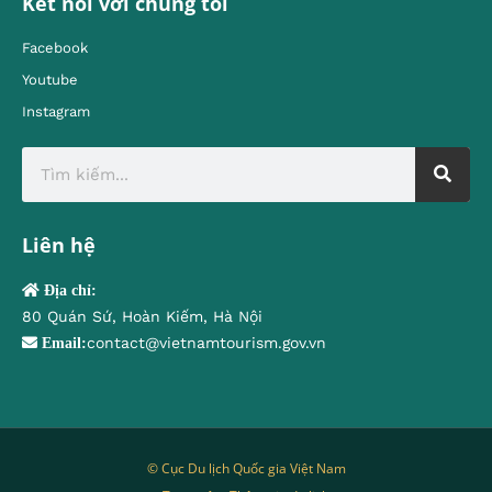
Kết nối với chúng tôi
Facebook
Youtube
Instagram
Liên hệ
Địa chỉ:
80 Quán Sứ, Hoàn Kiếm, Hà Nội
contact@vietnamtourism.gov.vn
Email:
© Cục Du lịch Quốc gia Việt Nam