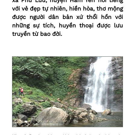
xã Phù Lưu, huyện Hàm Yên nổi tiếng
với vẻ đẹp tự nhiên, hiền hòa, thơ mộng
được người dân bản xứ thổi hồn với
những sự tích, huyền thoại được lưu
truyền từ bao đời.