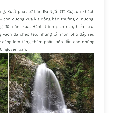
ng. Xuất phát từ bản Đá Ngồi (Tà Cu), du khách
– con đường xưa kia đồng bào thường đi nương,
ng đội năm xưa. Hành trình gian nan, hiểm trở,
 vách đá cheo leo, những lối mòn phủ đầy rêu
y càng làm tăng thêm phần hấp dẫn cho những
, nguyên bản.