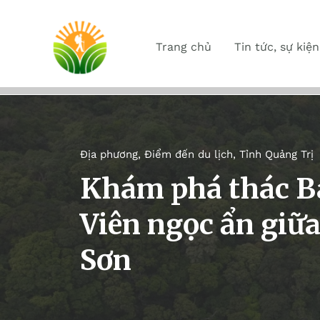
Trang chủ
Tin tức, sự kiện
Địa phương
,
Điểm đến du lịch
,
Tỉnh Quảng Trị
Khám phá thác Ba
Viên ngọc ẩn giữ
Sơn