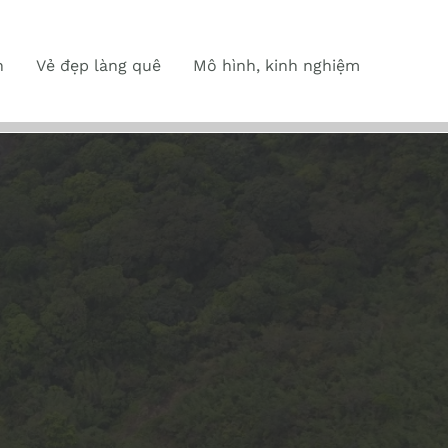
n
Vẻ đẹp làng quê
Mô hình, kinh nghiệm