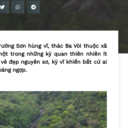
Trường Sơn hùng vĩ, thác Ba Vòi thuộc xã
một trong những kỳ quan thiên nhiên ít
 vẻ đẹp nguyên sơ, kỳ vĩ khiến bất cứ ai
oáng ngợp.