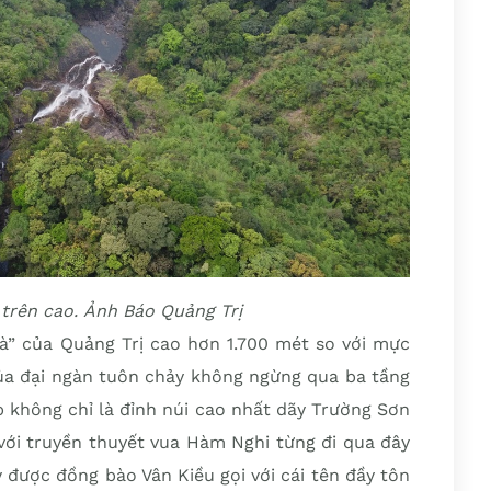
 trên cao. Ảnh Báo Quảng Trị
à” của Quảng Trị cao hơn 1.700 mét so với mực
của đại ngàn tuôn chảy không ngừng qua ba tầng
p không chỉ là đỉnh núi cao nhất dãy Trường Sơn
với truyền thuyết vua Hàm Nghi từng đi qua đây
 được đồng bào Vân Kiều gọi với cái tên đầy tôn