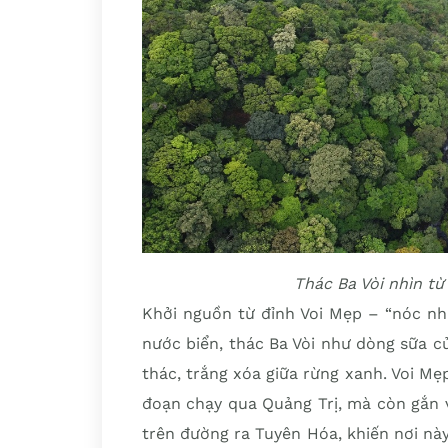
Thác Ba Vòi nhìn từ
Khởi nguồn từ đỉnh Voi Mẹp – “nóc nh
nước biển, thác Ba Vòi như dòng sữa 
thác, trắng xóa giữa rừng xanh. Voi Mẹ
đoạn chạy qua Quảng Trị, mà còn gắn 
trên đường ra Tuyên Hóa, khiến nơi này