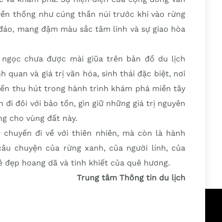
uyền thống như cúng thần núi trước khi vào rừng
 đáo, mang đậm màu sắc tâm linh và sự giao hòa
n ngọc chưa được mài giũa trên bản đồ du lịch
 quan và giá trị văn hóa, sinh thái đặc biệt, nơi
đến thu hút trong hành trình khám phá miền tây
 đi đôi với bảo tồn, gìn giữ những giá trị nguyên
ng cho vùng đất này.
t chuyến đi về với thiên nhiên, mà còn là hành
 câu chuyện của rừng xanh, của người lính, của
 đẹp hoang dã và tinh khiết của quê hương.
Trung tâm Thông tin du lịch