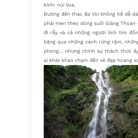
kính: núi Vua.
Đường đến thác Ba Vòi không hề dễ dà
phải men theo dòng suối Giàng Thoan 
đi rẫy và cả những người lính tìm đồ
băng qua những cánh rừng rậm, những
phong… nhưng chính sự thách thức ấ
ai khát khao chạm đến vẻ đẹp hoang sơ