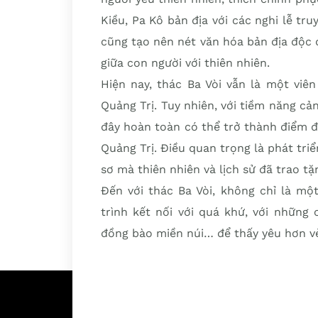
Kiều, Pa Kô bản địa với các nghi lễ tr
cũng tạo nên nét văn hóa bản địa độc
giữa con người với thiên nhiên.
Hiện nay, thác Ba Vòi vẫn là một viê
Quảng Trị. Tuy nhiên, với tiềm năng cảnh
đây hoàn toàn có thể trở thành điểm 
Quảng Trị. Điều quan trọng là phát triển
sơ mà thiên nhiên và lịch sử đã trao tặ
Đến với thác Ba Vòi, không chỉ là mộ
trình kết nối với quá khứ, với những
đồng bào miền núi… để thấy yêu hơn vẻ