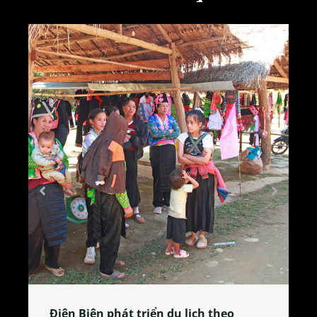
Làng làm bánh tẻ Phú Nhi – nơi lan