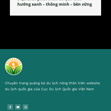
tỏa đặc sản xứ Đoài
Chuyên trang quảng bá du lịch nông thôn trên website
du lịch quốc gia của Cục Du lịch Quốc gia Việt Nam