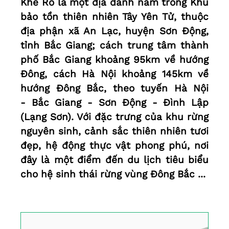
Khe Rỗ là một địa danh nằm trong Khu
bảo tồn thiên nhiên Tây Yên Tử, thuộc
địa phận xã An Lạc, huyện Sơn Động,
tỉnh Bắc Giang; cách trung tâm thành
phố Bắc Giang khoảng 95km về hướng
Đông, cách Hà Nội khoảng 145km về
hướng Đông Bắc, theo tuyến Hà Nội
- Bắc Giang - Sơn Động - Đình Lập
(Lạng Sơn). Với đặc trưng của khu rừng
nguyên sinh, cảnh sắc thiên nhiên tươi
đẹp, hệ động thực vật phong phú, nơi
đây là một điểm đến du lịch tiêu biểu
cho hệ sinh thái rừng vùng Đông Bắc ...