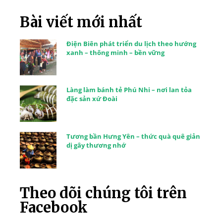
Bài viết mới nhất
Điện Biên phát triển du lịch theo hướng
xanh – thông minh – bền vững
Làng làm bánh tẻ Phú Nhi – nơi lan tỏa
đặc sản xứ Đoài
Tương bần Hưng Yên – thức quà quê giản
dị gây thương nhớ
Theo dõi chúng tôi trên
Facebook