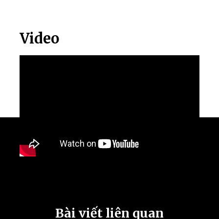
Video
Bài viết liên quan