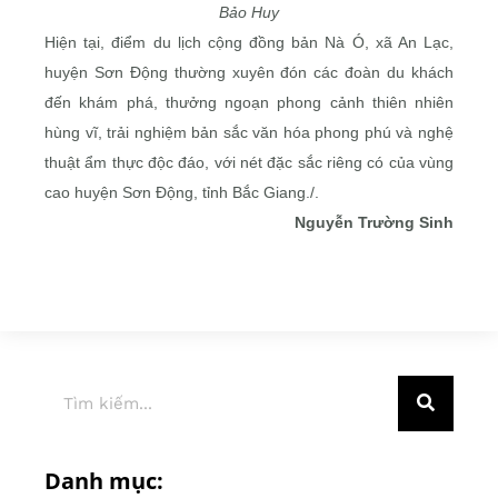
Bảo Huy
Hiện tại, điểm du lịch cộng đồng bản Nà Ó, xã An Lạc,
huyện Sơn Động thường xuyên đón các đoàn du khách
đến khám phá, thưởng ngoạn phong cảnh thiên nhiên
hùng vĩ, trải nghiệm bản sắc văn hóa phong phú và nghệ
thuật ẩm thực độc đáo, với nét đặc sắc riêng có của vùng
cao huyện Sơn Động, tỉnh Bắc Giang./.
Nguyễn Trường Sinh
Danh mục: