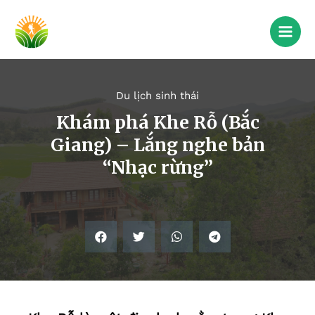
Du lịch sinh thái
Khám phá Khe Rỗ (Bắc
Giang) – Lắng nghe bản
“Nhạc rừng”