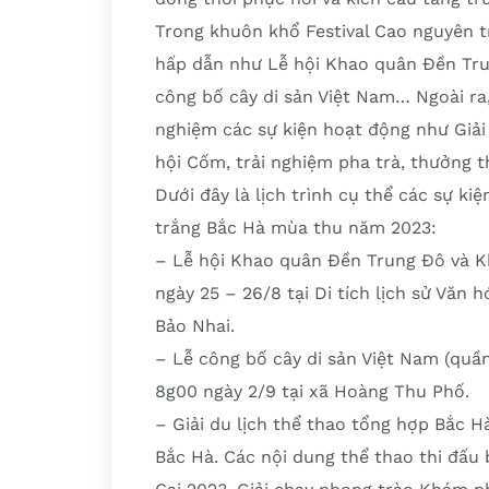
Trong khuôn khổ Festival Cao nguyên t
hấp dẫn như Lễ hội Khao quân Đền Tru
công bố cây di sản Việt Nam… Ngoài ra,
nghiệm các sự kiện hoạt động như Giải 
hội Cốm, trải nghiệm pha trà, thưởng 
Dưới đây là lịch trình cụ thể các sự kiệ
trắng Bắc Hà mùa thu năm 2023:
– Lễ hội Khao quân Đền Trung Đô và Kh
ngày 25 – 26/8 tại Di tích lịch sử Văn
Bảo Nhai.
– Lễ công bố cây di sản Việt Nam (quần
8g00 ngày 2/9 tại xã Hoàng Thu Phố.
– Giải du lịch thể thao tổng hợp Bắc Hà
Bắc Hà. Các nội dung thể thao thi đấu