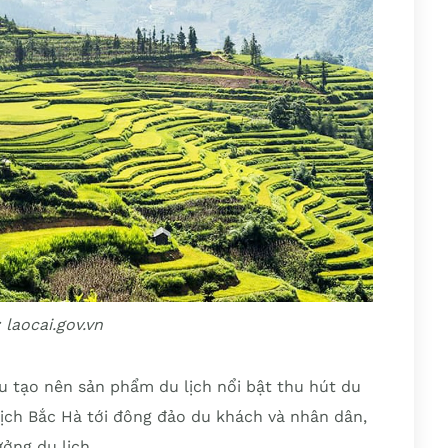
 laocai.gov.vn
u tạo nên sản phẩm du lịch nổi bật thu hút du
lịch Bắc Hà tới đông đảo du khách và nhân dân,
ởng du lịch.