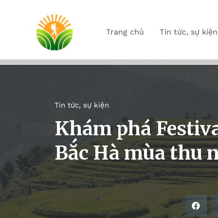
Trang chủ
Tin tức, sự kiện
Tin tức, sự kiện
Khám phá Festiva
Bắc Hà mùa thu 