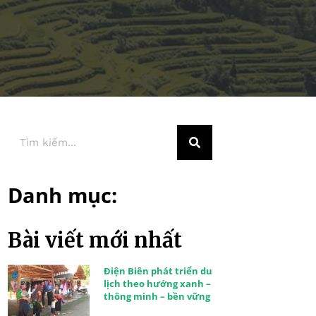
Danh mục:
Bài viết mới nhất
Điện Biên phát triển du
lịch theo hướng xanh –
thông minh – bền vững