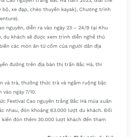
há Cao nguyên trắng Bắc Hà năm 2023, Giải thể
 bộ, xe đạp, chèo thuyền kayak), Chương trình
enture).
o nguyên, diễn ra vào ngày 23 – 24/9 tại Khu
y, du khách sẽ được xem trình diễn nghề thủ
 biến các món ăn từ cốm của người dân địa
yến đường trên địa bàn thị trấn Bắc Hà, thi
ện và trà, thưởng thức trà và ngắm ruộng bậc
n vào ngày 7/10.
ức Festival Cao nguyên trắng Bắc Hà mùa xuân
ác nhau, đón khoảng 63.000 lượt du khách. Đối
ự kiến đón thêm 30.000 lượt khách đến tham