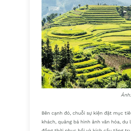
Ảnh:
Bên cạnh đó, chuỗi sự kiện đặt mục tiê
khách, quảng bá hình ảnh văn hóa, du 
đồng thời phục hồi và kích cầu tăng trư