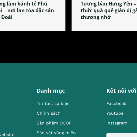
ng làm bánh tẻ Phú
Tương bần Hưng Yên –
i – nơi lan tỏa đặc sản
thức quà quê giản dị g
 Đoài
thương nhớ
Danh mục
Kết nối với
Tin tức, sự kiện
Facebook
Chính sách
Youtube
Sản phẩm OCOP
Instagram
Sản vật vùng miền
website