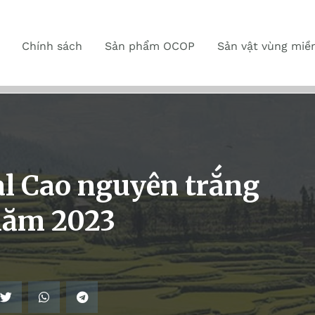
Chính sách
Sản phẩm OCOP
Sản vật vùng miề
l Cao nguyên trắng
năm 2023