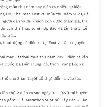
rắng mùa thu năm nay diễn ra nhiều sự kiện
ng Đô, Khai mạc Festival mùa thu năm 2023, Lễ
 người dân và du khách còn được tham gia, trải
du lịch thể thao tổng hợp Bắc Hà lần thứ 2, Lễ
thức trà…
n, hoạt động sẽ diễn ra tại Festival Cao nguyên
ai mạc Festival mùa thu năm 2023, diễn ra vào
 hóa Quốc gia Đền Trung Đô, thôn Trung Đô, xã
 thể chè Shan tuyết cổ thụ) diễn ra vào lúc
 lần thứ 2 diễn ra vào ngày 01 – 02/9 tại huyện
 bao gồm: Giải Marathon vượt núi Tây Bắc – Lào