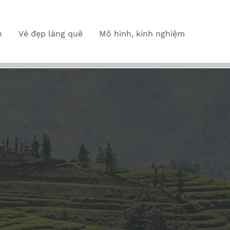
n
Vẻ đẹp làng quê
Mô hình, kinh nghiệm