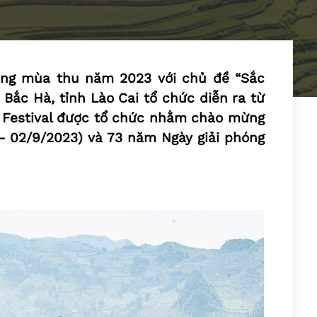
rắng mùa thu năm 2023 với chủ đề “Sắc
ắc Hà, tỉnh Lào Cai tổ chức diễn ra từ
 Festival được tổ chức nhằm chào mừng
 02/9/2023) và 73 năm Ngày giải phóng