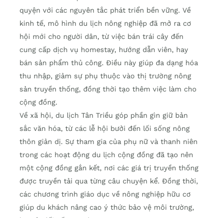
quyện với các nguyên tắc phát triển bền vững. Về
kinh tế, mô hình du lịch nông nghiệp đã mở ra cơ
hội mới cho người dân, từ việc bán trái cây đến
cung cấp dịch vụ homestay, hướng dẫn viên, hay
bán sản phẩm thủ công. Điều này giúp đa dạng hóa
thu nhập, giảm sự phụ thuộc vào thị trường nông
sản truyền thống, đồng thời tạo thêm việc làm cho
cộng đồng.
Về xã hội, du lịch Tân Triều góp phần gìn giữ bản
sắc văn hóa, từ các lễ hội bưởi đến lối sống nông
thôn giản dị. Sự tham gia của phụ nữ và thanh niên
trong các hoạt động du lịch cộng đồng đã tạo nên
một cộng đồng gắn kết, nơi các giá trị truyền thống
được truyền tải qua từng câu chuyện kể. Đồng thời,
các chương trình giáo dục về nông nghiệp hữu cơ
giúp du khách nâng cao ý thức bảo vệ môi trường,