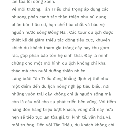
lan tỏa lối sống xanh.
Về môi trường, Tân Triều chú trọng áp dụng các
phương pháp canh tác thân thiện như sử dụng
phân bón hữu cơ, hạn chế hóa chất và bảo vệ
nguồn nước sông Đồng Nai. Các tour du lịch được
thiết kế để giảm thiểu tác động tiêu cực, khuyến
khích du khách tham gia trồng cây hay thu gom
rác, góp phần bảo tồn hệ sinh thái. Đây là minh
chứng cho một mô hình du lịch không chỉ khai
thác mà còn nuôi dưỡng thiên nhiên.
Làng bưởi Tân Triều đang khẳng định vị thế như
một điểm đến du lịch nông nghiệp tiêu biểu, nơi
những vườn trái cây không chỉ là nguồn sống mà
còn là cầu nối cho sự phát triển bền vững. Với tiềm
năng đón hàng triệu lượt khách, vùng đất này hứa
hẹn sẽ tiếp tục lan tỏa giá trị kinh tế, văn hóa và
môi trường. Đến với Tân Triều, du khách không chỉ