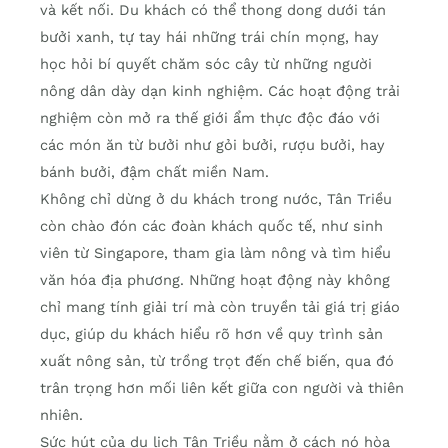
và kết nối. Du khách có thể thong dong dưới tán
bưởi xanh, tự tay hái những trái chín mọng, hay
học hỏi bí quyết chăm sóc cây từ những người
nông dân dày dạn kinh nghiệm. Các hoạt động trải
nghiệm còn mở ra thế giới ẩm thực độc đáo với
các món ăn từ bưởi như gỏi bưởi, rượu bưởi, hay
bánh bưởi, đậm chất miền Nam.
Không chỉ dừng ở du khách trong nước, Tân Triều
còn chào đón các đoàn khách quốc tế, như sinh
viên từ Singapore, tham gia làm nông và tìm hiểu
văn hóa địa phương. Những hoạt động này không
chỉ mang tính giải trí mà còn truyền tải giá trị giáo
dục, giúp du khách hiểu rõ hơn về quy trình sản
xuất nông sản, từ trồng trọt đến chế biến, qua đó
trân trọng hơn mối liên kết giữa con người và thiên
nhiên.
Sức hút của du lịch Tân Triều nằm ở cách nó hòa