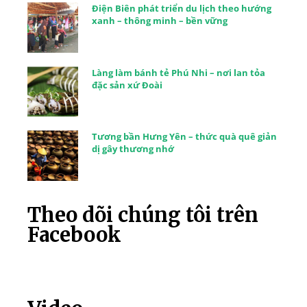
Điện Biên phát triển du lịch theo hướng
xanh – thông minh – bền vững
Làng làm bánh tẻ Phú Nhi – nơi lan tỏa
đặc sản xứ Đoài
Tương bần Hưng Yên – thức quà quê giản
dị gây thương nhớ
Theo dõi chúng tôi trên
Facebook