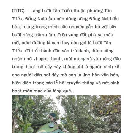
(TITC) – Làng bưởi Tân Triều thuộc phường Tân
Triều, Đồng Nai nằm bên dòng sông Đồng Nai hiền
hòa, mang trong mình câu chuyện gắn bó với cây
bưởi hàng trăm năm. Trên vùng đất phù sa màu
mỡ, bưởi đường lá cam hay còn gọi là bưởi Tân
Triều, đã trở thành đặc sản trứ danh, được công
nhận nhờ vị ngọt thanh, múi mọng và vỏ mỏng đặc
trưng. Loại trái cây này không chỉ là nguồn sinh kế
cho người dân nơi đây mà còn là linh hồn văn hóa,
hiện diện trong các lễ hội truyền thống và nét sinh
hoạt mộc mạc của làng quê.