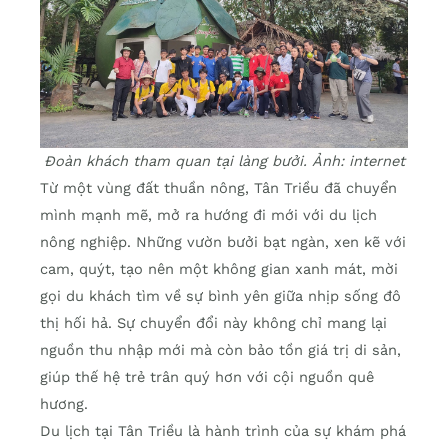
Đoàn khách tham quan tại làng bưởi. Ảnh: internet
Từ một vùng đất thuần nông, Tân Triều đã chuyển
mình mạnh mẽ, mở ra hướng đi mới với du lịch
nông nghiệp. Những vườn bưởi bạt ngàn, xen kẽ với
cam, quýt, tạo nên một không gian xanh mát, mời
gọi du khách tìm về sự bình yên giữa nhịp sống đô
thị hối hả. Sự chuyển đổi này không chỉ mang lại
nguồn thu nhập mới mà còn bảo tồn giá trị di sản,
giúp thế hệ trẻ trân quý hơn với cội nguồn quê
hương.
Du lịch tại Tân Triều là hành trình của sự khám phá