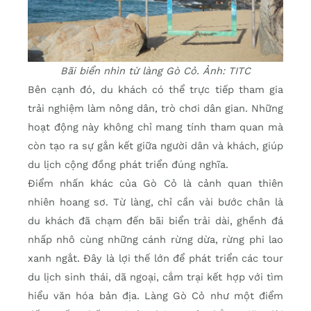
Bãi biển nhìn từ làng Gò Cỏ. Ảnh: TITC
Bên cạnh đó, du khách có thể trực tiếp tham gia
trải nghiệm làm nông dân, trò chơi dân gian. Những
hoạt động này không chỉ mang tính tham quan mà
còn tạo ra sự gắn kết giữa người dân và khách, giúp
du lịch cộng đồng phát triển đúng nghĩa.
Điểm nhấn khác của Gò Cỏ là cảnh quan thiên
nhiên hoang sơ. Từ làng, chỉ cần vài bước chân là
du khách đã chạm đến bãi biển trải dài, ghềnh đá
nhấp nhô cùng những cánh rừng dừa, rừng phi lao
xanh ngắt. Đây là lợi thế lớn để phát triển các tour
du lịch sinh thái, dã ngoại, cắm trại kết hợp với tìm
hiểu văn hóa bản địa. Làng Gò Cỏ như một điểm