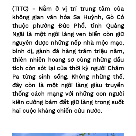
(TITC) - Nằm ở vị trí trung tâm của
không gian văn hóa Sa Huỳnh, Gò Cỏ
thuộc phường Đức Phổ, tỉnh Quảng
Ngãi là một ngôi làng ven biển còn giữ
nguyên được những nếp nhà mộc mạc,
bình dị, gành đá hàng trăm triệu năm,
thiên nhiên hoang sơ cùng những dấu
tích còn sót lại của thời kỳ người Chăm
Pa từng sinh sống. Không những thế,
đây còn là một ngôi làng giàu truyền
thống cách mạng với những con người
kiên cường bám đất giữ làng trong suốt
hai cuộc kháng chiến cứu nước.