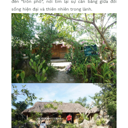
đến “trốn phố”, nơi tìm lại sự cân bằng giữa đời
sống hiện đại và thiên nhiên trong lành.