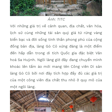
Ảnh: TITC
Với những giá trị về cảnh quan, địa chất, văn hóa,
lịch sử cùng những tài sản quý giá từ rừng vàng
biển bạc và đời sống tinh thần phong phú của cộng
đồng bản địa, làng Gò Cỏ xứng đáng là một điểm
đến hấp dẫn trong di tích Quốc gia đặc biệt Văn
hoá Sa Huỳnh. Ngôi làng giờ đây đang chuyển mình
khoác lên tấm áo mới mang tên Công viên Di sản
làng Gò Cỏ bởi nơi đây tích hợp đầy đủ các giá trị
của một công viên địa chất thu nhỏ ở quy mô của
một ngôi làng.