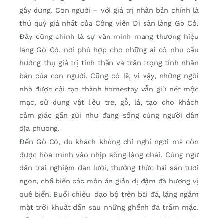
gây dựng. Con người – với giá trị nhân bản chính là
thứ quý giá nhất của Công viên Di sản làng Gò Cỏ.
Đây cũng chính là sự văn minh mang thương hiệu
làng Gò Cỏ, nơi phù hợp cho những ai có nhu cầu
hưởng thụ giá trị tinh thần và trân trọng tính nhân
bản của con người. Cũng có lẽ, vì vậy, những ngôi
nhà được cải tạo thành homestay vẫn giữ nét mộc
mạc, sử dụng vật liệu tre, gỗ, lá, tạo cho khách
cảm giác gần gũi như đang sống cùng người dân
địa phương.
Đến Gò Cỏ, du khách không chỉ nghỉ ngơi mà còn
được hòa mình vào nhịp sống làng chài. Cùng ngư
dân trải nghiệm đan lưới, thưởng thức hải sản tươi
ngon, chế biến các món ăn giản dị đậm đà hương vị
quê biển. Buổi chiều, dạo bộ trên bãi đá, lặng ngắm
mặt trời khuất dần sau những ghềnh đá trầm mặc.