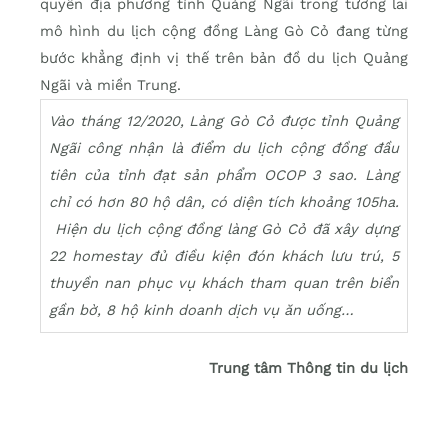
quyền địa phương tỉnh Quảng Ngãi trong tương lai
mô hình du lịch cộng đồng Làng Gò Cỏ đang từng
bước khẳng định vị thế trên bản đồ du lịch Quảng
Ngãi và miền Trung.
Vào tháng 12/2020, Làng Gò Cỏ được tỉnh Quảng
Ngãi công nhận là điểm du lịch cộng đồng đầu
tiên của tỉnh đạt sản phẩm OCOP 3 sao. Làng
chỉ có hơn 80 hộ dân, có diện tích khoảng 105ha.
Hiện du lịch cộng đồng làng Gò Cỏ đã xây dựng
22 homestay đủ điều kiện đón khách lưu trú, 5
thuyền nan phục vụ khách tham quan trên biển
gần bờ, 8 hộ kinh doanh dịch vụ ăn uống…
Trung tâm Thông tin du lịch