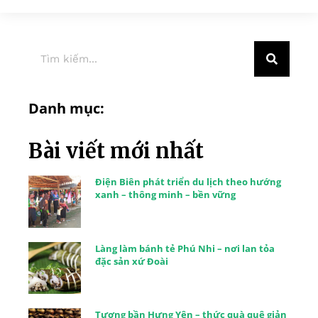
Danh mục:
Bài viết mới nhất
Điện Biên phát triển du lịch theo hướng
xanh – thông minh – bền vững
Làng làm bánh tẻ Phú Nhi – nơi lan tỏa
đặc sản xứ Đoài
Tương bần Hưng Yên – thức quà quê giản