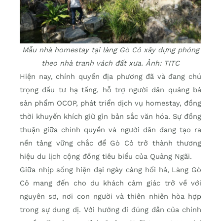
Mẫu nhà homestay tại làng Gò Cỏ xây dựng phỏng
theo nhà tranh vách đất xưa. Ảnh: TITC
Hiện nay, chính quyền địa phương đã và đang chú
trọng đầu tư hạ tầng, hỗ trợ người dân quảng bá
sản phẩm OCOP, phát triển dịch vụ homestay, đồng
thời khuyến khích giữ gìn bản sắc văn hóa. Sự đồng
thuận giữa chính quyền và người dân đang tạo ra
nền tảng vững chắc để Gò Cỏ trở thành thương
hiệu du lịch cộng đồng tiêu biểu của Quảng Ngãi.
Giữa nhịp sống hiện đại ngày càng hối hả, Làng Gò
Cỏ mang đến cho du khách cảm giác trở về với
nguyên sơ, nơi con người và thiên nhiên hòa hợp
trong sự dung dị. Với hướng đi đúng đắn của chính