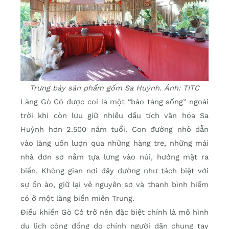
Trưng bày sản phẩm gốm Sa Huỳnh. Ảnh: TITC
Làng Gò Cỏ được coi là một “bảo tàng sống” ngoài
trời khi còn lưu giữ nhiều dấu tích văn hóa Sa
Huỳnh hơn 2.500 năm tuổi. Con đường nhỏ dẫn
vào làng uốn lượn qua những hàng tre, những mái
nhà đơn sơ nằm tựa lưng vào núi, hướng mặt ra
biển. Không gian nơi đây dường như tách biệt với
sự ồn ào, giữ lại vẻ nguyên sơ và thanh bình hiếm
có ở một làng biển miền Trung.
Điều khiến Gò Cỏ trở nên đặc biệt chính là mô hình
du lịch cộng đồng do chính người dân chung tay