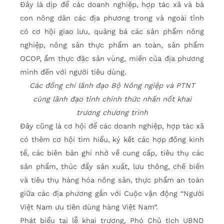
Đây là dịp để các doanh nghiệp, hợp tác xã và bà
con nông dân các địa phương trong và ngoài tỉnh
có cơ hội giao lưu, quảng bá các sản phẩm nông
nghiệp, nông sản thực phẩm an toàn, sản phẩm
OCOP, ẩm thực đặc sản vùng, miền của địa phương
mình đến với người tiêu dùng.
Các đồng chí lãnh đạo Bộ Nông ngiệp và PTNT
cùng lãnh đạo tỉnh chính thức nhấn nốt khai
trương chương trình
Đây cũng là cơ hội để các doanh nghiệp, hợp tác xã
có thêm cơ hội tìm hiểu, ký kết các hợp đồng kinh
tế, các biên bản ghi nhớ về cung cấp, tiêu thụ các
sản phẩm, thúc đẩy sản xuất, lưu thông, chế biến
và tiêu thụ hàng hóa nông sản, thực phẩm an toàn
giữa các địa phương gắn với Cuộc vận động “Người
Việt Nam ưu tiên dùng hàng Việt Nam”.
Phát biểu tại lễ khai trương, Phó Chủ tịch UBND