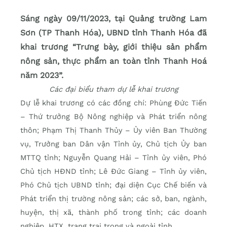
Sáng ngày 09/11/2023, tại Quảng trường Lam
Sơn (TP Thanh Hóa), UBND tỉnh Thanh Hóa đã
khai trương “Trưng bày, giới thiệu sản phẩm
nông sản, thực phẩm an toàn tỉnh Thanh Hoá
năm 2023”.
Các đại biểu tham dự lễ khai trương
Dự lễ khai trương có các đồng chí: Phùng Đức Tiến
– Thứ trưởng Bộ Nông nghiệp và Phát triển nông
thôn; Phạm Thị Thanh Thủy – Ủy viên Ban Thường
vụ, Trưởng ban Dân vận Tỉnh ủy, Chủ tịch Ủy ban
MTTQ tỉnh; Nguyễn Quang Hải – Tỉnh ủy viên, Phó
Chủ tịch HĐND tỉnh; Lê Đức Giang – Tỉnh ủy viên,
Phó Chủ tịch UBND tỉnh; đại diện Cục Chế biến và
Phát triển thị trường nông sản; các sở, ban, ngành,
huyện, thị xã, thành phố trong tỉnh; các doanh
nghiệp, HTX, trang trại trong và ngoài tỉnh.