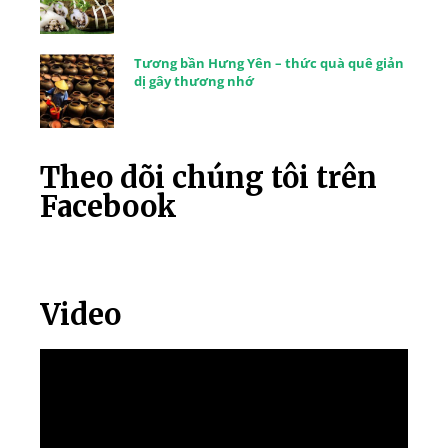
Tương bần Hưng Yên – thức quà quê giản
dị gây thương nhớ
Theo dõi chúng tôi trên
Facebook
Video