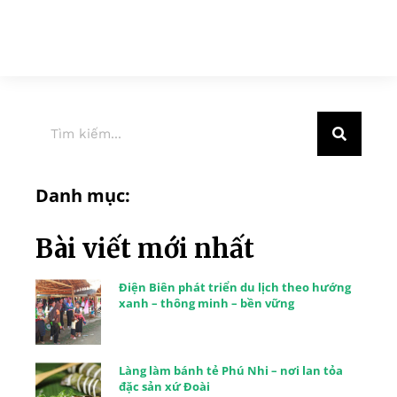
Danh mục:
Bài viết mới nhất
Điện Biên phát triển du lịch theo hướng
xanh – thông minh – bền vững
Làng làm bánh tẻ Phú Nhi – nơi lan tỏa
đặc sản xứ Đoài