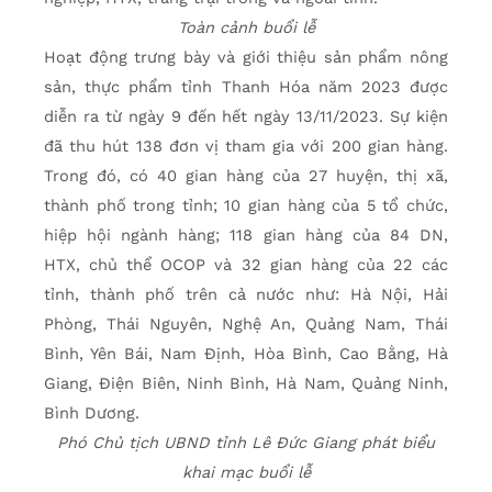
Toàn cảnh buổi lễ
Hoạt động trưng bày và giới thiệu sản phẩm nông
sản, thực phẩm tỉnh Thanh Hóa năm 2023 được
diễn ra từ ngày 9 đến hết ngày 13/11/2023. Sự kiện
đã thu hút 138 đơn vị tham gia với 200 gian hàng.
Trong đó, có 40 gian hàng của 27 huyện, thị xã,
thành phố trong tỉnh; 10 gian hàng của 5 tổ chức,
hiệp hội ngành hàng; 118 gian hàng của 84 DN,
HTX, chủ thể OCOP và 32 gian hàng của 22 các
tỉnh, thành phố trên cả nước như: Hà Nội, Hải
Phòng, Thái Nguyên, Nghệ An, Quảng Nam, Thái
Bình, Yên Bái, Nam Định, Hòa Bình, Cao Bằng, Hà
Giang, Điện Biên, Ninh Bình, Hà Nam, Quảng Ninh,
Bình Dương.
Phó Chủ tịch UBND tỉnh Lê Đức Giang phát biểu
khai mạc buổi lễ