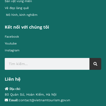
Sản vật vùng miền
Vẻ đẹp làng quê
Mô hình, kinh nghiêm
Kết nối với chúng tôi
Facebook
Youtube
Instagram
Liên hệ
Địa chỉ:
80 Quán Sứ, Hoàn Kiếm, Hà Nội
contact@vietnamtourism.gov.vn
Email: