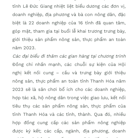
tỉnh Lê Đức Giang nhiệt liệt biểu dương các đơn vị,
doanh nghiệp, địa phương và bà con nông dân, đặc
biệt là 22 doanh nghiệp của 16 tỉnh đã quan tâm,
góp mặt, tham gia tại buổi lễ khai trương trưng bày,
giới thiệu sản phẩm nông sản, thực phẩm an toàn
năm 2023.
Các đại biểu đi thăm các gian hàng tại chương trình
Đồng chí nhấn mạnh, các chuỗi sự kiện của Hội
nghị kết nối cung – cầu và trưng bày giới thiệu
nông sản, thực phẩm an toàn tỉnh Thanh Hóa năm
2023 sẽ là sân chơi bổ ích cho các doanh nghiệp,
hợp tác xã, hộ nông dân trong việc giao lưu, kết nối
tiêu thụ các sản phẩm nông sản, thực phẩm của
tỉnh Thanh Hóa và các tỉnh, thành. Qua đó, nhiều
hợp đồng cung cấp các sản phẩm nông nghiệp
được ký kết; các cấp, ngành, địa phương, doanh