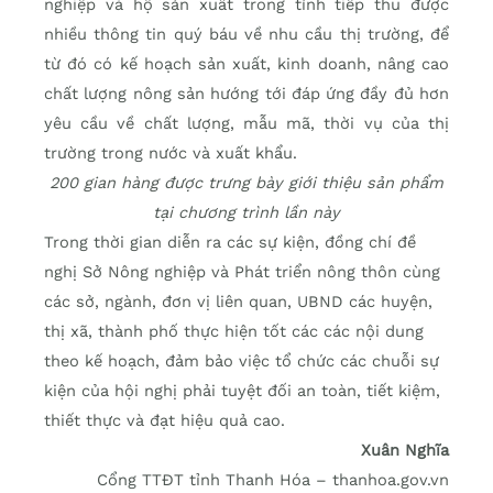
nghiệp và hộ sản xuất trong tỉnh tiếp thu được
nhiều thông tin quý báu về nhu cầu thị trường, để
từ đó có kế hoạch sản xuất, kinh doanh, nâng cao
chất lượng nông sản hướng tới đáp ứng đầy đủ hơn
yêu cầu về chất lượng, mẫu mã, thời vụ của thị
trường trong nước và xuất khẩu.
200 gian hàng được trưng bày giới thiệu sản phẩm
tại chương trình lần này
Trong thời gian diễn ra các sự kiện, đồng chí đề
nghị Sở Nông nghiệp và Phát triển nông thôn cùng
các sở, ngành, đơn vị liên quan, UBND các huyện,
thị xã, thành phố thực hiện tốt các các nội dung
theo kế hoạch, đảm bảo việc tổ chức các chuỗi sự
kiện của hội nghị phải tuyệt đối an toàn, tiết kiệm,
thiết thực và đạt hiệu quả cao.
Xuân Nghĩa
Cổng TTĐT tỉnh Thanh Hóa – thanhoa.gov.vn