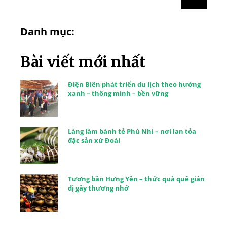
Danh mục:
Bài viết mới nhất
Điện Biên phát triển du lịch theo hướng
xanh – thông minh – bền vững
Làng làm bánh tẻ Phú Nhi – nơi lan tỏa
đặc sản xứ Đoài
Tương bần Hưng Yên – thức quà quê giản
dị gây thương nhớ