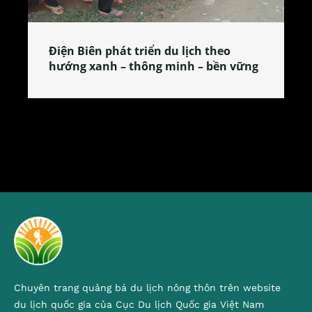
heo
Làng làm bánh tẻ Phú Nhi – nơi lan
ền vững
tỏa đặc sản xứ Đoài
Chuyên trang quảng bá du lịch nông thôn trên website
du lịch quốc gia của Cục Du lịch Quốc gia Việt Nam