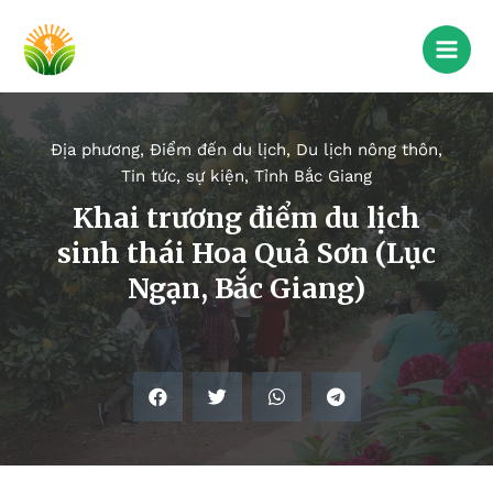
Địa phương
,
Điểm đến du lịch
,
Du lịch nông thôn
,
Tin tức, sự kiện
,
Tỉnh Bắc Giang
Khai trương điểm du lịch
sinh thái Hoa Quả Sơn (Lục
Ngạn, Bắc Giang)