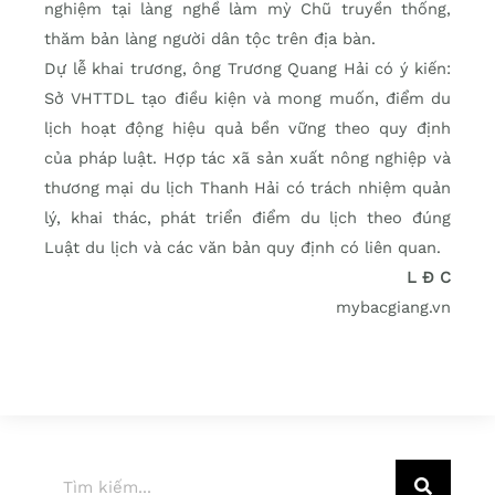
nghiệm tại làng nghề làm mỳ Chũ truyền thống,
thăm bản làng người dân tộc trên địa bàn.
Dự lễ khai trương, ông Trương Quang Hải có ý kiến:
Sở VHTTDL tạo điều kiện và mong muốn, điểm du
lịch hoạt động hiệu quả bền vững theo quy định
của pháp luật. Hợp tác xã sản xuất nông nghiệp và
thương mại du lịch Thanh Hải có trách nhiệm quản
lý, khai thác, phát triển điểm du lịch theo đúng
Luật du lịch và các văn bản quy định có liên quan.
L Đ C
mybacgiang.vn