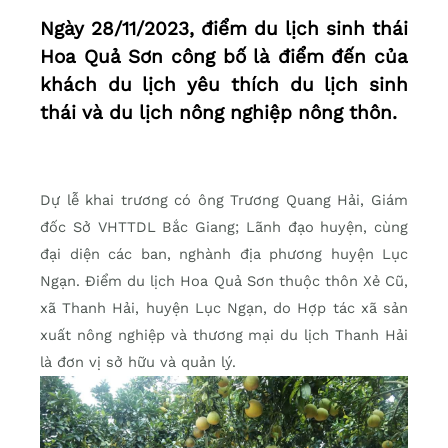
Ngày 28/11/2023, điểm du lịch sinh thái
Hoa Quả Sơn công bố là điểm đến của
khách du lịch yêu thích du lịch sinh
thái và du lịch nông nghiệp nông thôn.
Dự lễ khai trương có ông Trương Quang Hải, Giám
đốc Sở VHTTDL Bắc Giang; Lãnh đạo huyện, cùng
đại diện các ban, nghành địa phương huyện Lục
Ngạn. Điểm du lịch Hoa Quả Sơn thuộc thôn Xẻ Cũ,
xã Thanh Hải, huyện Lục Ngạn, do Hợp tác xã sản
xuất nông nghiệp và thương mại du lịch Thanh Hải
là đơn vị sở hữu và quản lý.