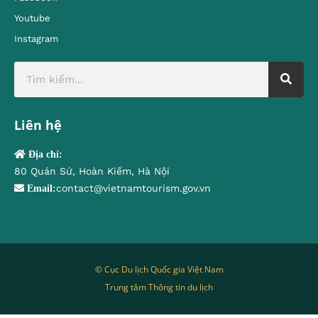
Youtube
Instagram
Liên hệ
Địa chỉ:
80 Quán Sứ, Hoàn Kiếm, Hà Nội
contact@vietnamtourism.gov.vn
Email:
© Cục Du lịch Quốc gia Việt Nam
Trung tâm Thông tin du lịch