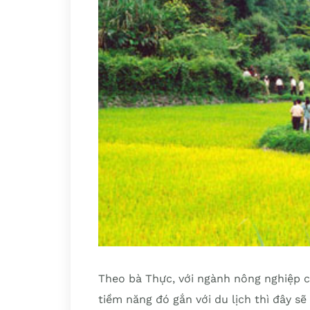
Theo bà Thực, với ngành nông nghiệp có 
tiềm năng đó gắn với du lịch thì đây s