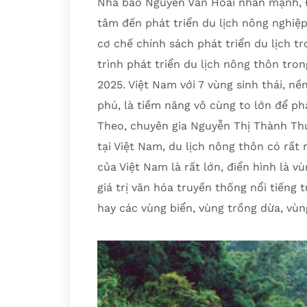
Nhà báo Nguyễn Văn Hoài nhấn mạnh, Đ
tâm đến phát triển du lịch nông nghiệ
cơ chế chính sách phát triển du lịch t
trình phát triển du lịch nông thôn tro
2025. Việt Nam với 7 vùng sinh thái, nề
phú, là tiềm năng vô cùng to lớn để phá
Theo, chuyên gia Nguyễn Thị Thành Thự
tại Việt Nam, du lịch nông thôn có rất 
của Việt Nam là rất lớn, điển hình là 
giá trị văn hóa truyền thống nổi tiếng
hay các vùng biển, vùng trồng dừa, vù