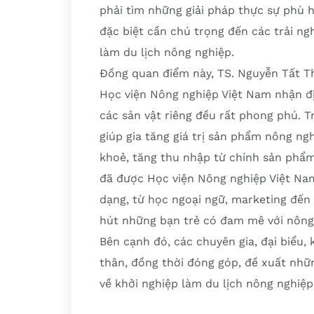
phải tìm những giải pháp thực sự phù h
đặc biệt cần chú trọng đến các trải ng
làm du lịch nông nghiệp.
Đồng quan điểm này, TS. Nguyễn Tất Th
Học viện Nông nghiệp Việt Nam nhận địn
các sản vật riêng đều rất phong phú. T
giúp gia tăng giá trị sản phẩm nông ng
khoẻ, tăng thu nhập từ chính sản phẩm
đã được Học viện Nông nghiệp Việt Nam
dạng, từ học ngoại ngữ, marketing đến 
hút những bạn trẻ có đam mê với nông
Bên cạnh đó, các chuyên gia, đại biểu,
thân, đồng thời đóng góp, đề xuất nhữn
về khởi nghiệp làm du lịch nông nghiệ