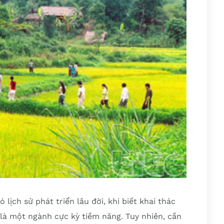
lịch sử phát triển lâu đời, khi biết khai thác
ẽ là một ngành cực kỳ tiềm năng. Tuy nhiên, cần