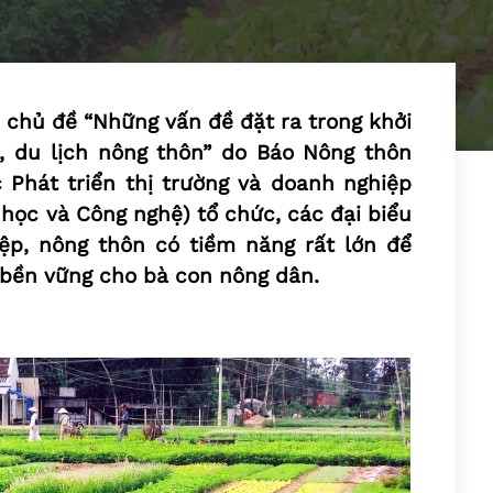
ới chủ đề “Những vấn đề đặt ra trong khởi
, du lịch nông thôn” do Báo Nông thôn
 Phát triển thị trường và doanh nghiệp
học và Công nghệ) tổ chức, các đại biểu
ệp, nông thôn có tiềm năng rất lớn để
ế bền vững cho bà con nông dân.