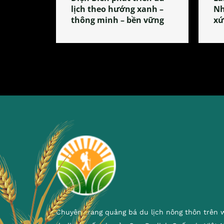
lịch theo hướng xanh –
Nh
thông minh – bền vững
xứ
Chuyên trang quảng bá du lịch nông thôn trên 