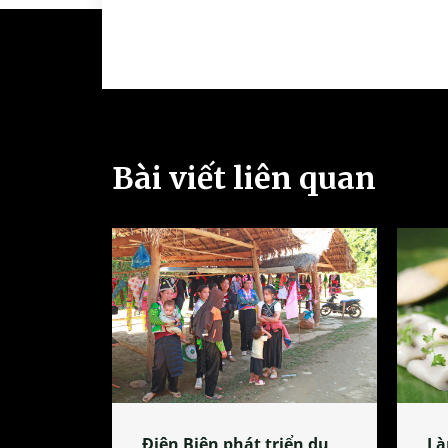
Bài viết liên quan
Điện Biên phát triển du
Là