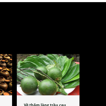
Về thăm làng trầu cau