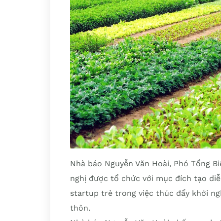
Nhà báo Nguyễn Văn Hoài, Phó Tổng Biê
nghị được tổ chức với mục đích tạo diễ
startup trẻ trong việc thúc đẩy khởi n
thôn.