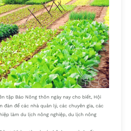
n tập Báo Nông thôn ngày nay cho biết, Hội
n đàn để các nhà quản lý, các chuyên gia, các
ghiệp làm du lịch nông nghiệp, du lịch nông