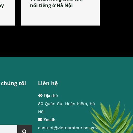
ây
nổi tiếng ở Hà Nội
 chúng tôi
Liên hệ
Địa chỉ:
80 Quán Sứ, Hoàn Kiếm, Hà
Nội
Email:
contact@vietnamtourism.gov.vn