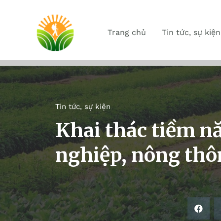
Trang chủ
Tin tức, sự kiện
Tin tức, sự kiện
Khai thác tiềm nă
nghiệp, nông thô