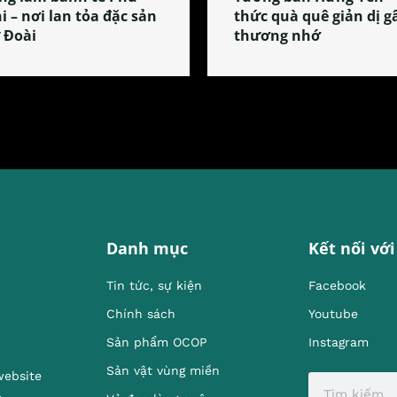
i – nơi lan tỏa đặc sản
thức quà quê giản dị g
 Đoài
thương nhớ
Danh mục
Kết nối với
Tin tức, sự kiện
Facebook
Chính sách
Youtube
Sản phẩm OCOP
Instagram
Sản vật vùng miền
website