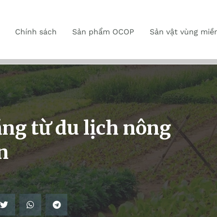
Chính sách
Sản phẩm OCOP
Sản vật vùng miề
ng từ du lịch nông
n