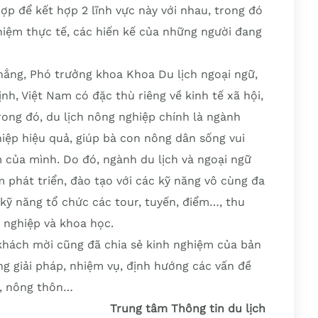
ợp để kết hợp 2 lĩnh vực này với nhau, trong đó
hiệm thực tế, các hiến kế của những người đang
ắng, Phó trưởng khoa Khoa Du lịch ngoại ngữ,
h, Việt Nam có đặc thù riêng về kinh tế xã hội,
rong đó, du lịch nông nghiệp chính là ngành
hiệp hiệu quả, giúp bà con nông dân sống vui
 của mình. Do đó, ngành du lịch và ngoại ngữ
 phát triển, đào tạo với các kỹ năng vô cùng đa
kỹ năng tổ chức các tour, tuyến, điểm…, thu
 nghiệp và khoa học.
 khách mời cũng đã chia sẻ kinh nghiệm của bản
g giải pháp, nhiệm vụ, định hướng các vấn đề
p, nông thôn…
Trung tâm Thông tin du lịch