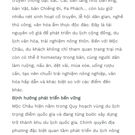
truyền thống đặc sắc. Các bản làng như bản Áng,
bản Vặt, bản Chiềng Đi, Pa Phách… còn lưu giữ
nhiều nét sinh hoạt cổ truyền, lễ hội dân gian, nghề
thủ công, văn hóa ẩm thực độc đáo. Đây là tài
nguyên vô giá để phát triển du lịch cộng đồng, du
lịch văn hóa, trải nghiệm nông thôn. Đến với Mộc
Châu, du khách không chỉ tham quan trang trại mà
còn có thể ở homestay trong bản, cùng người dân
làm ruộng, nấu ăn, dệt vải, múa xòe, uống rượu
cần, tạo nên chuỗi trải nghiệm nông nghiệp, văn
hóa hấp dẫn và khác biệt so với các điểm đến
khác.
Định hướng phát triển bền vững
Mộc Châu hiện nằm trong Quy hoạch vùng du lịch
trọng điểm quốc gia và đang từng bước xây dựng
trở thành khu du lịch quốc gia. Chính quyền địa
phương đặc biệt quan tâm phát triển du lịch nông