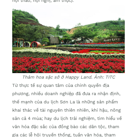
hội thảo, hội nghị, ẩm thực).
Thảm hoa sặc sở ở Happy Land. Ảnh: TITC
Từ thực tế sự quan tâm của chính quyền địa
phương, nhiều doanh nghiệp đã đưa ra nhận định,
thế mạnh của du lịch Sơn La là những sản phẩm
khai thác về tài nguyên thiên nhiên, khí hậu, nông
sản cả 4 mùa; hay du lịch trải nghiệm, tìm hiểu về
văn hóa đặc sắc của đồng bào các dân tộc, tham
gia các lễ hội truyền thống, tuần văn hóa, tham