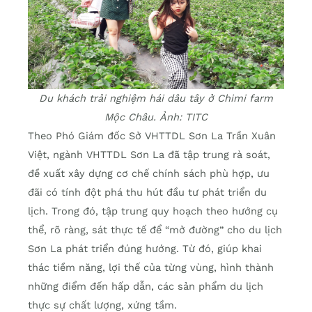
Du khách trải nghiệm hái dâu tây ở Chimi farm
Mộc Châu. Ảnh: TITC
Theo Phó Giám đốc Sở VHTTDL Sơn La Trần Xuân
Việt, ngành VHTTDL Sơn La đã tập trung rà soát,
đề xuất xây dựng cơ chế chính sách phù hợp, ưu
đãi có tính đột phá thu hút đầu tư phát triển du
lịch. Trong đó, tập trung quy hoạch theo hướng cụ
thể, rõ ràng, sát thực tế để “mở đường” cho du lịch
Sơn La phát triển đúng hướng. Từ đó, giúp khai
thác tiềm năng, lợi thế của từng vùng, hình thành
những điểm đến hấp dẫn, các sản phẩm du lịch
thực sự chất lượng, xứng tầm.