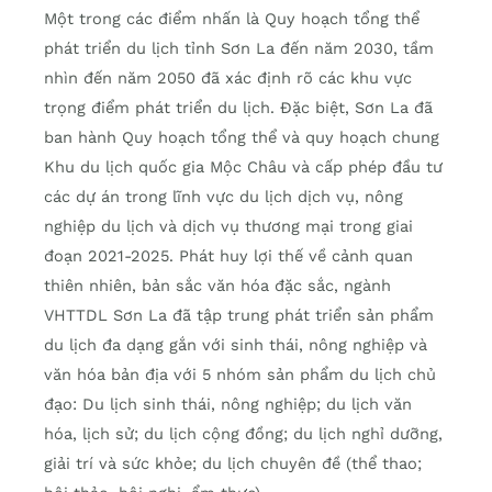
Một trong các điểm nhấn là Quy hoạch tổng thể
phát triển du lịch tỉnh Sơn La đến năm 2030, tầm
nhìn đến năm 2050 đã xác định rõ các khu vực
trọng điểm phát triển du lịch. Đặc biệt, Sơn La đã
ban hành Quy hoạch tổng thể và quy hoạch chung
Khu du lịch quốc gia Mộc Châu và cấp phép đầu tư
các dự án trong lĩnh vực du lịch dịch vụ, nông
nghiệp du lịch và dịch vụ thương mại trong giai
đoạn 2021-2025. Phát huy lợi thế về cảnh quan
thiên nhiên, bản sắc văn hóa đặc sắc, ngành
VHTTDL Sơn La đã tập trung phát triển sản phẩm
du lịch đa dạng gắn với sinh thái, nông nghiệp và
văn hóa bản địa với 5 nhóm sản phẩm du lịch chủ
đạo: Du lịch sinh thái, nông nghiệp; du lịch văn
hóa, lịch sử; du lịch cộng đồng; du lịch nghỉ dưỡng,
giải trí và sức khỏe; du lịch chuyên đề (thể thao;