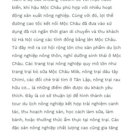
biển, khí hậu Mộc Châu phù hợp với nhiều hoạt
động sản xuất nông nghiệp. Cùng với đó, lợi thế
đường cao tốc kết nối Mộc Châu đã đưa vào sử
dụng đã rút ngắn thời gian di chuyển và thu khách
từ Hà Nội cùng các tỉnh đồng bằng lên Mộc Châu.
Từ đây mở ra cơ hội rộng lớn cho sản phẩm du lịch
nông nghiệp nông thôn, nghỉ dưỡng sinh thái ở Mộc
Châu. Các trang trại nông nghiệp quy mô lớn như
trang trại bò sữa Mộc Châu Milk, nông trại dâu tây
Chimi, các đồi chè trái tim ở Tân Lập, nông trại rau
hữu cơ… là những điểm đến được du khách yêu
thích. Đây là cơ sở thuận lợi để hình thành các
tour du lịch nông nghiệp kết hợp trải nghiệm canh
tác, thu hoạch nông sản, học cách làm sữa, làm
bánh, hoặc thưởng thức ẩm thực tại nông trại. Các
đặc sản nông nghiệp chất lượng cao cũng gia tăng