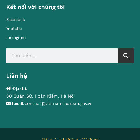
Kết nối với chúng tôi
Facebook
Youtube
Instagram
Liên hệ
Địa chỉ:
80 Quán Sứ, Hoàn Kiếm, Hà Nội
contact@vietnamtourism.gov.vn
Email:
© Cục Du lịch Quốc gia Việt Nam