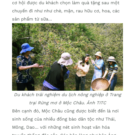
cơ hội được du khách chọn làm quà tặng sau một
chuyến đi như như chè, mận, rau hữu cơ, hoa, các
sản phẩm từ sữa…
Du khách trải nghiệm du lịch nông nghiệp ở Trang
trại Rừng mơ ở Mộc Châu. Ảnh TITC
Bên cạnh đó, Mộc Châu cũng được biết đến là nơi
sinh sống của nhiều đồng bào dân tộc như Thái,
Mông, Dao… với những nét sinh hoạt văn hóa