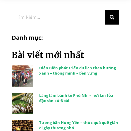
Danh mục:
Bài viết mới nhất
Điện Biên phát triển du lịch theo hướng
xanh – thông minh – bền vững
Làng làm bánh tẻ Phú Nhi – nơi lan tỏa
đặc sản xứ Đoài
Tương bần Hưng Yên – thức quà quê giản
dị gây thương nhớ