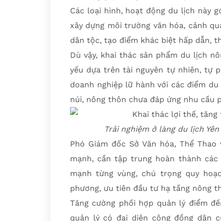
Các loại hình, hoạt động du lịch này 
xây dựng môi trường văn hóa, cảnh qua
dân tộc, tạo điểm khác biệt hấp dẫn, t
Dù vậy, khai thác sản phẩm du lịch nô
yếu dựa trên tài nguyên tự nhiên, tự p
doanh nghiệp lữ hành với các điểm du 
núi, nông thôn chưa đáp ứng nhu cầu p
Trải nghiệm ở làng du lịch Yê
Phó Giám đốc Sở Văn hóa, Thể Thao v
mạnh, cần tập trung hoàn thành các q
mạnh từng vùng, chú trọng quy hoạc
phương, ưu tiên đầu tư hạ tầng nông th
Tăng cường phối hợp quản lý điểm đến
quản lý có đại diện cộng đồng dân c