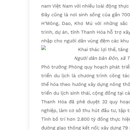
nam Việt Nam với nhiều loài động thực 
Đây cũng là nơi sinh sống của gần 70
H’Mông, Dao, Khơ Mú với những sắc 
trình, dự án, tỉnh Thanh Hóa hỗ trợ xâ
nhập cho người dân vùng đệm các khu 
Người dân bản Đôn, xã 
Phó trưởng Phòng quy hoạch phát triển
triển du lịch là chương trình công tá
thể hóa theo hướng xây dựng nông thôn
triển du lịch sinh thái, cộng đồng tại c
Thanh Hóa đã phê duyệt 32 quy hoạch 
nghiệp, làm cơ sở thu hút đầu tư, tập 
Tỉnh bố trí hơn 2.800 tỷ đồng thực hiệ
đường giao thông kết nối; xây dựng 79 