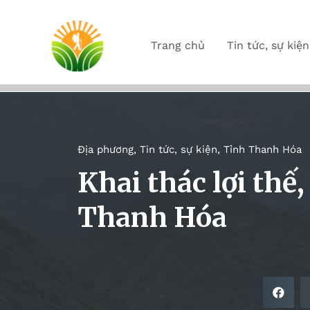
Trang chủ
Tin tức, sự kiện
Địa phương
,
Tin tức, sự kiện
,
Tỉnh Thanh Hóa
Khai thác lợi thế,
Thanh Hóa