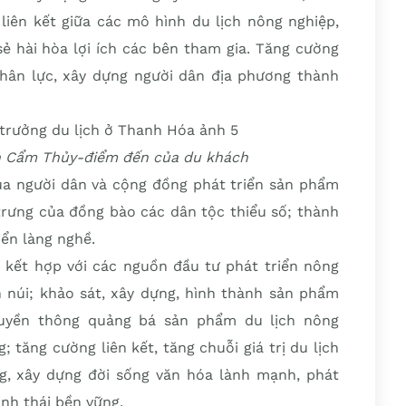
liên kết giữa các mô hình du lịch nông nghiệp,
sẻ hài hòa lợi ích các bên tham gia. Tăng cường
hân lực, xây dựng người dân địa phương thành
n Cẩm Thủy-điểm đến của du khách
ủa người dân và cộng đồng phát triển sản phẩm
 trưng của đồng bào các dân tộc thiểu số; thành
iển làng nghề.
h kết hợp với các nguồn đầu tư phát triển nông
n núi; khảo sát, xây dựng, hình thành sản phẩm
ruyền thông quảng bá sản phẩm du lịch nông
; tăng cường liên kết, tăng chuỗi giá trị du lịch
ng, xây dựng đời sống văn hóa lành mạnh, phát
inh thái bền vững.