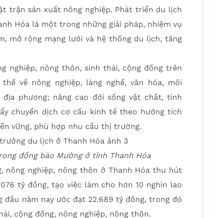
t trận sản xuất nông nghiệp. Phát triển du lịch
hanh Hóa là một trong những giải pháp, nhiệm vụ
 mở rộng mạng lưới và hệ thống du lịch, tăng
ng nghiệp, nông thôn, sinh thái, cộng đồng trên
 thế về nông nghiệp, làng nghề, văn hóa, môi
, địa phương; nâng cao đời sống vật chất, tinh
ẩy chuyển dịch cơ cấu kinh tế theo hướng tích
 bền vững, phù hợp nhu cầu thị trường.
 trong đồng bào Mường ở tỉnh Thanh Hóa
ng, nông nghiệp, nông thôn ở Thanh Hóa thu hút
.076 tỷ đồng, tạo việc làm cho hơn 10 nghìn lao
ng đầu năm nay ước đạt 22.689 tỷ đồng, trong đó
hái, cộng đồng, nông nghiệp, nông thôn.