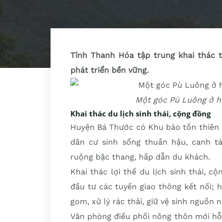
Tỉnh Thanh Hóa tập trung khai thác t
phát triển bền vững.
Một góc Pù Luông ở h
Khai thác du lịch sinh thái, cộng đồng
Huyện Bá Thước có Khu bảo tồn thiên 
dân cư sinh sống thuần hậu, canh t
ruộng bậc thang, hấp dẫn du khách.
Khai thác lợi thế du lịch sinh thái, 
đầu tư các tuyến giao thông kết nối;
gom, xử lý rác thải, giữ vệ sinh nguồn 
Văn phòng điều phối nông thôn mới hỗ 