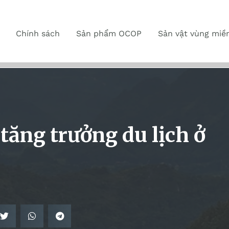
Chính sách
Sản phẩm OCOP
Sản vật vùng miề
 tăng trưởng du lịch ở