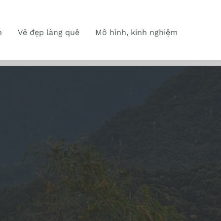
n
Vẻ đẹp làng quê
Mô hình, kinh nghiệm