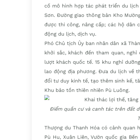
cố mô hình hợp tác phát triển du lịc
Sơn. Đường giao thông bản Kho Mường 
được thi công, nâng cấp; các hộ dân c
động du lịch, dịch vụ.
Phó Chủ tịch Ủy ban nhân dân xã Thàn
khởi sắc, khách đến tham quan, nghỉ 
lượt khách quốc tế. 15 khu nghỉ dưỡn
lao động địa phương. Đưa du lịch về 
đổi tư duy kinh tế, tạo thêm sinh kế, 
Khu bảo tồn thiên nhiên Pù Luông.
Điểm quần cư và canh tác trên đất 
Thượng du Thanh Hóa có cảnh quan hùn
Pù Hu, Xuân Liên, Vườn quốc gia Bến 