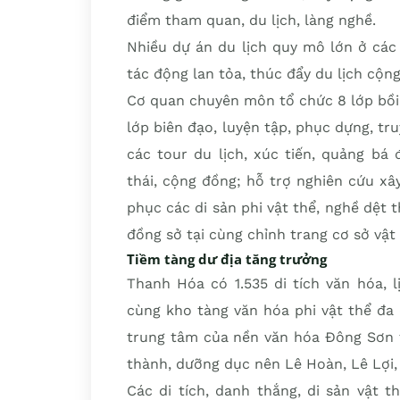
điểm tham quan, du lịch, làng nghề.
Nhiều dự án du lịch quy mô lớn ở cá
tác động lan tỏa, thúc đẩy du lịch cộn
Cơ quan chuyên môn tổ chức 8 lớp bồi
lớp biên đạo, luyện tập, phục dựng, tr
các tour du lịch, xúc tiến, quảng bá
thái, cộng đồng; hỗ trợ nghiên cứu xâ
phục các di sản phi vật thể, nghề dệt
đồng sở tại cùng chỉnh trang cơ sở vật c
Tiềm tàng dư địa tăng trưởng
Thanh Hóa có 1.535 di tích văn hóa, 
cùng kho tàng văn hóa phi vật thể đa 
trung tâm của nền văn hóa Đông Sơn t
thành, dưỡng dục nên Lê Hoàn, Lê Lợi
Các di tích, danh thắng, di sản vật 