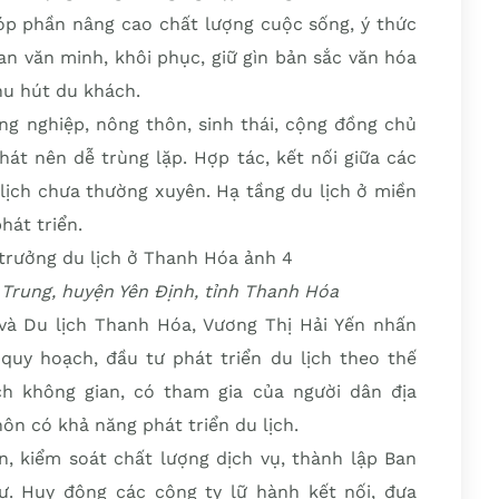
góp phần nâng cao chất lượng cuộc sống, ý thức
n văn minh, khôi phục, giữ gìn bản sắc văn hóa
hu hút du khách.
ng nghiệp, nông thôn, sinh thái, cộng đồng chủ
hát nên dễ trùng lặp. Hợp tác, kết nối giữa các
lịch chưa thường xuyên. Hạ tầng du lịch ở miền
hát triển.
n Trung, huyện Yên Định, tỉnh Thanh Hóa
à Du lịch Thanh Hóa, Vương Thị Hải Yến nhấn
uy hoạch, đầu tư phát triển du lịch theo thế
h không gian, có tham gia của người dân địa
ôn có khả năng phát triển du lịch.
, kiểm soát chất lượng dịch vụ, thành lập Ban
ư. Huy động các công ty lữ hành kết nối, đưa