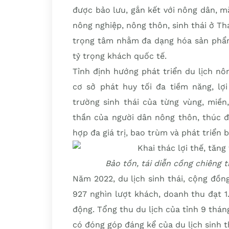
được bảo lưu, gắn kết với nông dân, mặ
nông nghiệp, nông thôn, sinh thái ở T
trọng tâm nhằm đa dạng hóa sản phẩm,
tỷ trọng khách quốc tế.
Tỉnh định hướng phát triển du lịch nô
cơ sở phát huy tối đa tiềm năng, lợi
trường sinh thái của từng vùng, miền
thần của người dân nông thôn, thúc đ
hợp đa giá trị, bao trùm và phát triển
Bảo tồn, tái diễn cồng chiêng
Năm 2022, du lịch sinh thái, cộng đồ
927 nghìn lượt khách, doanh thu đạt 1
động. Tổng thu du lịch của tỉnh 9 thá
có đóng góp đáng kể của du lịch sinh t