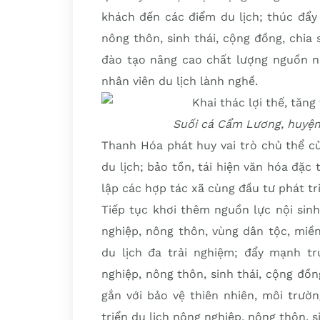
khách đến các điểm du lịch; thúc đẩy 
nông thôn, sinh thái, cộng đồng, chia 
đào tạo nâng cao chất lượng nguồn n
nhân viên du lịch lành nghề.
Suối cá Cẩm Lương, huyệ
Thanh Hóa phát huy vai trò chủ thể c
du lịch; bảo tồn, tái hiện văn hóa đặc
lập các hợp tác xã cùng đầu tư phát tr
Tiếp tục khơi thêm nguồn lực nội sin
nghiệp, nông thôn, vùng dân tộc, miề
du lịch đa trải nghiệm; đẩy mạnh t
nghiệp, nông thôn, sinh thái, cộng đồng
gắn với bảo vệ thiên nhiên, môi trườ
triển du lịch nông nghiệp, nông thôn, s