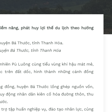
iềm năng, phát huy lợi thế du lịch theo hướng
uyện Bá Thước, tỉnh Thanh Hóa
nhiên Pù Luông cùng tiểu vùng khí hậu mát mẻ,
ác trên đất dốc, hình thành những cánh đồng
cộng đồng, huyện Bá Thước lồng ghép nguồn vốn,
 huy động nhân dân kiên cố hóa đường thôn, thu
nước.
trợ tập huấn nghiệp vụ, đào tạo nhân lực, củng