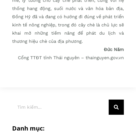
mẻ, lý tưởng cho cây chè phát triển, cùng với hệ
thống hang động, suối nước và văn hóa bản địa,
Đồng Hỷ đã và đang có hướng đi đúng về phát triển
kinh tế nông nghiệp, trong đó cây chè là chủ lực sẽ
khai mở những tiềm năng để phát du lịch và
thương hiệu chè của địa phương.
Đức Năm
Cổng TTĐT tỉnh Thái nguyên – thainguyen.gov.vn
Danh mục: