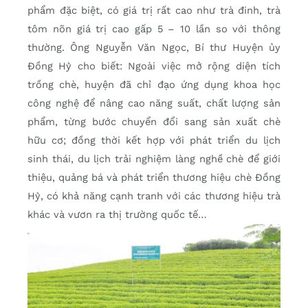
phẩm đặc biệt, có giá trị rất cao như trà đinh, trà
tôm nõn giá trị cao gấp 5 – 10 lần so với thông
thường. Ông Nguyễn Văn Ngọc, Bí thư Huyện ủy
Đồng Hỷ cho biết: Ngoài việc mở rộng diện tích
trồng chè, huyện đã chỉ đạo ứng dụng khoa học
công nghệ để nâng cao năng suất, chất lượng sản
phẩm, từng bước chuyển đổi sang sản xuất chè
hữu cơ; đồng thời kết hợp với phát triển du lịch
sinh thái, du lịch trải nghiệm làng nghề chè để giới
thiệu, quảng bá và phát triển thương hiệu chè Đồng
Hỷ, có khả năng cạnh tranh với các thương hiệu trà
khác và vươn ra thị trường quốc tế…