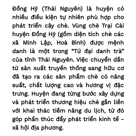
Đồng Hỷ (Thái Nguyên) là huyện có
nhiều điều kiện tự nhiên phù hợp cho
phát triển cây chè. Vùng chè Trại Cài
huyện Đồng Hỷ (gồm diện tích chè các
xã Minh Lập, Hoà Bình) được mệnh
danh là một trong “Tứ đại danh trà”
của tỉnh Thái Nguyên. Việc chuyển dần
từ sản xuất truyền thống sang hữu cơ
đã tạo ra các sản phẩm chè có năng
suất, chất lượng cao và hương vị đặc
trưng. Huyện đang từng bước xây dựng
và phát triển thương hiệu chè gắn liền
với khai thác tiềm năng du lịch, từ đó
góp phần thúc đẩy phát triển kinh tế -
xã hội địa phương.