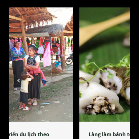
Làng làm bánh tẻ Phú Nhi – nơi lan