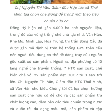
Chị Nguyễn Thị Vân, Giám đốc Hợp tác xã Thái
Minh lựa chọn chè giống để trồng mới theo tiêu
chuẩn hữu cơ
Đồng Hỷ hiện có gần 4.000 ha chè nguyên liệu,
trong đó các vùng trồng chè chủ lực như: Văn Hán,
Khe Mo, Minh Lập, Hóa Trung, thị trấn Sông Cầu đã
được gắn mã định vị trên hệ thống GPS toàn cầu
nên người tiêu dùng có thể dễ dàng truy cứu nguồn
gốc xuất xứ sản phẩm. Ngoài ra, địa phương có 10
làng nghề chè truyền thống, 7 HTX sản xuất, chế
biến chè với 22 sản phẩm đạt OCOP từ 3 sao trở
lên. Chị Nguyễn Thị Vân, Giám đốc HTX Thái Minh,
xã Văn Hán cho biết: Chúng tôi đã lựa chọn hướng
sản xuất chè hữu cơ để cho ra các sản phẩm trà
chất lượng cao, đảm bảo các tiêu chuẩn trong nước
và quốc tế, đa dạng mẫu mã, sản phẩm và tập