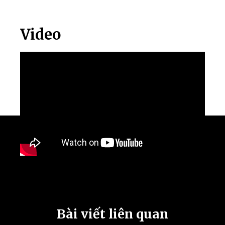
Video
Bài viết liên quan