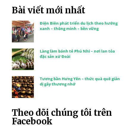
Bài viết mới nhất
Điện Biên phát triển du lịch theo hướng
xanh – thông minh – bền vững
Làng làm bánh tẻ Phú Nhi – nơi lan tỏa
đặc sản xứ Đoài
Tương bần Hưng Yên – thức quà quê giản
dị gây thương nhớ
Theo dõi chúng tôi trên
Facebook