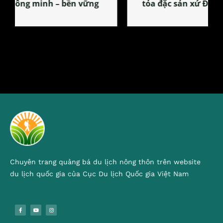
tỏa đặc sản xứ Đoài
Chuyên trang quảng bá du lịch nông thôn trên website
du lịch quốc gia của Cục Du lịch Quốc gia Việt Nam