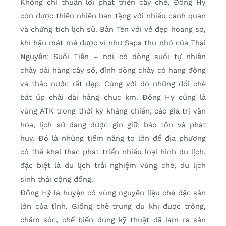
Không chỉ thuận lợi phát triển cây chè, Đồng Hỷ
còn được thiên nhiên ban tặng với nhiều cảnh quan
và chứng tích lịch sử. Bản Tèn với vẻ đẹp hoang sơ,
khí hậu mát mẻ được ví như Sapa thu nhỏ của Thái
Nguyên; Suối Tiên – nơi có dòng suối tự nhiên
chảy dài hàng cây số, đỉnh dòng chảy có hang động
và thác nước rất đẹp. Cùng với đó những đồi chè
bát úp chải dài hàng chục km. Đồng Hỷ cũng là
vùng ATK trong thời kỳ kháng chiến; các giá trị văn
hóa, lịch sử đang được gìn giữ, bảo tồn và phát
huy. Đó là những tiềm năng to lớn để địa phương
có thể khai thác phát triển nhiều loại hình du lịch,
đặc biệt là du lịch trải nghiệm vùng chè, du lịch
sinh thái cộng đồng.
Đồng Hỷ là huyện có vùng nguyên liệu chè đặc sản
lớn của tỉnh. Giống chè trung du khi được trồng,
chăm sóc, chế biến đúng kỹ thuật đã làm ra sản