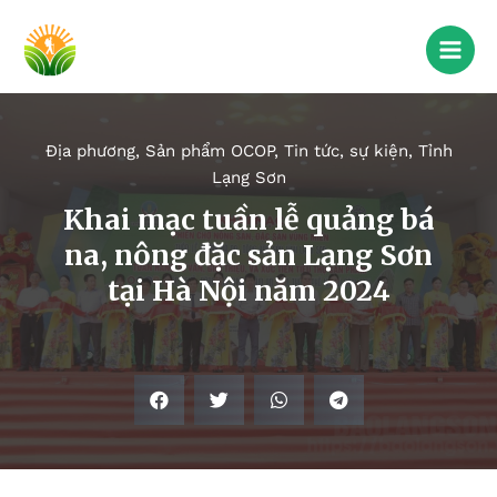
Địa phương
,
Sản phẩm OCOP
,
Tin tức, sự kiện
,
Tỉnh
Lạng Sơn
Khai mạc tuần lễ quảng bá
na, nông đặc sản Lạng Sơn
tại Hà Nội năm 2024