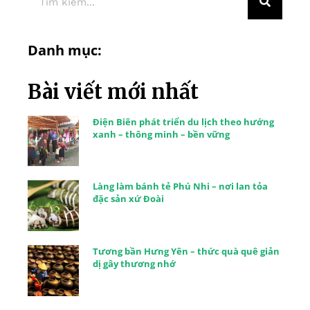
Danh mục:
Bài viết mới nhất
Điện Biên phát triển du lịch theo hướng
xanh – thông minh – bền vững
Làng làm bánh tẻ Phú Nhi – nơi lan tỏa
đặc sản xứ Đoài
Tương bần Hưng Yên – thức quà quê giản
dị gây thương nhớ