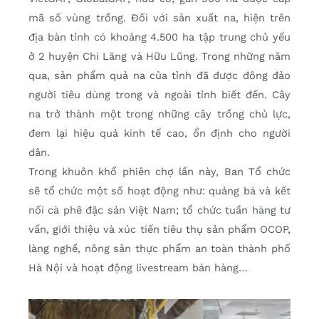
mã số vùng trồng. Đối với sản xuất na, hiện trên
địa bàn tỉnh có khoảng 4.500 ha tập trung chủ yếu
ở 2 huyện Chi Lăng và Hữu Lũng. Trong những năm
qua, sản phẩm quả na của tỉnh đã được đông đảo
người tiêu dùng trong và ngoài tỉnh biết đến. Cây
na trở thành một trong những cây trồng chủ lực,
đem lại hiệu quả kinh tế cao, ổn định cho người
dân.
Trong khuôn khổ phiên chợ lần này, Ban Tổ chức
sẽ tổ chức một số hoạt động như: quảng bá và kết
nối cà phê đặc sản Việt Nam; tổ chức tuần hàng tư
vấn, giới thiệu và xúc tiến tiêu thụ sản phẩm OCOP,
làng nghề, nông sản thực phẩm an toàn thành phố
Hà Nội và hoạt động livestream bán hàng…