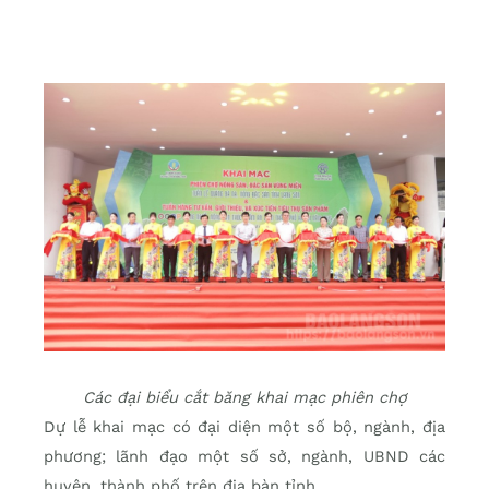
Các đại biểu cắt băng khai mạc phiên chợ
Dự lễ khai mạc có đại diện một số bộ, ngành, địa
phương; lãnh đạo một số sở, ngành, UBND các
huyện, thành phố trên địa bàn tỉnh.