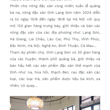
Phiên chợ nông đặc sản vùng miền; tuần lễ quảng
bá na, nông đặc sản tỉnh Lạng Sơn năm 2024 diễn
ra từ ngày 15/8 đến ngày 18/8 tại Hà Nội với quy
mô 120 gian hàng trưng bày, giới thiệu và bán các
nông đặc sản của các địa phương như: Lạng Sơn,
Hà Giang, Lai Châu, Lào Cai, Phú Thọ, Vĩnh Phúc,
Bắc Ninh, Hà Nội, Nghệ An, Bình Thuận, Cà Mau…
Tham dự phiên chợ, tỉnh Lạng Sơn có 30 gian hàng
của các huyện, thành phố quảng bá, giới thiệu và
bán hầu hết các sản phẩm đặc sản thế mạnh của
tỉnh như: na, hoa hồi, thạch đen, rau đặc sản các
loại, các loại trà, sản phẩm dược liệu ba kích, sa
nhân; vịt quay…