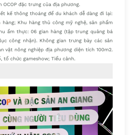
m OCOP đặc trưng của địa phương.
ết kế thông thoáng để du khách dễ dàng đi lại:
n hàng; Khu hàng thủ công mỹ nghệ, sản phẩm
hu ẩm thực: 06 gian hàng (tập trung quảng bá
ục công nhận). Không gian trưng bày các sản
 vật nông nghiệp địa phương diện tích 100m2.
, tổ chức gameshow; Tiểu cảnh.