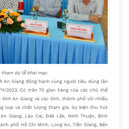
u tham dự lễ khai mạc
h An Giang đồng hành cùng người tiêu dùng lần
/11/2023. Có trên 70 gian hàng của các chủ thể
tỉnh An Giang và các tỉnh, thành phố với nhiều
 loại và chất lượng tham gia. Sự kiện thu hút
An Giang, Lào Cai, Đăk Lăk, Ninh Thuận, Bình
hành phố Hồ Chí Minh, Long An, Tiền Giang, Bến