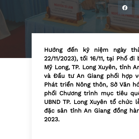
Hướng đến kỷ niệm ngày thàn
22/11/2023), tối 16/11, tại Phố 
Mỹ Long, TP. Long Xuyên, tỉnh A
và Đầu tư An Giang phối hợp v
Phát triển Nông thôn, Sở Văn hó
phối Chương trình mục tiêu qu
UBND TP. Long Xuyên tổ chức 
đặc sản tỉnh An Giang đồng hàn
2023.