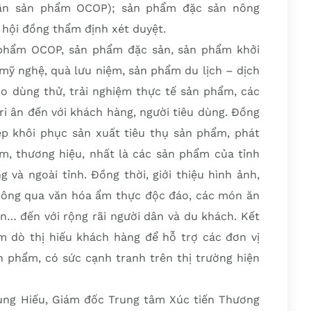
ận sản phẩm OCOP); sản phẩm đặc sản nông
hội đồng thẩm định xét duyệt.
 phẩm OCOP, sản phẩm đặc sản, sản phẩm khởi
mỹ nghệ, quà lưu niệm, sản phẩm du lịch – dịch
o dùng thử, trải nghiệm thực tế sản phẩm, các
ri ân đến với khách hàng, người tiêu dùng. Đồng
iệp khôi phục sản xuất tiêu thụ sản phẩm, phát
m, thương hiệu, nhất là các sản phẩm của tỉnh
 và ngoài tỉnh. Đồng thời, giới thiệu hình ảnh,
hông qua văn hóa ẩm thực độc đáo, các món ăn
n… đến với rộng rãi người dân và du khách. Kết
m dò thị hiếu khách hàng để hỗ trợ các đơn vị
ản phẩm, có sức cạnh tranh trên thị trường hiện
rung Hiếu, Giám đốc Trung tâm Xúc tiến Thương