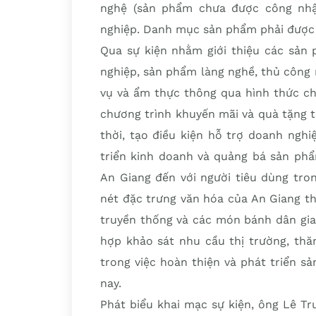
nghệ (sản phẩm chưa được công nh
nghiệp. Danh mục sản phẩm phải được 
Qua sự kiện nhằm giới thiệu các sản
nghiệp, sản phẩm làng nghề, thủ công 
vụ và ẩm thực thông qua hình thức ch
chương trình khuyến mãi và quà tặng t
thời, tạo điều kiện hỗ trợ doanh ngh
triển kinh doanh và quảng bá sản phẩ
An Giang đến với người tiêu dùng trong
nét đặc trưng văn hóa của An Giang t
truyền thống và các món bánh dân gia
hợp khảo sát nhu cầu thị trường, thă
trong việc hoàn thiện và phát triển s
nay.
Phát biểu khai mạc sự kiện, ông Lê T