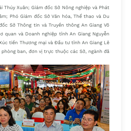
ái Thúy Xuân; Giám đốc Sở Nông nghiệp và Phát
Lâm; Phó Giám đốc Sở Văn hóa, Thể thao và Du
đốc Sở Thông tin và Truyền thông An Giang Võ
Cơ quan và Doanh nghiệp tỉnh An Giang Nguyễn
Xúc tiến Thương mại và Đầu tư tỉnh An Giang Lê
c phòng ban, đơn vị trực thuộc các Sở, ngành đã