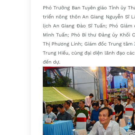
Phó Trưởng Ban Tuyên giáo Tỉnh ủy Th
triển nông thôn An Giang Nguyễn Sĩ 
lịch An Giang Đào Sĩ Tuấn; Phó Giám 
Minh Tuấn; Phó Bí thư Đảng ủy Khối 
Thị Phương Linh; Giám đốc Trung tâm 
Trung Hiếu, cùng đại diện lãnh đạo cá
đến dự.