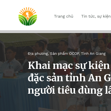
Trang chủ
Tin tức, sự kiện
Địa phương
,
Sản phẩm OCOP
,
Tỉnh An Giang
Khai mạc sự kiệ
đặc sản tỉnh An 
người tiêu dùng l