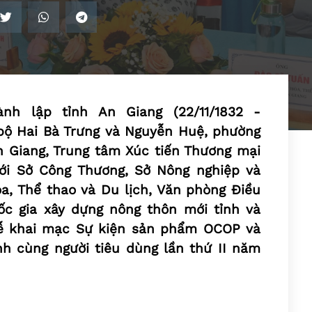
h lập tỉnh An Giang (22/11/1832 -
đi bộ Hai Bà Trưng và Nguyễn Huệ, phường
n Giang, Trung tâm Xúc tiến Thương mại
ới Sở Công Thương, Sở Nông nghiệp và
a, Thể thao và Du lịch, Văn phòng Điều
ốc gia xây dựng nông thôn mới tỉnh và
lễ khai mạc Sự kiện sản phẩm OCOP và
h cùng người tiêu dùng lần thứ II năm