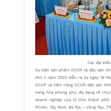
Các đại biể
Sự kiện sản phẩm OCOP và đặc sản tỉn
thứ II năm 2023 diễn ra từ ngày 16-19
OCOP và tiềm năng OCOP, đặc sản tỉnh 
hàng hóa phong phú, đa dạng về chủng
doanh nghiệp của 12 tỉnh thành phố: 
Phước, Tây Ninh, Bà Rịa – Vũng Tàu, T