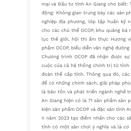
mại và Đầu tư tỉnh An Giang cho biết:
động: Không gian trưng bày các sản p
nghiệp địa phương, lớp tập huấn kỹ n
cho các chủ thể OCOP, khu quảng bá n
lục thế giới, hội thi ẩm thực Hương 
phẩm OCOP, biểu diễn văn nghệ đườn
Chương trình OCOP đã nhận được sự 
cuộc của cả hệ thống chính trị từ tỉnh 
đoàn thể cấp tỉnh. Thông qua đó, các
để có những chính sách, giải pháp ph
là bảo tồn và phát triển ngành nghề t
An Giang hiện có là 71 sản phẩm sản 
kiện sản phẩm OCOP và đặc sản tỉnh A
II năm 2023 tạo điểm nhấn cho các s
tỉnh có một sân chơi ý nghĩa và là c