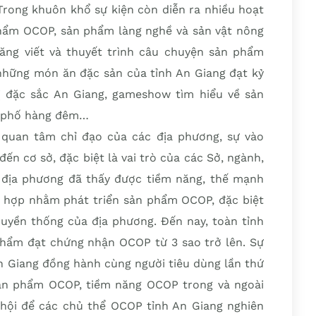
 Trong khuôn khổ sự kiện còn diễn ra nhiều hoạt
hẩm OCOP, sản phẩm làng nghề và sản vật nông
ăng viết và thuyết trình câu chuyện sản phẩm
hững món ăn đặc sản của tỉnh An Giang đạt kỷ
vị đặc sắc An Giang, gameshow tìm hiểu về sản
g phố hàng đêm…
quan tâm chỉ đạo của các địa phương, sự vào
đến cơ sở, đặc biệt là vai trò của các Sở, ngành,
 địa phương đã thấy được tiềm năng, thế mạnh
ù hợp nhằm phát triển sản phẩm OCOP, đặc biệt
ruyền thống của địa phương. Đến nay, toàn tỉnh
phẩm đạt chứng nhận OCOP từ 3 sao trở lên. Sự
n Giang đồng hành cùng người tiêu dùng lần thứ
ản phẩm OCOP, tiềm năng OCOP trong và ngoài
ơ hội để các chủ thể OCOP tỉnh An Giang nghiên