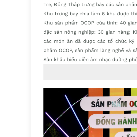
Tre, Đồng Tháp trưng bày các sản phẩ
Khu trưng bày chia làm 6 khu được thi
Khu sản phẩm OCOP của tỉnh: 40 gia
đặc sản nông nghiệp: 30 gian hàng; K
các món ăn đã được các tổ chức kỷ l
phẩm OCOP, sản phẩm làng nghề và sản
Sân khấu biểu diễn âm nhạc đường phố