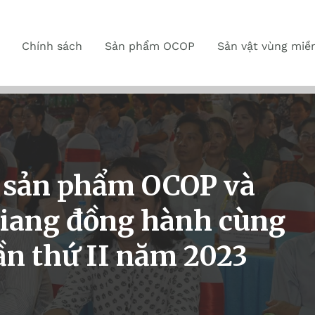
Chính sách
Sản phẩm OCOP
Sản vật vùng miề
n sản phẩm OCOP và
Giang đồng hành cùng
ần thứ II năm 2023