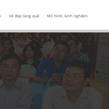
n
Vẻ đẹp làng quê
Mô hình, kinh nghiệm