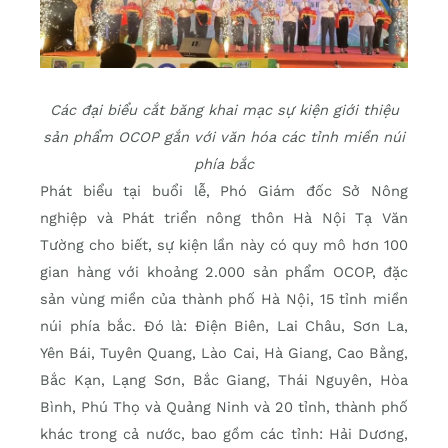
Các đại biểu cắt băng khai mạc sự kiện giới thiệu
sản phẩm OCOP gắn với văn hóa các tỉnh miền núi
phía bắc
Phát biểu tại buổi lễ, Phó Giám đốc Sở Nông
nghiệp và Phát triển nông thôn Hà Nội Tạ Văn
Tường cho biết, sự kiện lần này có quy mô hơn 100
gian hàng với khoảng 2.000 sản phẩm OCOP, đặc
sản vùng miền của thành phố Hà Nội, 15 tỉnh miền
núi phía bắc. Đó là: Điện Biên, Lai Châu, Sơn La,
Yên Bái, Tuyên Quang, Lào Cai, Hà Giang, Cao Bằng,
Bắc Kạn, Lạng Sơn, Bắc Giang, Thái Nguyên, Hòa
Bình, Phú Thọ và Quảng Ninh và 20 tỉnh, thành phố
khác trong cả nước, bao gồm các tỉnh: Hải Dương,