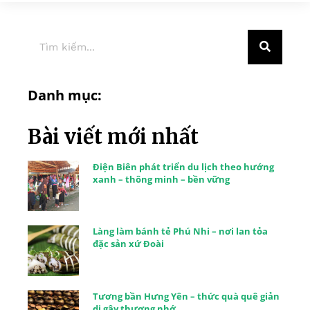
Danh mục:
Bài viết mới nhất
Điện Biên phát triển du lịch theo hướng
xanh – thông minh – bền vững
Làng làm bánh tẻ Phú Nhi – nơi lan tỏa
đặc sản xứ Đoài
Tương bần Hưng Yên – thức quà quê giản
dị gây thương nhớ