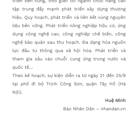
triển bền vững, thời gian tới ngành chức năng cần
tập trung đẩy mạnh phát triển xây dựng thương
hiệu. Quy hoạch, phát triển và liên kết vùng nguyên
liệu bền vững. Phát triển nông nghiệp hữu cơ, ứng
dụng công nghệ cao, công nghiệp chế biến, công
nghệ bảo quản sau thu hoạch. Đa dạng hóa nguồn
lực đầu tư thông qua xã hội hóa. Phát triển và
tham gia sâu vào chuỗi cung ứng trong nước và
quốc tế…
Theo kế hoạch, sự kiện diễn ra từ ngày 21 đến 25/9
tại phố đi bộ Trịnh Công Sơn, quận Tây Hồ (Hà
Nội).
Huệ Minh
Báo Nhân Dân – nhandan.vn