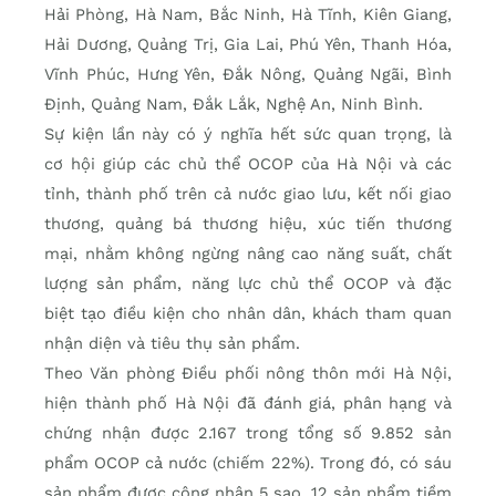
Hải Phòng, Hà Nam, Bắc Ninh, Hà Tĩnh, Kiên Giang,
Hải Dương, Quảng Trị, Gia Lai, Phú Yên, Thanh Hóa,
Vĩnh Phúc, Hưng Yên, Đắk Nông, Quảng Ngãi, Bình
Định, Quảng Nam, Đắk Lắk, Nghệ An, Ninh Bình.
Sự kiện lần này có ý nghĩa hết sức quan trọng, là
cơ hội giúp các chủ thể OCOP của Hà Nội và các
tỉnh, thành phố trên cả nước giao lưu, kết nối giao
thương, quảng bá thương hiệu, xúc tiến thương
mại, nhằm không ngừng nâng cao năng suất, chất
lượng sản phẩm, năng lực chủ thể OCOP và đặc
biệt tạo điều kiện cho nhân dân, khách tham quan
nhận diện và tiêu thụ sản phẩm.
Theo Văn phòng Điều phối nông thôn mới Hà Nội,
hiện thành phố Hà Nội đã đánh giá, phân hạng và
chứng nhận được 2.167 trong tổng số 9.852 sản
phẩm OCOP cả nước (chiếm 22%). Trong đó, có sáu
sản phẩm được công nhận 5 sao, 12 sản phẩm tiềm