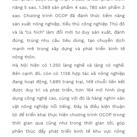
năng 5 sao, 1.369 sản phẩm 4 sao, 780 sản phẩm 3
sao. Chương trình OCOP đã đánh thức tiềm năng
sản xuất nông nghiệp, tiểu thủ công nghiệp Thủ đô
và là “cú hích” làm đổi mới tư duy sản xuất, đánh
đúng, trúng nhu cầu tiêu dùng, tạo chuyển dịch
mạnh mẽ trong xây dựng và phát triển kinh tế
nông thôn.
Hà Nội hiện có 1.350 làng nghề và làng có nghề.
Bên cạnh đó, còn có 1.136 hợp tác xã nông nghiệp
đang hoạt động, 1.695 trang trại, 149 chuỗi liên kết
được duy trì và phát triển, hơn 164 mô hình ứng
dụng công nghệ cao, cùng với đó là hàng nghìn sản
vật nông nghiệp nổi tiếng. Đây là điều kiện thuận
lợi để triển khai thực hiện chương trình OCOP trong
thời gian qua cũng như trong thời gian tới, góp
phần thúc đẩy phát triển kinh tế khu vực nông