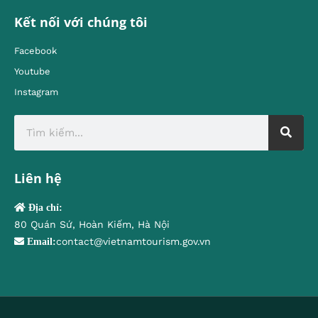
Kết nối với chúng tôi
Facebook
Youtube
Instagram
Liên hệ
Địa chỉ:
80 Quán Sứ, Hoàn Kiếm, Hà Nội
contact@vietnamtourism.gov.vn
Email: