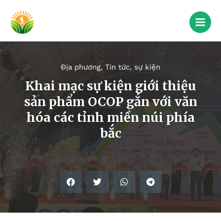
Địa phương
,
Tin tức, sự kiện
Khai mạc sự kiện giới thiệu
sản phẩm OCOP gắn với văn
hóa các tỉnh miền núi phía
bắc