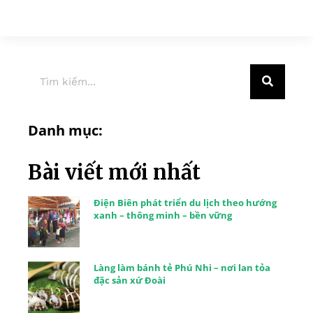
Danh mục:
Bài viết mới nhất
Điện Biên phát triển du lịch theo hướng
xanh – thông minh – bền vững
Làng làm bánh tẻ Phú Nhi – nơi lan tỏa
đặc sản xứ Đoài