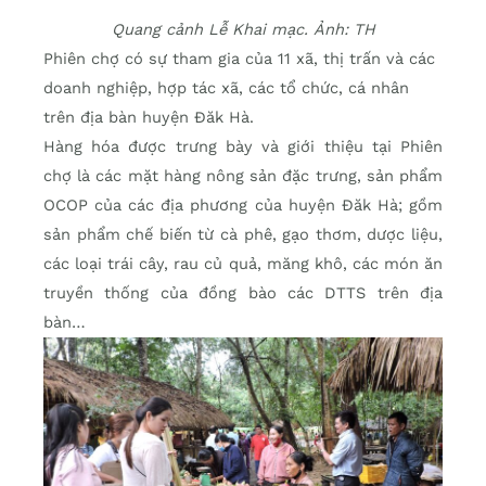
Quang cảnh Lễ Khai mạc. Ảnh: TH
Phiên chợ có sự tham gia của 11 xã, thị trấn và các
doanh nghiệp, hợp tác xã, các tổ chức, cá nhân
trên địa bàn huyện Đăk Hà.
Hàng hóa được trưng bày và giới thiệu tại Phiên
chợ là các mặt hàng nông sản đặc trưng, sản phẩm
OCOP của các địa phương của huyện Đăk Hà; gồm
sản phẩm chế biến từ cà phê, gạo thơm, dược liệu,
các loại trái cây, rau củ quả, măng khô, các món ăn
truyền thống của đồng bào các DTTS trên địa
bàn…