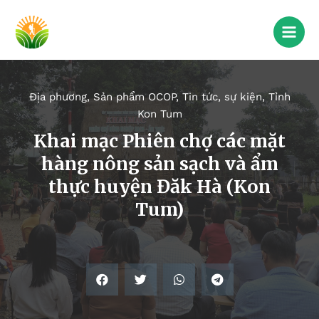
Địa phương
,
Sản phẩm OCOP
,
Tin tức, sự kiện
,
Tỉnh
Kon Tum
Khai mạc Phiên chợ các mặt
hàng nông sản sạch và ẩm
thực huyện Đăk Hà (Kon
Tum)