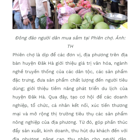
Đông đảo người dân mua sắm tại Phiên chợ. Ảnh:
TH
Phiên chợ là dịp để các đơn vị, địa phương trên địa
bàn huyện Đăk Hà giới thiệu giá trị văn hóa, ngành
nghề truyền thống của các dân tộc, các sản phẩm
đặc trưng, đưa sản phẩm chất lượng đến người tiêu
dùng; giới thiệu tiềm năng phát triển du lịch của
huyện Đăk Hà. Qua đây, tạo cơ hội để các doanh
nghiệp, tổ chức, cá nhân kết nối, xúc tiến thương
mại và mở rộng thị trường tiêu thụ các sản phẩm
nông nghiệp của địa phương. Từ đó, góp phần thúc
đẩy sản xuất, kinh doanh, thu hút du khách đến với
địa phương, nâng cao thu nhập cho người dân,