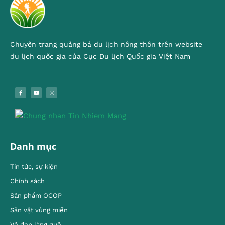
Chuyên trang quảng bá du lịch nông thôn trên website
du lịch quốc gia của Cục Du lịch Quốc gia Việt Nam
Danh mục
Tin tức, sự kiện
Chính sách
Sản phẩm OCOP
Sản vật vùng miền
Vẻ đẹp làng quê