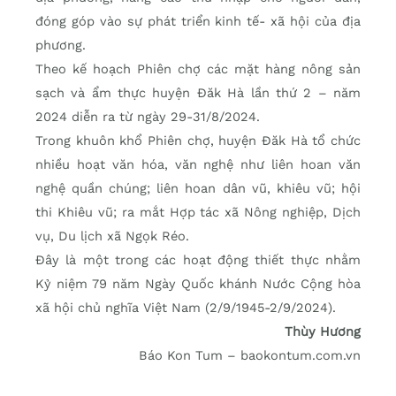
đóng góp vào sự phát triển kinh tế- xã hội của địa
phương.
Theo kế hoạch Phiên chợ các mặt hàng nông sản
sạch và ẩm thực huyện Đăk Hà lần thứ 2 – năm
2024 diễn ra từ ngày 29-31/8/2024.
Trong khuôn khổ Phiên chợ, huyện Đăk Hà tổ chức
nhiều hoạt văn hóa, văn nghệ như liên hoan văn
nghệ quần chúng; liên hoan dân vũ, khiêu vũ; hội
thi Khiêu vũ; ra mắt Hợp tác xã Nông nghiệp, Dịch
vụ, Du lịch xã Ngọk Réo.
Đây là một trong các hoạt động thiết thực nhằm
Kỷ niệm 79 năm Ngày Quốc khánh Nước Cộng hòa
xã hội chủ nghĩa Việt Nam (2/9/1945-2/9/2024).
Thùy Hương
Báo Kon Tum – baokontum.com.vn