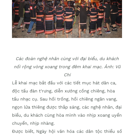
Các đoàn nghệ nhân cùng với đại biểu, du khách
nối rộng vòng xoang trong đêm khai mạc. Ảnh: Vũ
Chi
Lễ khai mạc bắt đầu với các tiết mục hát dân ca,
độc tấu đàn t’rưng, diễn xướng cồng chiêng, hòa
tấu nhạc cụ. Sau hồi trống, hồi chiêng ngân vang,
ngọn lửa thiêng được thắp sáng, các nghệ nhân, đại
biểu, du khách cùng hòa mình vào nhịp xoang uyển
chuyển, nhịp nhàng.
Được biết, Ngày hội văn hóa các dân tộc thiểu số