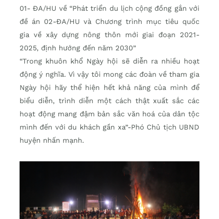
01- ĐA/HU về “Phát triển du lịch cộng đồng gắn với
đề án 02-ĐA/HU và Chương trình mục tiêu quốc
gia về xây dựng nông thôn mới giai đoạn 2021-
2025, định hướng đến năm 2030”
“Trong khuôn khổ Ngày hội sẽ diễn ra nhiều hoạt
động ý nghĩa. Vì vậy tôi mong các đoàn về tham gia
Ngày hội hãy thể hiện hết khả năng của mình để
biểu diễn, trình diễn một cách thật xuất sắc các
hoạt động mang đậm bản sắc văn hoá của dân tộc
mình đến với du khách gần xa”-Phó Chủ tịch UBND
huyện nhấn mạnh.