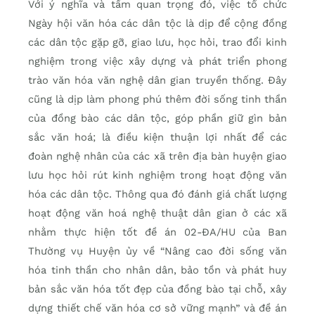
Với ý nghĩa và tầm quan trọng đó, việc tổ chức
Ngày hội văn hóa các dân tộc là dịp để cộng đồng
các dân tộc gặp gỡ, giao lưu, học hỏi, trao đổi kinh
nghiệm trong việc xây dựng và phát triển phong
trào văn hóa văn nghệ dân gian truyền thống. Đây
cũng là dịp làm phong phú thêm đời sống tinh thần
của đồng bào các dân tộc, góp phần giữ gìn bản
sắc văn hoá; là điều kiện thuận lợi nhất để các
đoàn nghệ nhân của các xã trên địa bàn huyện giao
lưu học hỏi rút kinh nghiệm trong hoạt động văn
hóa các dân tộc. Thông qua đó đánh giá chất lượng
hoạt động văn hoá nghệ thuật dân gian ở các xã
nhằm thực hiện tốt đề án 02-ĐA/HU của Ban
Thường vụ Huyện ủy về “Nâng cao đời sống văn
hóa tinh thần cho nhân dân, bảo tồn và phát huy
bản sắc văn hóa tốt đẹp của đồng bào tại chỗ, xây
dựng thiết chế văn hóa cơ sở vững mạnh” và đề án