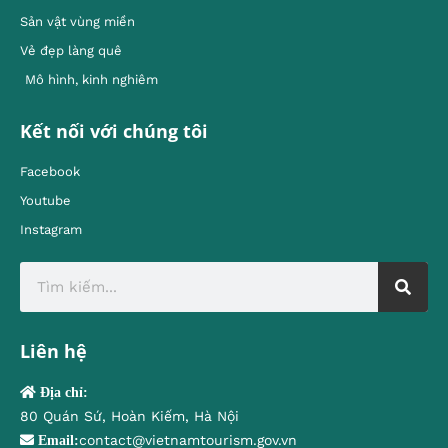
Sản vật vùng miền
Vẻ đẹp làng quê
Mô hình, kinh nghiêm
Kết nối với chúng tôi
Facebook
Youtube
Instagram
Liên hệ
Địa chỉ:
80 Quán Sứ, Hoàn Kiếm, Hà Nội
contact@vietnamtourism.gov.vn
Email: