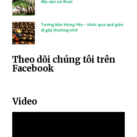
đặc sản xứ Đoài
Tương bần Hưng Yên – thức quà quê giản
dị gây thương nhớ
Theo dõi chúng tôi trên
Facebook
Video