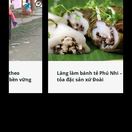
Làng làm bánh tẻ Phú Nhi – nơi lan
tỏa đặc sản xứ Đoài