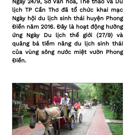
Ngày 24/9, Sở Văn hóa, Thể thao và Du
lịch TP Cần Thơ đã tổ chức khai mạc
Ngày hội du lịch sinh thái huyện Phong
Điền năm 2016. Đây là hoạt động hưởng
ứng Ngày Du lịch thế giới (27/9) và
quảng bá tiềm năng du lịch sinh thái
của vùng sông nước miệt vườn Phong
Điền.