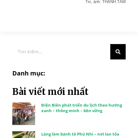
Tin, ảnh: THANH TÂM
Danh mục:
Bài viết mới nhất
Điện Biên phát triển du lịch theo hướng
xanh – thông minh – bền vững
Làng làm bánh tẻ Phú Nhi – nơi lan tỏa