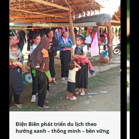
Làng làm bánh tẻ Phú Nhi – nơi lan
tỏa đặc sản xứ Đoài