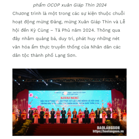
phẩm OCOP xuân Giáp Thìn 2024
Chương trình là một trong các sự kiện thuộc chuỗi
hoạt động mừng Đảng, mừng Xuân Giáp Thìn và Lễ
hội đền Kỳ Cùng – Tả Phủ năm 2024. Thông qua
đây nhằm quảng bá, duy trì, phát huy những nét
văn hóa ẩm thực truyền thống của Nhân dân các
dân tộc thành phố Lạng Sơn.