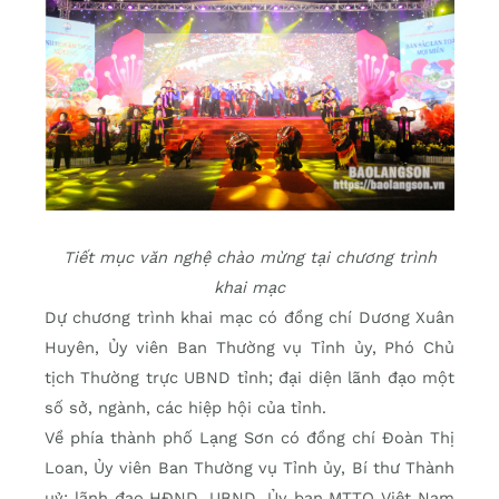
Tiết mục văn nghệ chào mừng tại chương trình
khai mạc
Dự chương trình khai mạc có đồng chí Dương Xuân
Huyên, Ủy viên Ban Thường vụ Tỉnh ủy, Phó Chủ
tịch Thường trực UBND tỉnh; đại diện lãnh đạo một
số sở, ngành, các hiệp hội của tỉnh.
Về phía thành phố Lạng Sơn có đồng chí Đoàn Thị
Loan, Ủy viên Ban Thường vụ Tỉnh ủy, Bí thư Thành
uỷ; lãnh đạo HĐND, UBND, Ủy ban MTTQ Việt Nam