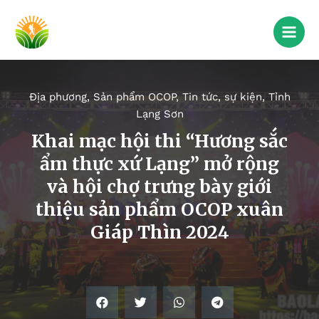
Địa phương
,
Sản phẩm OCOP
,
Tin tức, sự kiện
,
Tỉnh
Lạng Sơn
Khai mạc hội thi “Hương sắc
ẩm thực xứ Lạng” mở rộng
và hội chợ trưng bày giới
thiệu sản phẩm OCOP xuân
Giáp Thìn 2024