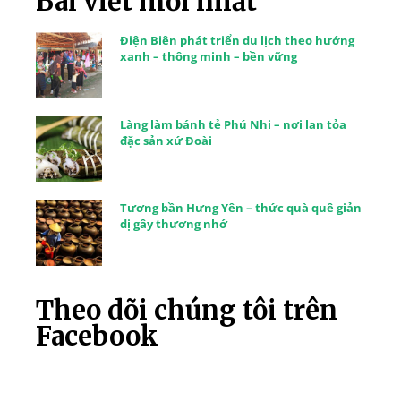
Bài viết mới nhất
Điện Biên phát triển du lịch theo hướng
xanh – thông minh – bền vững
Làng làm bánh tẻ Phú Nhi – nơi lan tỏa
đặc sản xứ Đoài
Tương bần Hưng Yên – thức quà quê giản
dị gây thương nhớ
Theo dõi chúng tôi trên
Facebook