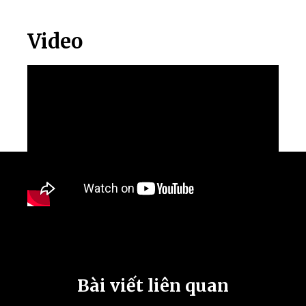
Video
Bài viết liên quan