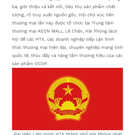
bá, giới thiệu và kết nối, tiêu thụ sản phẩm chất
lượng, rõ truy xuất nguồn gốc. Hội chợ xúc tiến
thương mại lần này được tổ chức tại Trung tâm
thương mại AEON MALL Lê Chân, Hải Phòng làcơ
hội để các HTX, các doanh nghiệp tiếp cận hình
thức thương mại hiện đại, chuyên nghiệp mang tính
quốc tế, thúc đẩy và nâng tầm thương hiệu của các
sản phẩm OCOP.
Đại diện Liên minh HTX thành phố Hải Phòng phát