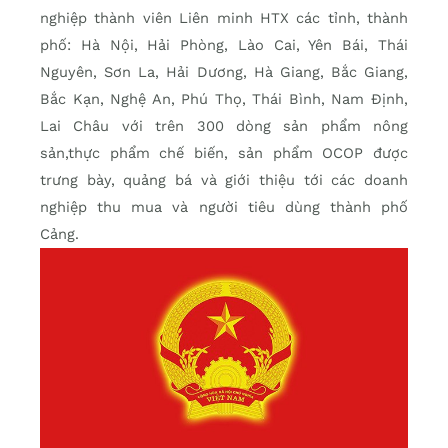
nghiệp thành viên Liên minh HTX các tỉnh, thành
phố: Hà Nội, Hải Phòng, Lào Cai, Yên Bái, Thái
Nguyên, Sơn La, Hải Dương, Hà Giang, Bắc Giang,
Bắc Kạn, Nghệ An, Phú Thọ, Thái Bình, Nam Định,
Lai Châu với trên 300 dòng sản phẩm nông
sản,thực phẩm chế biến, sản phẩm OCOP được
trưng bày, quảng bá và giới thiệu tới các doanh
nghiệp thu mua và người tiêu dùng thành phố
Cảng.