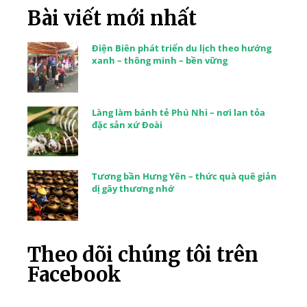
Bài viết mới nhất
Điện Biên phát triển du lịch theo hướng
xanh – thông minh – bền vững
Làng làm bánh tẻ Phú Nhi – nơi lan tỏa
đặc sản xứ Đoài
Tương bần Hưng Yên – thức quà quê giản
dị gây thương nhớ
Theo dõi chúng tôi trên
Facebook