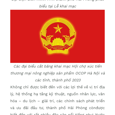
biểu tại Lễ khai mạc
Các đại biểu cắt băng khai mạc Hội chợ xúc tiến
thương mại nông nghiệp sản phẩm OCOP Hà Nội và
các tỉnh, thành phố 2023
Không chỉ được biết đến với các lợi thế về vị trí địa
lý, hệ thống hạ tầng kỹ thuật, nguồn nhân lực, văn
hóa – du lịch – giải trí, các chính sách phát triển
và ưu đãi đầu tư, thành phố Hải Phòng cònđược
biết đến với rất nhiều đặc sản nổi tiếng như: Nước