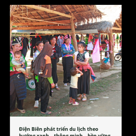
Làng làm bánh tẻ Phú Nhi – nơi lan
tỏa đặc sản xứ Đoài