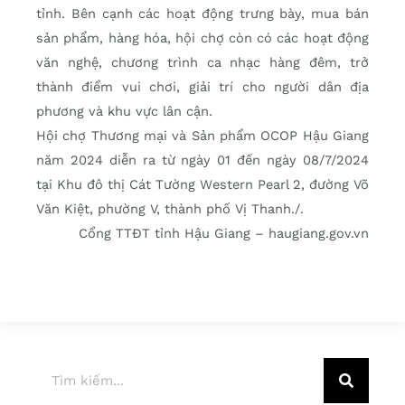
tỉnh. Bên cạnh các hoạt động trưng bày, mua bán
sản phẩm, hàng hóa, hội chợ còn có các hoạt động
văn nghệ, chương trình ca nhạc hàng đêm, trở
thành điểm vui chơi, giải trí cho người dân địa
phương và khu vực lân cận.
Hội chợ Thương mại và Sản phẩm OCOP Hậu Giang
năm 2024 diễn ra từ ngày 01 đến ngày 08/7/2024
tại Khu đô thị Cát Tường Western Pearl 2, đường Võ
Văn Kiệt, phường V, thành phố Vị Thanh./.
Cổng TTĐT tỉnh Hậu Giang – haugiang.gov.vn