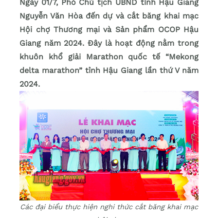
Ngày 01/7, Phó Chủ tịch UBND tỉnh Hậu Giang
Nguyễn Văn Hòa đến dự và cắt băng khai mạc
Hội chợ Thương mại và Sản phẩm OCOP Hậu
Giang năm 2024. Đây là hoạt động nằm trong
khuôn khổ giải Marathon quốc tế “Mekong
delta marathon” tỉnh Hậu Giang lần thứ V năm
2024.
Các đại biểu thực hiện nghi thức cắt băng khai mạc