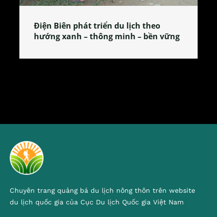
ch theo
Làng làm bánh tẻ Phú Nhi – nơi l
 – bền vững
tỏa đặc sản xứ Đoài
Chuyên trang quảng bá du lịch nông thôn trên website
du lịch quốc gia của Cục Du lịch Quốc gia Việt Nam