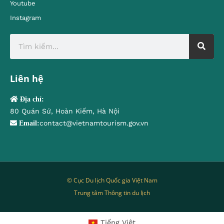
Youtube
Instagram
Liên hệ
Địa chỉ:
80 Quán Sứ, Hoàn Kiếm, Hà Nội
contact@vietnamtourism.gov.vn
Email:
© Cục Du lịch Quốc gia Việt Nam
Trung tâm Thông tin du lịch
Tiếng Việt