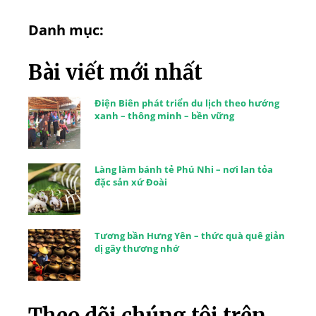
Danh mục:
Bài viết mới nhất
Điện Biên phát triển du lịch theo hướng
xanh – thông minh – bền vững
Làng làm bánh tẻ Phú Nhi – nơi lan tỏa
đặc sản xứ Đoài
Tương bần Hưng Yên – thức quà quê giản
dị gây thương nhớ
Theo dõi chúng tôi trên