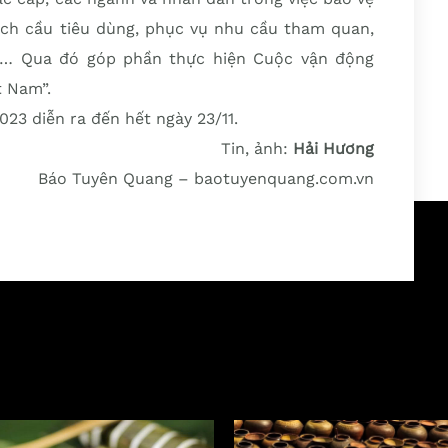
kích cầu tiêu dùng, phục vụ nhu cầu tham quan,
… Qua đó góp phần thực hiện Cuộc vận động
t Nam”.
3 diễn ra đến hết ngày 23/11.
Tin, ảnh:
Hải Hương
Báo Tuyên Quang – baotuyenquang.com.vn