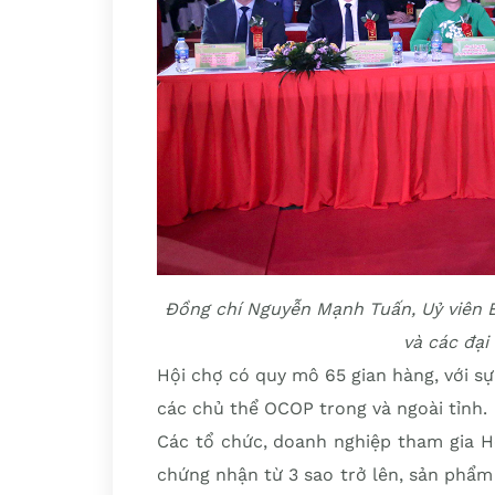
Đồng chí Nguyễn Mạnh Tuấn, Uỷ viên 
và các đại
Hội chợ có quy mô 65 gian hàng, với sự
các chủ thể OCOP trong và ngoài tỉnh.
Các tổ chức, doanh nghiệp tham gia 
chứng nhận từ 3 sao trở lên, sản phẩ