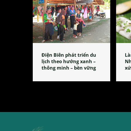
Điện Biên phát triển du
Là
lịch theo hướng xanh –
Nh
thông minh – bền vững
xứ