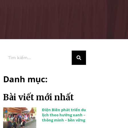
Danh mục:
Bài viết mới nhất
Điện Biên phát triển du
lịch theo hướng xanh –
thông minh – bền vững