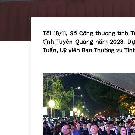
Tối 18/11, Sở Công thương tỉnh
tỉnh Tuyên Quang năm 2023. Dự
Tuấn, Uỷ viên Ban Thường vụ Tỉn