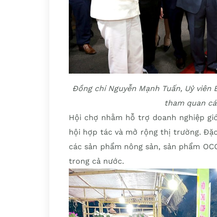
Đồng chí Nguyễn Mạnh Tuấn, Uỷ viên 
tham quan các
Hội chợ nhằm hỗ trợ doanh nghiệp giới
hội hợp tác và mở rộng thị trường. Đặc
các sản phẩm nông sản, sản phẩm OCOP
trong cả nước.