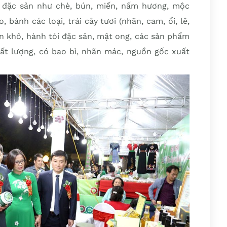
 đặc sản như chè, bún, miến, nấm hương, mộc
 bánh các loại, trái cây tươi (nhãn, cam, ổi, lê,
đen khô, hành tỏi đặc sản, mật ong, các sản phẩm
t lượng, có bao bì, nhãn mác, nguồn gốc xuất