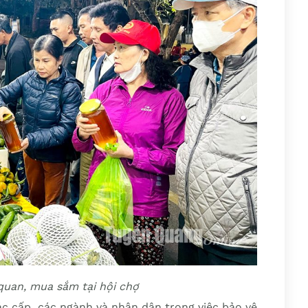
quan, mua sắm tại hội chợ
c cấp, các ngành và nhân dân trong việc bảo vệ