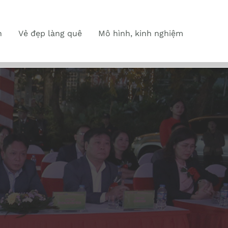
n
Vẻ đẹp làng quê
Mô hình, kinh nghiệm