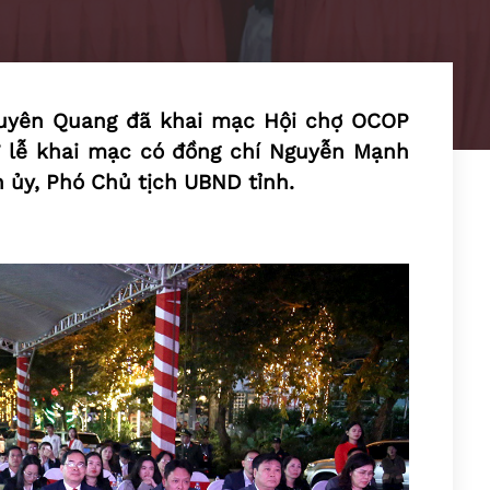
 Tuyên Quang đã khai mạc Hội chợ OCOP
 lễ khai mạc có đồng chí Nguyễn Mạnh
h ủy, Phó Chủ tịch UBND tỉnh.