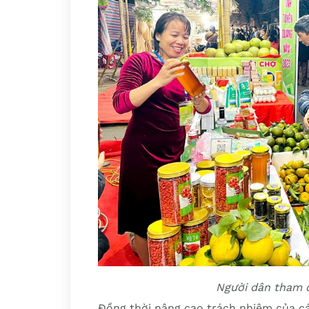
Người dân tham 
Đồng thời nâng cao trách nhiệm của cá