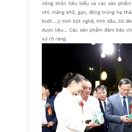
nông thôn tiêu biểu và các sản phẩm
nhĩ, măng khô, gạo, đông trùng hạ thảo,
bưởi …); tinh bột nghệ, tinh dầu, tỏi 
dược liệu… Các sản phẩm đảm bảo chấ
xứ rõ ràng.