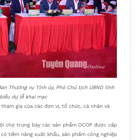
Ban Thường vụ Tỉnh ủy, Phó Chủ tịch UBND tỉnh
 biểu dự lễ khai mạc
 tham gia của các đơn vị, tổ chức, cá nhân và
Hội chợ trưng bày các sản phẩm OCOP được cấp
m có tiềm năng xuất khẩu, sản phẩm công nghiệp