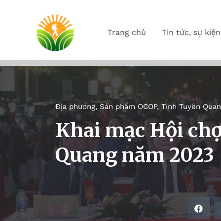
Trang chủ
Tin tức, sự kiện
Địa phương
,
Sản phẩm OCOP
,
Tỉnh Tuyên Quan
Khai mạc Hội ch
Quang năm 2023