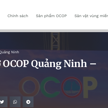
Chính sách
Sản phẩm OCOP
Sản vật vùng miề
Quảng Ninh
ợ OCOP Quảng Ninh –