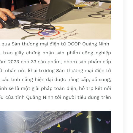
 qua Sàn thương mại điện tử OCOP Quảng Ninh
ã trao giấy chứng nhận sản phẩm công nghiệp
 năm 2023 cho 33 sản phẩm, nhóm sản phẩm cấp
ời nhấn nút khai trương Sàn thương mại điện tử
 các tính năng hiện đại được nâng cấp, bổ sung,
h sẽ là một giải pháp toàn diện, hỗ trợ kết nối
u của tỉnh Quảng Ninh tới người tiêu dùng trên