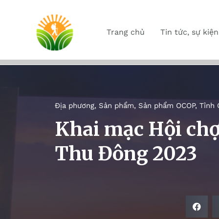
Trang chủ
Tin tức, sự kiện
Địa phương
,
Sản phẩm
,
Sản phẩm OCOP
,
Tỉnh 
Khai mạc Hội ch
Thu Đông 2023