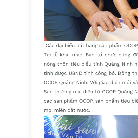
Các đại biểu đặt hàng sản phẩm OCOP
Tại lễ khai mạc, Ban tổ chức cũng đ
nông thôn tiêu biểu tỉnh Quảng Ninh
tỉnh được UBND tỉnh công bố. Đồng th
OCOP Quảng Ninh. Với giao diện mới và
Sàn thương mại điện tử OCOP Quảng Nin
các sản phẩm OCOP, sản phẩm tiêu biể
mọi miền đất nước.