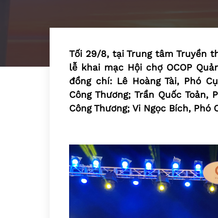
Tối 29/8, tại Trung tâm Truyền 
lễ khai mạc Hội chợ OCOP Quản
đồng chí: Lê Hoàng Tài, Phó C
Công Thương; Trần Quốc Toản, 
Công Thương; Vi Ngọc Bích, Phó 