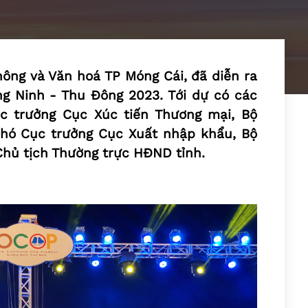
thông và Văn hoá TP Móng Cái, đã diễn ra
g Ninh - Thu Đông 2023. Tới dự có các
ục trưởng Cục Xúc tiến Thương mại, Bộ
Phó Cục trưởng Cục Xuất nhập khẩu, Bộ
Chủ tịch Thường trực HĐND tỉnh.