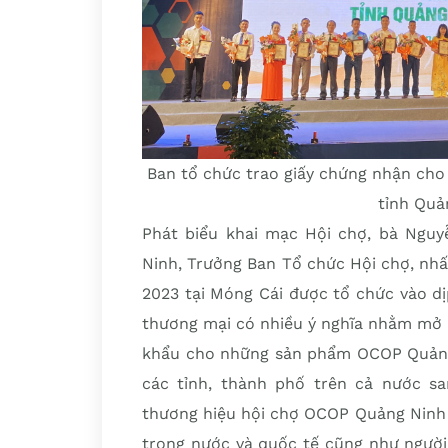
Ban tổ chức trao giấy chứng nhận cho
tỉnh Quả
Phát biểu khai mạc Hội chợ, bà Ngu
Ninh, Trưởng Ban Tổ chức Hội chợ, n
2023 tại Móng Cái được tổ chức vào dị
thương mại có nhiều ý nghĩa nhằm mở r
khẩu cho những sản phẩm OCOP Quảng
các tỉnh, thành phố trên cả nước sa
thương hiệu hội chợ OCOP Quảng Ninh 
trong nước và quốc tế cũng như người