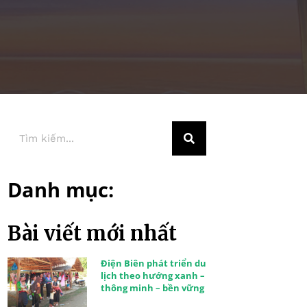
Danh mục:
Bài viết mới nhất
Điện Biên phát triển du
lịch theo hướng xanh –
thông minh – bền vững