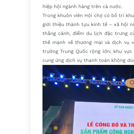
hiệp hội ngành hàng trên cả nước.
Trong khuôn viên Hội chợ có bố trí kh
giới thiệu thành tựu kinh tế – xã hội
thắng cảnh, điểm du lịch đặc trưng c
thế mạnh về thương mại và dịch vụ vớ
trường Trung Quốc rộng lớn; khu vực 
cung ứng dịch vụ thanh toán không dù