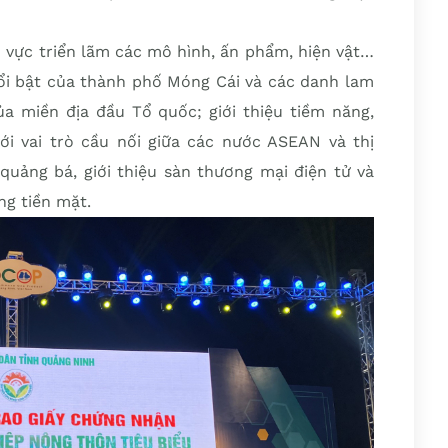
u vực triển lãm các mô hình, ấn phẩm, hiện vật…
 nổi bật của thành phố Móng Cái và các danh lam
ủa miền địa đầu Tổ quốc; giới thiệu tiềm năng,
i vai trò cầu nối giữa các nước ASEAN và thị
quảng bá, giới thiệu sàn thương mại điện tử và
ng tiền mặt.