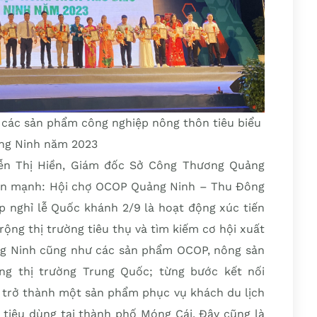
 các sản phẩm công nghiệp nông thôn tiêu biểu
ng Ninh năm 2023
yễn Thị Hiền, Giám đốc Sở Công Thương Quảng
hấn mạnh: Hội chợ OCOP Quảng Ninh – Thu Đông
p nghỉ lễ Quốc khánh 2/9 là hoạt động xúc tiến
ộng thị trường tiêu thụ và tìm kiếm cơ hội xuất
 Ninh cũng như các sản phẩm OCOP, nông sản
ng thị trường Trung Quốc; từng bước kết nối
trở thành một sản phẩm phục vụ khách du lịch
 tiêu dùng tại thành phố Móng Cái. Đây cũng là