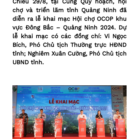
Chiều 29/8, tại Cung Quy hoạch, hội
chợ và triển lãm tỉnh Quảng Ninh đã
diễn ra lễ khai mạc Hội chợ OCOP khu
vực Đông Bắc – Quảng Ninh 2024. Dự
lễ khai mạc có các đồng chí: Vi Ngọc
Bích, Phó Chủ tịch Thường trực HĐND
tỉnh; Nghiêm Xuân Cường, Phó Chủ tịch
UBND tỉnh.