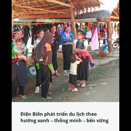
Làng làm bánh tẻ Phú Nhi – nơi lan
tỏa đặc sản xứ Đoài