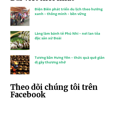
Điện Biên phát triển du lịch theo hướng
xanh – thông minh – bền vững
Làng làm bánh tẻ Phú Nhi – nơi lan tỏa
đặc sản xứ Đoài
Tương bần Hưng Yên – thức quà quê giản
dị gây thương nhớ
Theo dõi chúng tôi trên
Facebook