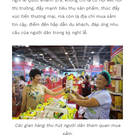
thị trường, đẩy mạnh tiêu thụ sản phẩm, thúc đẩy
xúc tiến thương mại, mà còn là địa chỉ mua sắm
tin cậy, điểm đến hấp dẫn du khách, đáp ứng nhu
cầu của người dân trong kỳ nghỉ lễ.
Các gian hàng thu hút người dân tham quan mua
sắm.