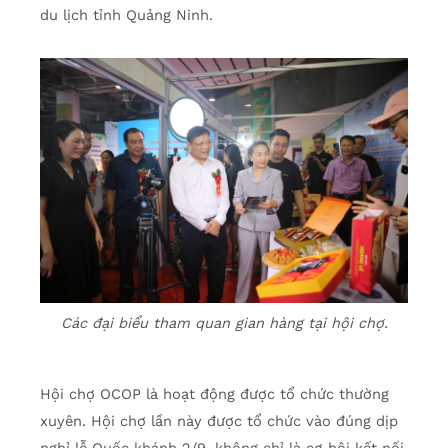
du lịch tỉnh Quảng Ninh.
Các đại biểu tham quan gian hàng tại hội chợ.
Hội chợ OCOP là hoạt động được tổ chức thường
xuyên. Hội chợ lần này được tổ chức vào đúng dịp
nghỉ lễ Quốc khánh 2/9, không chỉ là cơ hội kết nối