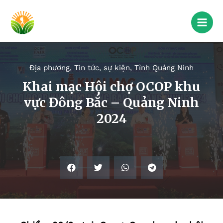
Địa phương
,
Tin tức, sự kiện
,
Tỉnh Quảng Ninh
Khai mạc Hội chợ OCOP khu
vực Đông Bắc – Quảng Ninh
2024