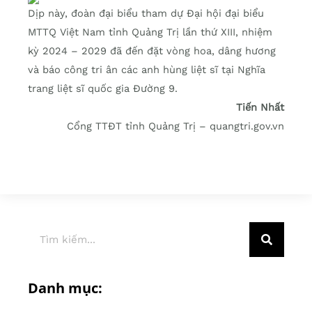
Dịp này, đoàn đại biểu tham dự Đại hội đại biểu
MTTQ Việt Nam tỉnh Quảng Trị lần thứ XIII, nhiệm
kỳ 2024 – 2029 đã đến đặt vòng hoa, dâng hương
và báo công tri ân các anh hùng liệt sĩ tại Nghĩa
trang liệt sĩ quốc gia Đường 9.
Tiến Nhất
Cổng TTĐT tỉnh Quảng Trị – quangtri.gov.vn
Danh mục: