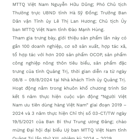
MTTQ Việt Nam Nguyễn Hữu Dũng; Phó Chủ tịch
Thường trực UBND tỉnh Hà Sỹ Đồng; Trưởng Ban
Dân vận Tỉnh ủy Lê Thị Lan Hương; Chủ tịch Ủy
ban MTTQ Việt Nam tỉnh Đào Mạnh Hùng.
Tham gia trưng bày, giới thiệu sản phẩm lần này có
gần 100 doanh nghiệp, cơ sở sản xuất, hợp tác xã,
tổ hợp tác với hơn 200 sản phẩm OCOP, sản phẩm
công nghiệp nông thôn tiêu biểu, sản phẩm đặc
trưng của tỉnh Quảng Trị, thời gian diễn ra từ ngày
08/8 – 09/8/2024 tại Nhà khách Tỉnh ủy Quảng Trị.
Hoạt động nằm trong khuôn khổ chương trình Sơ
kết 5 năm thực hiện cuộc vận động “Người Việt
Nam ưu tiên dùng hàng Việt Nam” giai đoạn 2019 –
2024 và 3 năm thực hiện Chỉ thị số 03-CT/TW ngày
19/5/2021 của Ban Bí thư Trung ương Đảng; chào
mừng Đại hội đại biểu Uỷ ban MTTQ Việt Nam tỉnh
Quảng Trị lần thứ XIII, nhiệm kỳ 2024 – 2029.