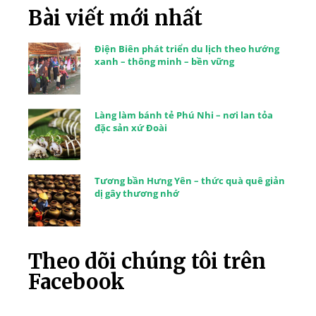
Bài viết mới nhất
Điện Biên phát triển du lịch theo hướng
xanh – thông minh – bền vững
Làng làm bánh tẻ Phú Nhi – nơi lan tỏa
đặc sản xứ Đoài
Tương bần Hưng Yên – thức quà quê giản
dị gây thương nhớ
Theo dõi chúng tôi trên
Facebook