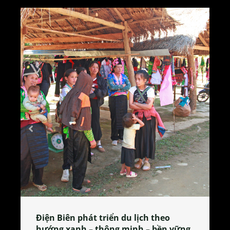
Làng làm bánh tẻ Phú Nhi – nơi lan
tỏa đặc sản xứ Đoài