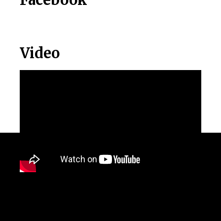
Video