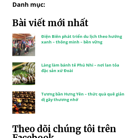
Danh mục:
Bài viết mới nhất
Điện Biên phát triển du lịch theo hướng
xanh – thông minh – bền vững
Làng làm bánh tẻ Phú Nhi – nơi lan tỏa
đặc sản xứ Đoài
Tương bần Hưng Yên – thức quà quê giản
dị gây thương nhớ
Theo dõi chúng tôi trên
Facebook