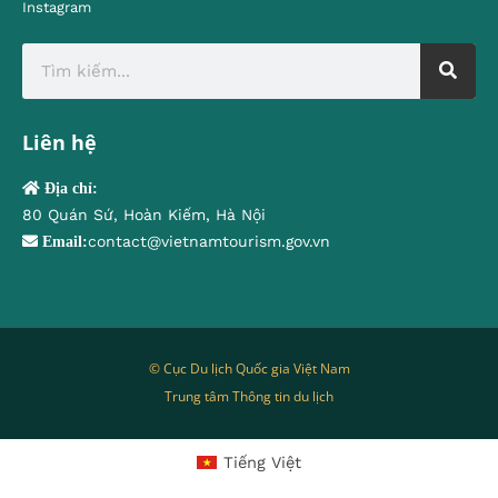
Instagram
Liên hệ
Địa chỉ:
80 Quán Sứ, Hoàn Kiếm, Hà Nội
contact@vietnamtourism.gov.vn
Email:
© Cục Du lịch Quốc gia Việt Nam
Trung tâm Thông tin du lịch
Tiếng Việt