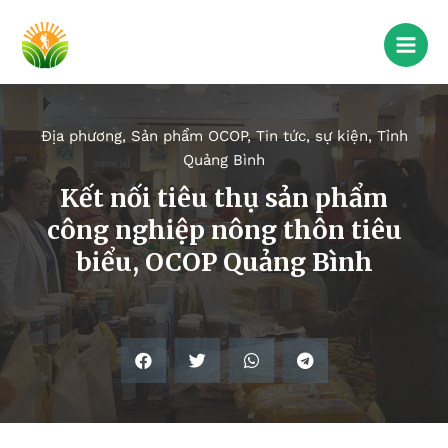
Địa phương
,
Sản phẩm OCOP
,
Tin tức, sự kiện
,
Tỉnh
Quảng Bình
Kết nối tiêu thụ sản phẩm
công nghiệp nông thôn tiêu
biểu, OCOP Quảng Bình