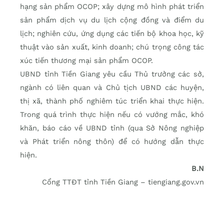
hạng sản phẩm OCOP; xây dựng mô hình phát triển
sản phẩm dịch vụ du lịch cộng đồng và điểm du
lịch; nghiên cứu, ứng dụng các tiến bộ khoa học, kỹ
thuật vào sản xuất, kinh doanh; chú trọng công tác
xúc tiến thương mại sản phẩm OCOP.
UBND tỉnh Tiền Giang yêu cầu Thủ trưởng các sở,
ngành có liên quan và Chủ tịch UBND các huyện,
thị xã, thành phố nghiêm túc triển khai thực hiện.
Trong quá trình thực hiện nếu có vướng mắc, khó
khăn, báo cáo về UBND tỉnh (qua Sở Nông nghiệp
và Phát triển nông thôn) để có hướng dẫn thực
hiện.
B.N
Cổng TTĐT tỉnh Tiền Giang – tiengiang.gov.vn