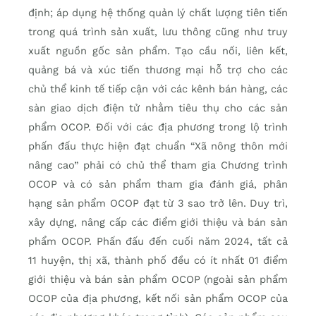
định; áp dụng hệ thống quản lý chất lượng tiên tiến
trong quá trình sản xuất, lưu thông cũng như truy
xuất nguồn gốc sản phẩm. Tạo cầu nối, liên kết,
quảng bá và xúc tiến thương mại hỗ trợ cho các
chủ thể kinh tế tiếp cận với các kênh bán hàng, các
sàn giao dịch điện tử nhằm tiêu thụ cho các sản
phẩm OCOP. Đối với các địa phương trong lộ trình
phấn đấu thực hiện đạt chuẩn “Xã nông thôn mới
nâng cao” phải có chủ thể tham gia Chương trình
OCOP và có sản phẩm tham gia đánh giá, phân
hạng sản phẩm OCOP đạt từ 3 sao trở lên. Duy trì,
xây dựng, nâng cấp các điểm giới thiệu và bán sản
phẩm OCOP. Phấn đấu đến cuối năm 2024, tất cả
11 huyện, thị xã, thành phố đều có ít nhất 01 điểm
giới thiệu và bán sản phẩm OCOP (ngoài sản phẩm
OCOP của địa phương, kết nối sản phẩm OCOP của