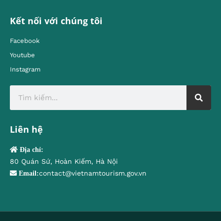
Kết nối với chúng tôi
Facebook
Youtube
Instagram
Liên hệ
Địa chỉ:
80 Quán Sứ, Hoàn Kiếm, Hà Nội
contact@vietnamtourism.gov.vn
Email: