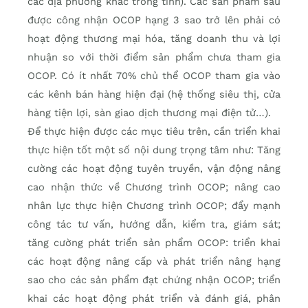
các địa phương khác trong tỉnh). Các sản phẩm sau
được công nhận OCOP hạng 3 sao trở lên phải có
hoạt động thương mại hóa, tăng doanh thu và lợi
nhuận so với thời điểm sản phẩm chưa tham gia
OCOP. Có ít nhất 70% chủ thể OCOP tham gia vào
các kênh bán hàng hiện đại (hệ thống siêu thị, cửa
hàng tiện lợi, sàn giao dịch thương mại điện tử…).
Để thực hiện được các mục tiêu trên, cần triển khai
thực hiện tốt một số nội dung trọng tâm như: Tăng
cường các hoạt động tuyên truyền, vận động nâng
cao nhận thức về Chương trình OCOP; nâng cao
nhân lực thực hiện Chương trình OCOP; đẩy mạnh
công tác tư vấn, hướng dẫn, kiểm tra, giám sát;
tăng cường phát triển sản phẩm OCOP: triển khai
các hoạt động nâng cấp và phát triển nâng hạng
sao cho các sản phẩm đạt chứng nhận OCOP; triển
khai các hoạt động phát triển và đánh giá, phân