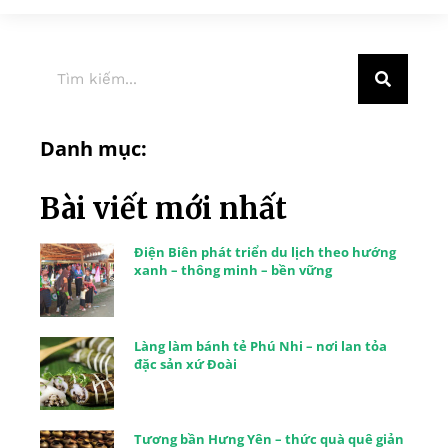
Danh mục:
Bài viết mới nhất
Điện Biên phát triển du lịch theo hướng
xanh – thông minh – bền vững
Làng làm bánh tẻ Phú Nhi – nơi lan tỏa
đặc sản xứ Đoài
Tương bần Hưng Yên – thức quà quê giản