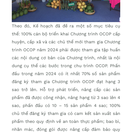
Theo đó, Kế hoạch đã đề ra một số mục tiêu cụ
thể: 100% cán bộ triển khai Chương trình OCOP cấp
huyện, cấp xã và các chủ thể mới tham gia Chương
trình OCOP năm 2024 phải được tham gia tập huấn
các nội dung cơ bản của Chương trình, nhất là nội
dung cụ thể các bước trong chu trình OCOP. Phấn
đấu trong năm 2024 có ít nhất 70% số sản phẩm
đăng ký tham gia Chương trình OCOP đạt hạng 3
sao trở lên. Hỗ trợ phát triển, nâng cấp các sản
phẩm đã được công nhận, nâng hạng từ 3 sao lên 4
sao, phấn đấu có 10 – 15 sản phẩm 4 sao; 100%
chủ thể đăng ký tham gia có cam kết sản xuất sản
phẩm theo quy định về an toàn thực phẩm; bao bì,
nhãn mác, đóng gói được nâng cấp đảm bảo quy