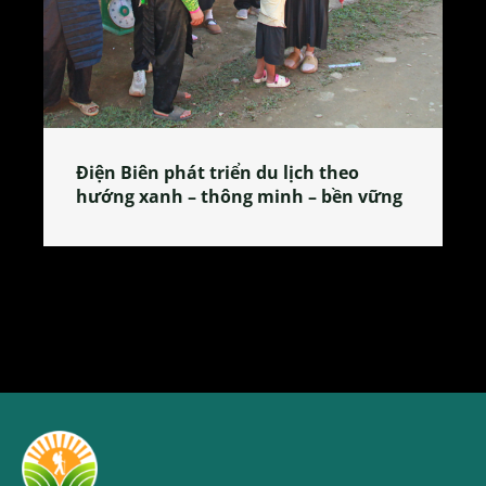
Làng làm bánh tẻ Phú Nhi – nơi lan
tỏa đặc sản xứ Đoài