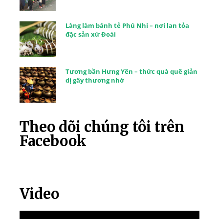
Làng làm bánh tẻ Phú Nhi – nơi lan tỏa
đặc sản xứ Đoài
Tương bần Hưng Yên – thức quà quê giản
dị gây thương nhớ
Theo dõi chúng tôi trên
Facebook
Video