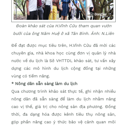
Đoàn khảo sát của H.Vĩnh Cửu tham quan vườn
bưởi của ông Năm Huệ ở xã Tân Bình. Ảnh: N.Liên
Để đạt được mục tiêu trên, H.Vĩnh Cửu đã mời các
chuyên gia, nhà khoa học cùng đơn vị quản lý nhà
nước về du lịch là Sở VHTTDL khảo sát, tư vấn xây
dựng các mô hình du lịch cộng đồng tại những
vùng có tiềm năng.
* Nông dân sẵn sàng làm du lịch
Qua chương trình khảo sát thực tế, ghi nhận nhiều
nông dân đã sẵn sàng để làm du lịch nhằm nâng
cao vị thế, giá trị cho nông sản địa phương. Đồng
thời, đa dạng hóa được kênh tiêu thụ nông sản,
góp phần nâng cao ý thức bảo vệ cảnh quan môi