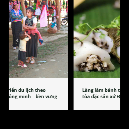
Làng làm bánh tẻ Phú Nhi – nơi lan
tỏa đặc sản xứ Đoài