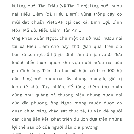
là làng bưởi Tân Triều (xã Tân Bình); làng nuôi hươu
nai Hiếu Liêm (xã Hiếu Liêm); vùng trồng cây có
múi đạt chuẩn VietGAP tại các xã: Bình Lợi, Bình
Hòa, Mã Đà, Hiếu Liêm, Tân An…
Ông Phan Xuân Ngọc, chủ một cơ sở nuôi hươu nai
tại xã Hiếu Liêm cho hay, thời gian qua, trên địa
bàn xã có một số hộ gia đình làm du lịch và đã đưa
khách đến tham quan khu vực nuôi hươu nai của
gia đình ông. Trên địa bàn xã hiện có trên 100 hộ
dân đang nuôi hươu nai lấy nhung, mang lại giá trị
kinh tế khá. Tuy nhiên, để tăng thêm thu nhập
cũng như quảng bá thương hiệu nhung hươu nai
của địa phương, ông Ngọc mong muốn được cơ
quan chức năng khảo sát thực tế, tư vấn để người
dân cùng liên kết, phát triển du lịch dựa trên những
lợi thế sẵn có của người dân địa phương.