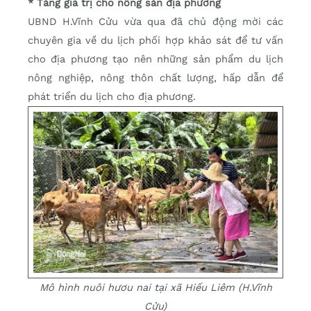
* Tăng giá trị cho nông sản địa phương
UBND H.Vĩnh Cửu vừa qua đã chủ động mời các
chuyên gia về du lịch phối hợp khảo sát để tư vấn
cho địa phương tạo nên những sản phẩm du lịch
nông nghiệp, nông thôn chất lượng, hấp dẫn để
phát triển du lịch cho địa phương.
Mô hình nuôi hươu nai tại xã Hiếu Liêm (H.Vĩnh
Cửu)