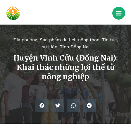
Địa phương
,
Sản phẩm du lịch nông thôn
,
Tin tức,
sự kiện
,
Tỉnh Đồng Nai
Huyện Vĩnh Cửu (Đồng Nai):
Khai thác những lợi thế từ
nông nghiệp