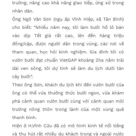
trường, nâng cao khả năng giao tiếp, ứng xử trong
nhân dân.
Ông Ngô Văn Sơn (ngụ ấp Vĩnh Hiệp, xã Tân Bình)
cho biết: “Nhiều năm nay, tôi làm bưởi hồ lô bán
vào dịp Tết giá rất cao, lên đến hàng triệu
đồng/cặp, được người dân trong vùng, các nơi về
tham quan, học hỏi kinh nghiệm. Gia đình tôi có
vườn bưởi đạt chuẩn VietGAP khoảng 2ha nằm trải
dài ven sông, tôi dự tính sẽ làm du lịch dưới tán
cây bưởi”.
Theo ông Sơn, khách du lịch khi đến vườn bưởi của
ông có thể vừa thưởng thức bưởi ngon, vừa khám
phá cảnh quan vườn bưởi cùng với cảnh quan môi
trường nông thôn trong lành của một vùng quê
thanh bình.
Hiện ở H.Vĩnh Cửu đã có mô hình kinh tế nổi tiếng
và thu hút rất nhiều du khách trong và ngoài nước