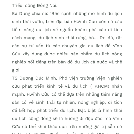
Triều, sông Đồng Nai.
Bà Dung chia sẻ: “Bên cạnh những mô hình du lịch
sinh thái vườn, trên địa bàn H.Vĩnh Cửu còn có các
tiềm năng du lịch về nguồn khám phá các di tích
cách mạng, du lịch sinh thái rừng, hồ… Do đó, rất
cần sự tư vấn từ các chuyên gia du lịch để Vĩnh
Cửu xây dựng được nhiều sản phẩm du lịch nông
nghiệp nổi tiếng trên bản đồ du lịch cả nước và thế
giới.
TS Dương Đức Minh, Phó viện trưởng Viện Nghiên
cứu phát triển kinh tế và du lịch (TP.HCM) nhấn
mạnh, H.Vĩnh Cửu có thể dựa trên những tiềm năng
sẵn có về sinh thái tự nhiên, nông nghiệp, di tích
để kết hợp phát triển du lịch. Đặc biệt là hình thái
du lịch cộng đồng sẽ là hướng đi độc đáo mà Vĩnh
Cửu có thể khai thác dựa trên những giá trị sẵn có