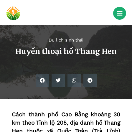
Du lịch sinh thái
Huyền thoại hồ Thang Hen
Cách thành phố Cao Bằng khoảng 30
km theo Tỉnh lộ 205, địa danh hồ Thang
Hen thuộc xã Quốc Toản (Trà Lĩnh)