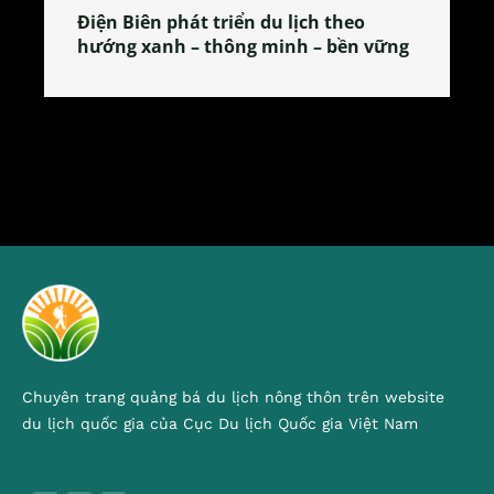
Làng làm bánh tẻ Phú Nhi – nơi lan
tỏa đặc sản xứ Đoài
Chuyên trang quảng bá du lịch nông thôn trên website
du lịch quốc gia của Cục Du lịch Quốc gia Việt Nam