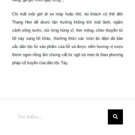
Chỉ mất một giờ đi xe máy hoặc ôtô, du khách có thể đến
Thang Hen để được tận hưởng không khí mát lành, ngắm
cảnh sông nước, núi rừng hùng vĩ, thơ mộng, chèo thuyền từ
hồ này sang hồ khác, thưởng thức các món ăn đậm đà bản
sắc dân tộc từ sản phẩm của hồ và được nếm hương vị rượu
thơm ngon nồng ấm chưng cất từ ngô và men lá theo phương
pháp cổ truyền của dân tộc Tày.