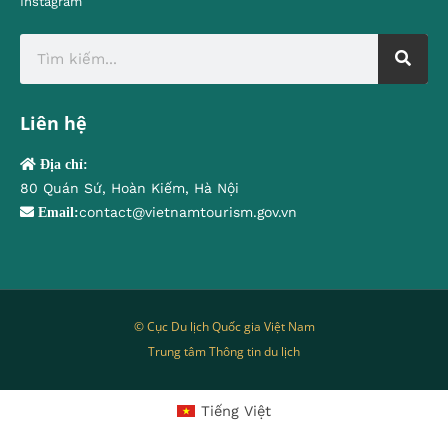
Instagram
Liên hệ
Địa chỉ:
80 Quán Sứ, Hoàn Kiếm, Hà Nội
contact@vietnamtourism.gov.vn
Email:
© Cục Du lịch Quốc gia Việt Nam
Trung tâm Thông tin du lịch
Tiếng Việt