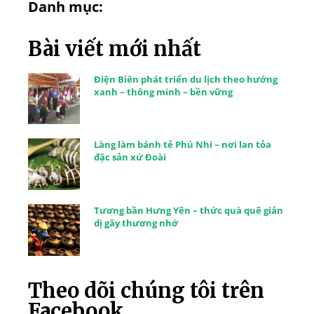
Danh mục:
Bài viết mới nhất
Điện Biên phát triển du lịch theo hướng
xanh – thông minh – bền vững
Làng làm bánh tẻ Phú Nhi – nơi lan tỏa
đặc sản xứ Đoài
Tương bần Hưng Yên – thức quà quê giản
dị gây thương nhớ
Theo dõi chúng tôi trên
Facebook