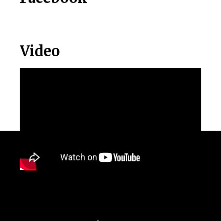
Video