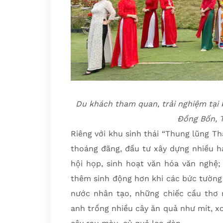
Du khách tham quan, trải nghiệm tại
Đồng Bốn, 
Riêng với khu sinh thái “Thung lũng Th
thoáng đãng, đầu tư xây dựng nhiều h
hội họp, sinh hoạt văn hóa văn nghệ;
thêm sinh động hơn khi các bức tường
nước nhân tạo, những chiếc cầu thơ 
anh trồng nhiều cây ăn quả như mít, xoà