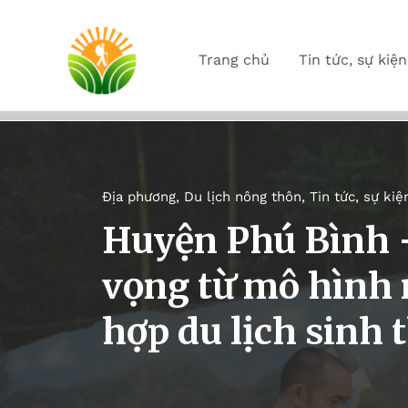
Trang chủ
Tin tức, sự kiện
Địa phương
,
Du lịch nông thôn
,
Tin tức, sự kiệ
Huyện Phú Bình 
vọng từ mô hình 
hợp du lịch sinh 