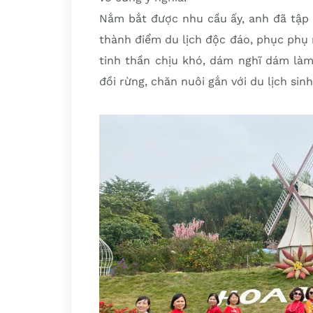
Nắm bắt được nhu cầu ấy, anh đã tập t
thành điểm du lịch độc đáo, phục phụ
tinh thần chịu khó, dám nghĩ dám làm,
đồi rừng, chăn nuôi gắn với du lịch sin