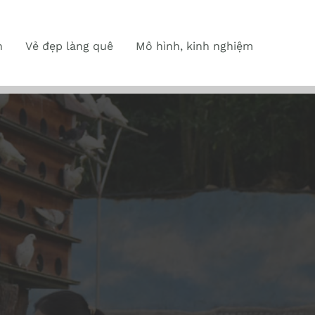
n
Vẻ đẹp làng quê
Mô hình, kinh nghiệm