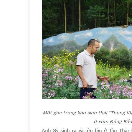
Một góc trong khu sinh thái “Thung l
ở xóm Đồng Bốn,
Anh Sỹ sinh ra và lớn lên ở Tân Thàn