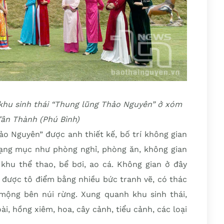
 khu sinh thái “Thung lũng Thảo Nguyên” ở xóm
Tân Thành (Phú Bình)
ảo Nguyên” được anh thiết kế, bố trí không gian
ạng mục như phòng nghỉ, phòng ăn, không gian
 khu thể thao, bể bơi, ao cá. Không gian ở đây
 được tô điểm bằng nhiều bức tranh vẽ, có thác
mộng bên núi rừng. Xung quanh khu sinh thái,
i, hồng xiêm, hoa, cây cảnh, tiểu cảnh, các loại