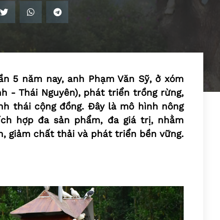
 gần 5 năm nay, anh Phạm Văn Sỹ, ở xóm
h - Thái Nguyên), phát triển trồng rừng,
inh thái cộng đồng. Đây là mô hình nông
ích hợp đa sản phẩm, đa giá trị, nhằm
, giảm chất thải và phát triển bền vững.