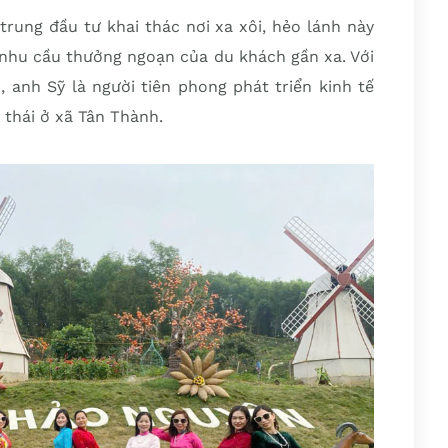
rung đầu tư khai thác nơi xa xôi, hẻo lánh này
 nhu cầu thưởng ngoạn của du khách gần xa. Với
 anh Sỹ là người tiên phong phát triển kinh tế
h thái ở xã Tân Thành.