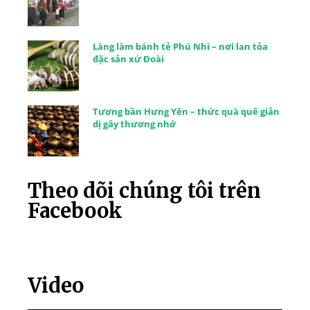
Làng làm bánh tẻ Phú Nhi – nơi lan tỏa
đặc sản xứ Đoài
Tương bần Hưng Yên – thức quà quê giản
dị gây thương nhớ
Theo dõi chúng tôi trên
Facebook
Video