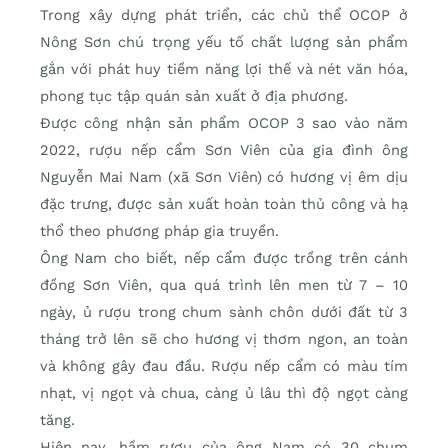
Trong xây dựng phát triển, các chủ thể OCOP ở
Nông Sơn chú trọng yếu tố chất lượng sản phẩm
gắn với phát huy tiềm năng lợi thế và nét văn hóa,
phong tục tập quán sản xuất ở địa phương.
Được công nhận sản phẩm OCOP 3 sao vào năm
2022, rượu nếp cẩm Sơn Viên của gia đình ông
Nguyễn Mai Nam (xã Sơn Viên) có hương vị êm dịu
đặc trưng, được sản xuất hoàn toàn thủ công và hạ
thổ theo phương pháp gia truyền.
Ông Nam cho biết, nếp cẩm được trồng trên cánh
đồng Sơn Viên, qua quá trình lên men từ 7 – 10
ngày, ủ rượu trong chum sành chôn dưới đất từ 3
tháng trở lên sẽ cho hương vị thơm ngon, an toàn
và không gây đau đầu. Rượu nếp cẩm có màu tím
nhạt, vị ngọt và chua, càng ủ lâu thì độ ngọt càng
tăng.
Hiện nay, hầm rượu của ông Nam có 30 chum