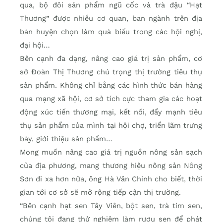
qua, bộ đôi sản phẩm ngũ cốc và trà đậu “Hạt
Thương” được nhiều cơ quan, ban ngành trên địa
bàn huyện chọn làm quà biếu trong các hội nghị,
đại hội…
Bên cạnh đa dạng, nâng cao giá trị sản phẩm, cơ
sở Đoàn Thị Thương chú trọng thị trường tiêu thụ
sản phẩm. Không chỉ bằng các hình thức bán hàng
qua mạng xã hội, cơ sở tích cực tham gia các hoạt
động xúc tiến thương mại, kết nối, đẩy mạnh tiêu
thụ sản phẩm của mình tại hội chợ, triển lãm trưng
bày, giới thiệu sản phẩm…
Mong muốn nâng cao giá trị nguồn nông sản sạch
của địa phương, mang thương hiệu nông sản Nông
Sơn đi xa hơn nữa, ông Hà Văn Chinh cho biết, thời
gian tới cơ sở sẽ mở rộng tiếp cận thị trường.
“Bên cạnh hạt sen Tây Viên, bột sen, trà tim sen,
chúng tôi đang thử nghiệm làm rượu sen để phát