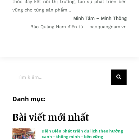
thúc đẩy kết nối thị trường, tạo sự phát triển bền
vững cho từng sản phẩm…
Minh Tâm – Minh Thông
Báo Quảng Nam điện tử – baoquangnam.vn
Danh mục:
Bài viết mới nhất
Điện Biên phát triển du lịch theo hướng
xanh – thông minh – bền vững