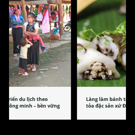
Làng làm bánh tẻ Phú Nhi – nơi lan
tỏa đặc sản xứ Đoài