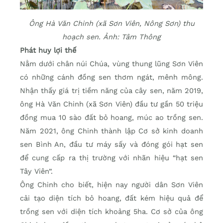
Ông Hà Văn Chinh (xã Sơn Viên, Nông Sơn) thu
hoạch sen. Ảnh: Tâm Thông
Phát huy lợi thế
Nằm dưới chân núi Chúa, vùng thung lũng Sơn Viên
có những cánh đồng sen thơm ngát, mênh mông.
Nhận thấy giá trị tiềm năng của cây sen, năm 2019,
ông Hà Văn Chinh (xã Sơn Viên) đầu tư gần 50 triệu
đồng mua 10 sào đất bỏ hoang, múc ao trồng sen.
Năm 2021, ông Chinh thành lập Cơ sở kinh doanh
sen Bình An, đầu tư máy sấy và đóng gói hạt sen
để cung cấp ra thị trường với nhãn hiệu “hạt sen
Tây Viên”.
Ông Chinh cho biết, hiện nay người dân Sơn Viên
cải tạo diện tích bỏ hoang, đất kém hiệu quả để
trồng sen với diện tích khoảng 5ha. Cơ sở của ông