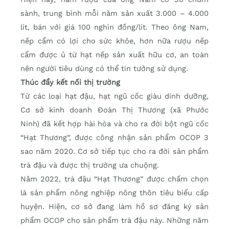
sành, trung bình mỗi năm sản xuất 3.000 – 4.000
lít, bán với giá 100 nghìn đồng/lít. Theo ông Nam,
nếp cẩm có lợi cho sức khỏe, hơn nữa rượu nếp
cẩm được ủ từ hạt nếp sản xuất hữu cơ, an toàn
nên người tiêu dùng có thể tin tưởng sử dụng.
Thúc đẩy kết nối thị trường
Từ các loại hạt đậu, hạt ngũ cốc giàu dinh dưỡng,
Cơ sở kinh doanh Đoàn Thị Thương (xã Phước
Ninh) đã kết hợp hài hòa và cho ra đời bột ngũ cốc
“Hạt Thương”, được công nhận sản phẩm OCOP 3
sao năm 2020. Cơ sở tiếp tục cho ra đời sản phẩm
trà đậu và được thị trường ưa chuộng.
Năm 2022, trà đậu “Hạt Thương” được chấm chọn
là sản phẩm nông nghiệp nông thôn tiêu biểu cấp
huyện. Hiện, cơ sở đang làm hồ sơ đăng ký sản
phẩm OCOP cho sản phẩm trà đậu này. Những năm