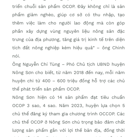
triển chuỗi sản phẩm OCOP. Đây không chỉ là sản
phẩm giảm nghèo, giúp cơ sở có thu nhập, tạo
thêm việc làm cho người lao động mà còn góp
phần xây dựng vùng nguyên liệu nông sản đặc
trưng của địa phương, tăng giá trị kinh tế trên diện
tích đất nông nghiệp kém hiệu quả” – ông Chinh
nói.
Ông Nguyễn Chí Tùng – Phó Chủ tịch UBND huyện
Nông Sơn cho biết, từ năm 2018 đến nay, mỗi năm
huyện chi từ 400 – 600 triệu đồng hỗ trợ các chủ
thể phát triển sản phẩm OCOP.
Nông Sơn hiện có 14 sản phẩm đạt tiêu chuẩn
OCOP 3 sao, 4 sao. Năm 2023, huyện lựa chọn 5
chủ thể đăng ký tham gia chương trình OCCOP. Các
chủ thể OCOP ở Nông Sơn chú trọng bảo đảm chất
lượng sản phẩm gắn với lợi thế bản địa, đồng thời