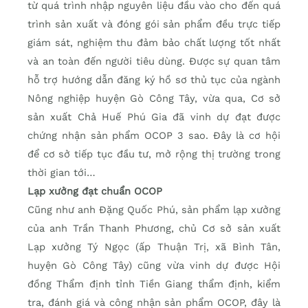
từ quá trình nhập nguyên liệu đầu vào cho đến quá
trình sản xuất và đóng gói sản phẩm đều trực tiếp
giám sát, nghiệm thu đảm bảo chất lượng tốt nhất
và an toàn đến người tiêu dùng. Được sự quan tâm
hỗ trợ hướng dẫn đăng ký hồ sơ thủ tục của ngành
Nông nghiệp huyện Gò Công Tây, vừa qua, Cơ sở
sản xuất Chả Huế Phú Gia đã vinh dự đạt được
chứng nhận sản phẩm OCOP 3 sao. Đây là cơ hội
để cơ sở tiếp tục đầu tư, mở rộng thị trường trong
thời gian tới…
Lạp xưởng đạt chuẩn OCOP
Cũng như anh Đặng Quốc Phú, sản phẩm lạp xưởng
của anh Trần Thanh Phương, chủ Cơ sở sản xuất
Lạp xưởng Tý Ngọc (ấp Thuận Trị, xã Bình Tân,
huyện Gò Công Tây) cũng vừa vinh dự được Hội
đồng Thẩm định tỉnh Tiền Giang thẩm định, kiểm
tra, đánh giá và công nhận sản phẩm OCOP, đây là