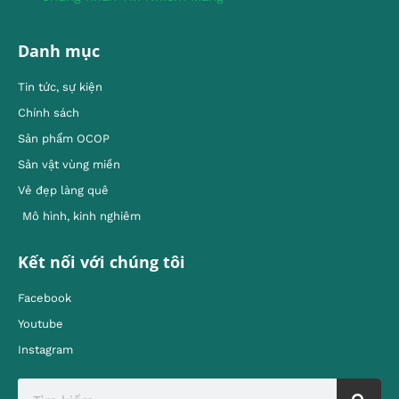
Danh mục
Tin tức, sự kiện
Chính sách
Sản phẩm OCOP
Sản vật vùng miền
Vẻ đẹp làng quê
Mô hình, kinh nghiêm
Kết nối với chúng tôi
Facebook
Youtube
Instagram