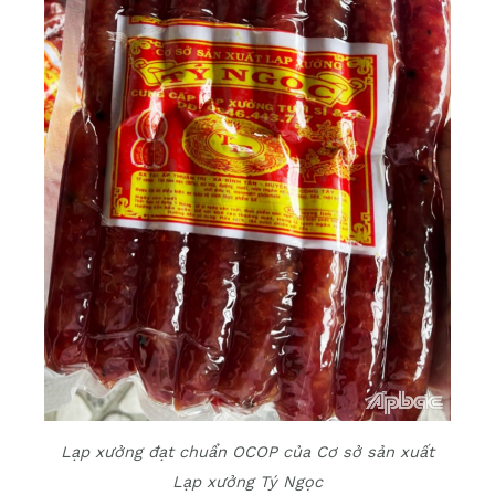
Lạp xưởng đạt chuẩn OCOP của Cơ sở sản xuất
Lạp xưởng Tý Ngọc