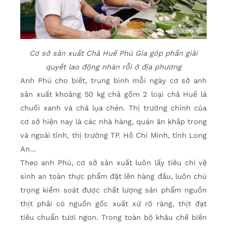
Cơ sở sản xuất Chả Huế Phú Gia góp phần giải
quyết lao động nhàn rỗi ở địa phương
Anh Phú cho biết, trung bình mỗi ngày cơ sở anh
sản xuất khoảng 50 kg chả gồm 2 loại chả Huế lá
chuối xanh và chả lụa chén. Thị trường chính của
cơ sở hiện nay là các nhà hàng, quán ăn khắp trong
và ngoài tỉnh, thị trường TP. Hồ Chí Minh, tỉnh Long
An…
Theo anh Phú, cơ sở sản xuất luôn lấy tiêu chí vệ
sinh an toàn thực phẩm đặt lên hàng đầu, luôn chú
trọng kiểm soát được chất lượng sản phẩm nguồn
thịt phải có nguồn gốc xuất xứ rõ ràng, thịt đạt
tiêu chuẩn tươi ngon. Trong toàn bộ khâu chế biến