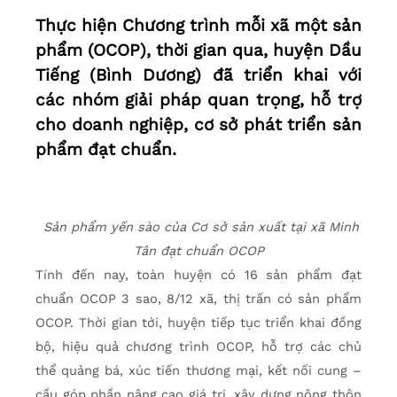
Thực hiện Chương trình mỗi xã một sản
phẩm (OCOP), thời gian qua, huyện Dầu
Tiếng (Bình Dương) đã triển khai với
các nhóm giải pháp quan trọng, hỗ trợ
cho doanh nghiệp, cơ sở phát triển sản
phẩm đạt chuẩn.
Sản phẩm yến sào của Cơ sở sản xuất tại xã Minh
Tân đạt chuẩn OCOP
Tính đến nay, toàn huyện có 16 sản phẩm đạt
chuẩn OCOP 3 sao, 8/12 xã, thị trấn có sản phẩm
OCOP. Thời gian tới, huyện tiếp tục triển khai đồng
bộ, hiệu quả chương trình OCOP, hỗ trợ các chủ
thể quảng bá, xúc tiến thương mại, kết nối cung –
cầu góp phần nâng cao giá trị, xây dựng nông thôn