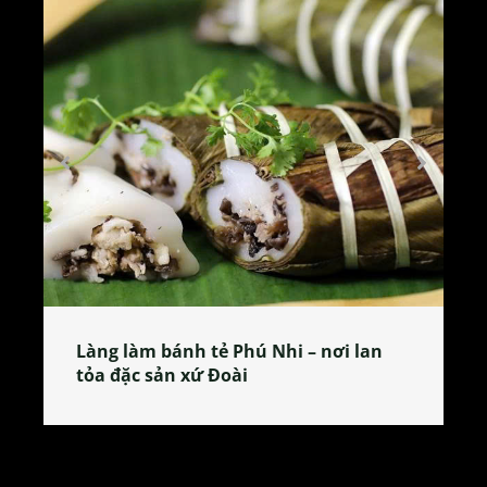
Làng làm bánh tẻ Phú Nhi – nơi lan
tỏa đặc sản xứ Đoài