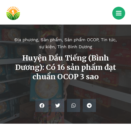
Địa phương
,
Sản phẩm
,
Sản phẩm OCOP
,
Tin tức,
sự kiện
,
Tỉnh Bình Dương
Huyện Dầu Tiếng (Bình
Dương): Có 16 sản phẩm đạt
chuẩn OCOP 3 sao