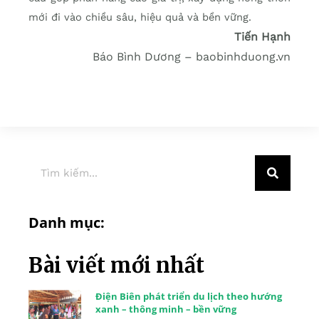
mới đi vào chiều sâu, hiệu quả và bền vững.
Tiến Hạnh
Báo Bình Dương –
baobinhduong.vn
Danh mục:
Bài viết mới nhất
Điện Biên phát triển du lịch theo hướng
xanh – thông minh – bền vững