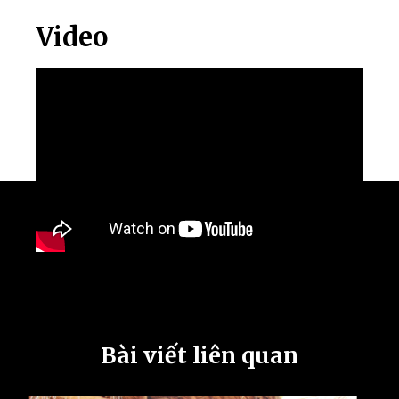
Video
Bài viết liên quan