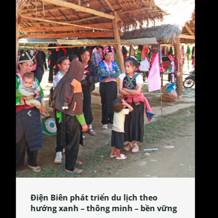
Làng làm bánh tẻ Phú Nhi – nơi lan
tỏa đặc sản xứ Đoài