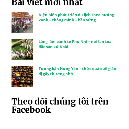
Bài viết mới nhất
Điện Biên phát triển du lịch theo hướng
xanh – thông minh – bền vững
Làng làm bánh tẻ Phú Nhi – nơi lan tỏa
đặc sản xứ Đoài
Tương bần Hưng Yên – thức quà quê giản
dị gây thương nhớ
Theo dõi chúng tôi trên
Facebook