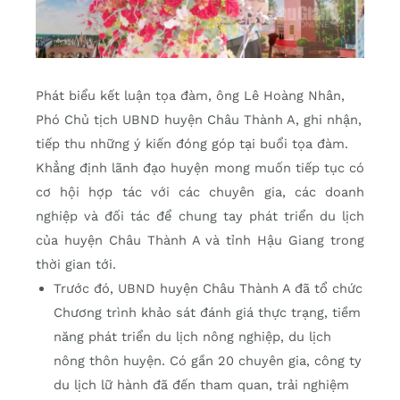
Phát biểu kết luận tọa đàm, ông Lê Hoàng Nhân,
Phó Chủ tịch UBND huyện Châu Thành A, ghi nhận,
tiếp thu những ý kiến đóng góp tại buổi tọa đàm.
Khẳng định lãnh đạo huyện mong muốn tiếp tục có
cơ hội hợp tác với các chuyên gia, các doanh
nghiệp và đối tác để chung tay phát triển du lịch
của huyện Châu Thành A và tỉnh Hậu Giang trong
thời gian tới.
Trước đó, UBND huyện Châu Thành A đã tổ chức
Chương trình khảo sát đánh giá thực trạng, tiềm
năng phát triển du lịch nông nghiệp, du lịch
nông thôn huyện. Có gần 20 chuyên gia, công ty
du lịch lữ hành đã đến tham quan, trải nghiệm