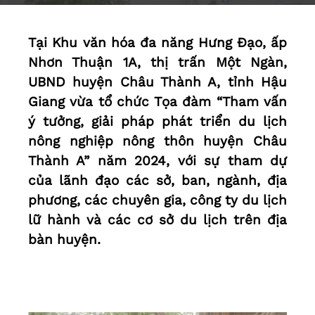
Tại Khu văn hóa đa năng Hưng Đạo, ấp
Nhơn Thuận 1A, thị trấn Một Ngàn,
UBND huyện Châu Thành A, tỉnh Hậu
Giang vừa tổ chức Tọa đàm “Tham vấn
ý tưởng, giải pháp phát triển du lịch
nông nghiệp nông thôn huyện Châu
Thành A” năm 2024, với sự tham dự
của lãnh đạo các sở, ban, ngành, địa
phương, các chuyên gia, công ty du lịch
lữ hành và các cơ sở du lịch trên địa
bàn huyện.