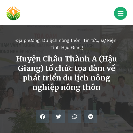
Địa phương
,
Du lịch nông thôn
,
Tin tức, sự kiện
,
Tỉnh Hậu Giang
Huyện Châu Thành A (Hậu
Giang) tổ chức tọa đàm về
phát triển du lịch nông
nghiệp nông thôn