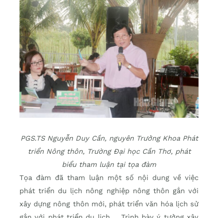
PGS.TS Nguyễn Duy Cần, nguyên Trưởng Khoa Phát
triển Nông thôn, Trường Đại học Cần Thơ, phát
biểu tham luận tại tọa đàm
Tọa đàm đã tham luận một số nội dung về việc
phát triển du lịch nông nghiệp nông thôn gắn với
xây dựng nông thôn mới, phát triển văn hóa lịch sử
gắn với phát triển du lịch,… Trình bày ý tưởng xây