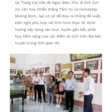
tại Trang trại sữa dê Ngọc Đào; Khu di tích lịch
sử, văn hóa Chiến thắng Tầm Vu và Homestay
Mương Đình, tạo cơ sở để đưa ra những đề xuất,
kiến nghị phù hợp với tình hình thực tế. Định
hướng xây dựng các tour, tuyến gắn kết, phát
huy tiềm năng của các điểm du lịch trên địa bàn
huyện trong thời gian tới.