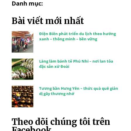
Danh mục:
Bài viết mới nhất
Điện Biên phát triển du lịch theo hướng
xanh – thông minh – bền vững
Làng làm bánh tẻ Phú Nhi – nơi lan tỏa
đặc sản xứ Đoài
Tương bần Hưng Yên – thức quà quê giản
dị gây thương nhớ
Theo dõi chúng tôi trên
Facebook