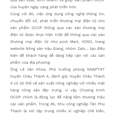
quả sản xuất, kinh doanh và giúp sản phẩm OCOP
của huyện ngày càng phát triển hơn.
Cùng với đó, việc ứng dụng công nghệ thông tin,
chuyển đổi số, phát triển thương mại điện tử cho
sản phẩm OCOP thông qua các sàn thương mại
điện tử được thực hiện triệt để thông qua các sàn
thương mại điện tử như post Mart, VOSO, trang
website Nông sản Hậu Giang, nhóm Zalo… tạo điều
kiện để khách hàng dễ dàng tiếp cận với các sản
phẩm của địa phương.
Ông Lê Văn Khoa, Phó trưởng phòng NN&PTNT
huyện Châu Thành A, đánh giá: Huyện Châu Thành
A có lợi thế về sản xuất nông nghiệp với nhiều mặt
hàng nông sản đặc trưng, vì vậy Chương trình
OCOP chính là động lực để nâng tầm thương hiệu
các sản phẩm. Trong đó, Khu công nghiệp Tân Phú
Thạnh là nơi tập trung nhiều xí nghiệp chế biến,