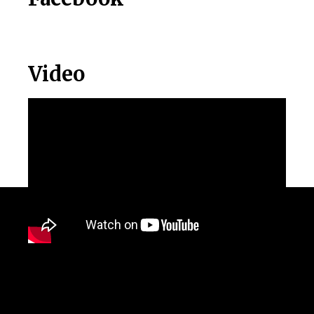
Video