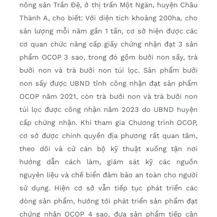
nông sản Trần Đệ, ở thị trấn Một Ngàn, huyện Châu
Thành A, cho biết: Với diện tích khoảng 200ha, cho
sản lượng mỗi năm gần 1 tấn, cơ sở hiện được các
cơ quan chức năng cấp giấy chứng nhận đạt 3 sản
phẩm OCOP 3 sao, trong đó gồm bưởi non sấy, trà
bưởi non và trà bưởi non túi lọc. Sản phẩm bưởi
non sấy được UBND tỉnh công nhận đạt sản phẩm
OCOP năm 2021, còn trà bưởi non và trà bưởi non
túi lọc được công nhận năm 2023 do UBND huyện
cấp chứng nhận. Khi tham gia Chương trình OCOP,
cơ sở được chính quyền địa phương rất quan tâm,
theo dõi và cử cán bộ kỹ thuật xuống tận nơi
hướng dẫn cách làm, giám sát kỹ các nguồn
nguyên liệu và chế biển đảm bảo an toàn cho người
sử dụng. Hiện cơ sở vẫn tiếp tục phát triển các
dòng sản phẩm, hướng tới phát triển sản phẩm đạt
chứng nhận OCOP 4 sao, đưa sản phẩm tiếp cận