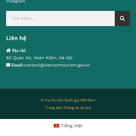
Instagram
Liên hệ
Địa chỉ:
80 Quán Sứ, Hoàn Kiếm, Hà Nội
contact@vietnamtourism.gov.vn
Email:
© Cục Du lịch Quốc gia Việt Nam
Trung tâm Thông tin du lịch
Tiếng Việt