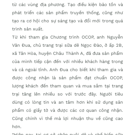
từ các vùng địa phương. Tạo điều kiện bảo tồn và
phát triển các sản phẩm truyền thống, cũng như
tạo ra cơ hội cho sự sáng tạo và đổi mới trong quá
trình sản xuất.
Từ khi tham gia Chương trình OCOP, anh Nguyễn
Văn Đua, chủ trang trại sữa dê Ngọc Đào, ở ấp 2B,
xã Tân Hòa, huyện Châu Thành A, đã đưa sản phẩm
của mình tiếp cận đến với nhiều khách hàng trong
và cả ngoài tỉnh. Anh Đua cho biết khi tham gia và
được công nhận là sản phẩm đạt chuẩn OCOP,
lượng khách đến tham quan và mua sắm tại trang
trại tăng lên nhiều so với trước đây. Người tiêu
dùng có lòng tin và an tâm hơn khi sử dụng sản
phẩm có giấy tờ và được các cơ quan công nhận.
Cũng chính vì thế mà lợi nhuận thu về cũng cao
hơn.
“Hiện nay, tại cơ sở chăn nuôi dê và chế biến sữa