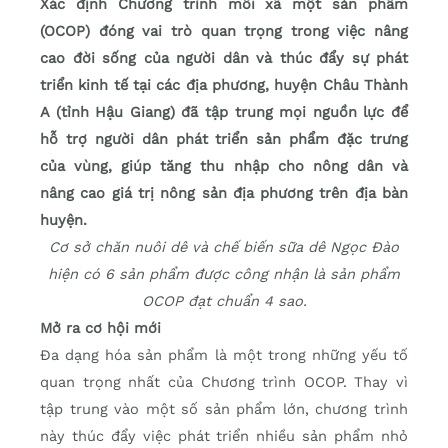
Xác định Chương trình mỗi xã một sản phẩm
(OCOP) đóng vai trò quan trọng trong việc nâng
cao đời sống của người dân và thúc đẩy sự phát
triển kinh tế tại các địa phương, huyện Châu Thành
A (tỉnh Hậu Giang) đã tập trung mọi nguồn lực để
hỗ trợ người dân phát triển sản phẩm đặc trưng
của vùng, giúp tăng thu nhập cho nông dân và
nâng cao giá trị nông sản địa phương trên địa bàn
huyện.
Cơ sở chăn nuôi dê và chế biến sữa dê Ngọc Đào
hiện có 6 sản phẩm được công nhận là sản phẩm
OCOP đạt chuẩn 4 sao.
Mở ra cơ hội mới
Đa dạng hóa sản phẩm là một trong những yếu tố
quan trọng nhất của Chương trình OCOP. Thay vì
tập trung vào một số sản phẩm lớn, chương trình
này thúc đẩy việc phát triển nhiều sản phẩm nhỏ