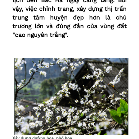
lịch đến Bắc Hà ngày càng tăng. Bởi
vậy, việc chỉnh trang, xây dựng thị trấn
trung tâm huyện đẹp hơn là chủ
trương lớn và đúng đắn của vùng đất
"cao nguyên trắng".
Xây dựng đường hoa, phố hoa