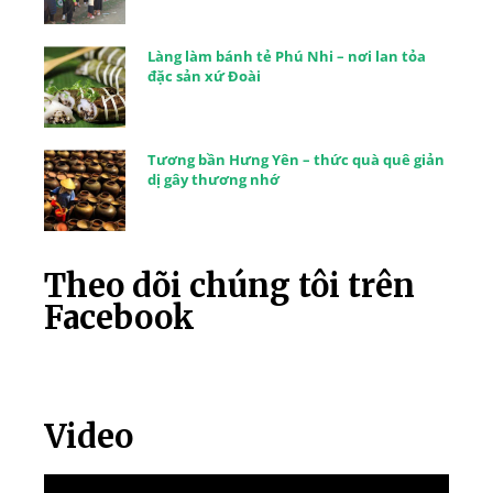
Làng làm bánh tẻ Phú Nhi – nơi lan tỏa
đặc sản xứ Đoài
Tương bần Hưng Yên – thức quà quê giản
dị gây thương nhớ
Theo dõi chúng tôi trên
Facebook
Video