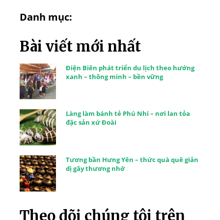
Danh mục:
Bài viết mới nhất
Điện Biên phát triển du lịch theo hướng
xanh – thông minh – bền vững
Làng làm bánh tẻ Phú Nhi – nơi lan tỏa
đặc sản xứ Đoài
Tương bần Hưng Yên – thức quà quê giản
dị gây thương nhớ
Theo dõi chúng tôi trên