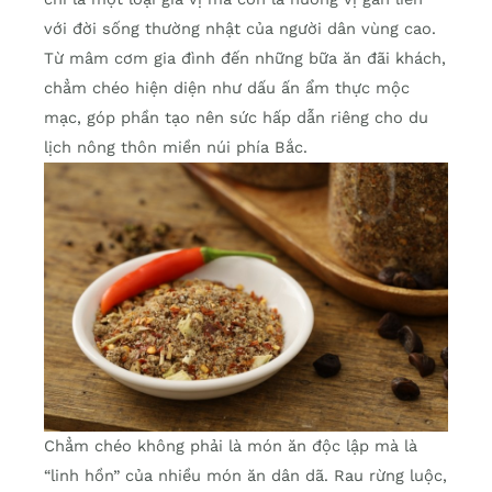
với đời sống thường nhật của người dân vùng cao.
Từ mâm cơm gia đình đến những bữa ăn đãi khách,
chẳm chéo hiện diện như dấu ấn ẩm thực mộc
mạc, góp phần tạo nên sức hấp dẫn riêng cho du
lịch nông thôn miền núi phía Bắc.
Chẳm chéo không phải là món ăn độc lập mà là
“linh hồn” của nhiều món ăn dân dã. Rau rừng luộc,