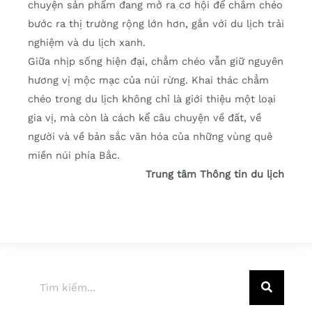
chuyện sản phẩm đang mở ra cơ hội để chẳm chéo
bước ra thị trường rộng lớn hơn, gắn với du lịch trải
nghiệm và du lịch xanh.
Giữa nhịp sống hiện đại, chẳm chéo vẫn giữ nguyên
hương vị mộc mạc của núi rừng. Khai thác chẳm
chéo trong du lịch không chỉ là giới thiệu một loại
gia vị, mà còn là cách kể câu chuyện về đất, về
người và về bản sắc văn hóa của những vùng quê
miền núi phía Bắc.
Trung tâm Thông tin du lịch