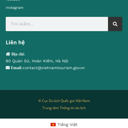
Instagram
Liên hệ
Địa chỉ:
80 Quán Sứ, Hoàn Kiếm, Hà Nội
contact@vietnamtourism.gov.vn
Email:
© Cục Du lịch Quốc gia Việt Nam
Trung tâm Thông tin du lịch
Tiếng Việt