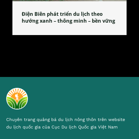
o
Làng làm bánh tẻ Phú Nhi – nơi lan
n vững
tỏa đặc sản xứ Đoài
Chuyên trang quảng bá du lịch nông thôn trên website
du lịch quốc gia của Cục Du lịch Quốc gia Việt Nam