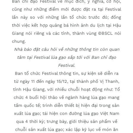
Ban chỉ đạo Festival về mục đích, ý nghĩa, cơ hội,
cũng như những điểm mới được đặt ra tại Festival
lần này so với những lần tổ chức trước đó; đồng
thời việc kết hợp quảng bá hình ảnh du lịch tại Hậu
Giang nói riêng và các tỉnh, thành vùng ĐBSCL nói
chung.
Nhà báo đặt câu hỏi về những thông tin còn quan
tâm tại Festival lúa gạo sắp tới với Ban chỉ đạo
Festival.
Ban tổ chức Festival thông tin, sự kiện sẽ diễn ra
từ ngày 11 đến ngày 15/12, tại thành phố Vị Thanh,
tỉnh Hậu Giang, với nhiều chuỗi hoạt động như: Tổ
chức 4 buổi hội thảo về ngành hàng lúa gạo mang
tầm quốc tế; trình diễn thiết bị hiện đại trong sản
xuất lúa gạo; tái hiện con đường lúa gạo Việt Nam
qua 4 thời kỳ; trưng bày, giới thiệu sản phẩm về
chuỗi sản xuất lúa gạo; xác lập kỷ lục về món ăn