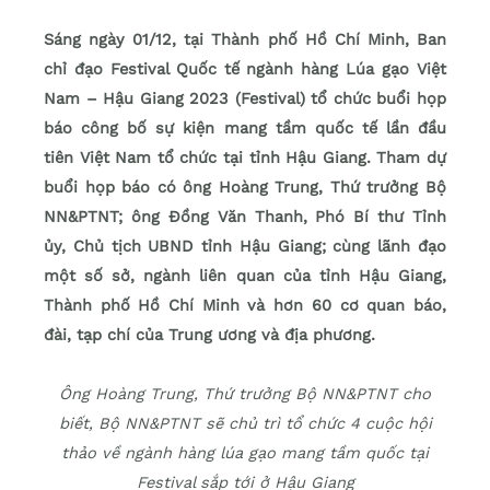
Sáng ngày 01/12, tại Thành phố Hồ Chí Minh, Ban
chỉ đạo Festival Quốc tế ngành hàng Lúa gạo Việt
Nam – Hậu Giang 2023 (Festival) tổ chức buổi họp
báo công bố sự kiện mang tầm quốc tế lần đầu
tiên Việt Nam tổ chức tại tỉnh Hậu Giang. Tham dự
buổi họp báo có ông Hoàng Trung, Thứ trưởng Bộ
NN&PTNT; ông Đồng Văn Thanh, Phó Bí thư Tỉnh
ủy, Chủ tịch UBND tỉnh Hậu Giang; cùng lãnh đạo
một số sở, ngành liên quan của tỉnh Hậu Giang,
Thành phố Hồ Chí Minh và
hơn 60 cơ quan báo,
đài, tạp chí của Trung ương và địa phương.
Ông Hoàng Trung, Thứ trưởng Bộ NN&PTNT cho
biết, Bộ NN&PTNT sẽ chủ trì tổ chức 4 cuộc hội
thảo về ngành hàng lúa gạo mang tầm quốc tại
Festival sắp tới ở Hậu Giang