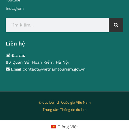
Youtube
Instagram
Liên hệ
Địa chỉ:
80 Quán Sứ, Hoàn Kiếm, Hà Nội
contact@vietnamtourism.gov.vn
Email:
© Cục Du lịch Quốc gia Việt Nam
Trung tâm Thông tin du lịch
Tiếng Việt