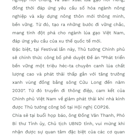
đồng thời đáp ứng yêu cầu số hóa ngành nông
nghiệp và xây dựng nông thôn mới thông minh,
bền vững. Từ đó, tạo ra những bước đi vững chắc,
mang tính đột phá cho ngành lúa gạo Việt Nam,
đáp ứng yêu cầu của xu thế quốc tế mới.
Đặc biệt, tại Festival lần này, Thủ tướng Chính phủ
sẽ chính thức công bố phê duyệt Đề án “
Phát triển
bền vững một triệu héc-ta chuyên canh lúa chất
lượng cao và phát thải thấp gắn với tăng trưởng
xanh vùng đồng bằng sông Cửu Long đến năm
2030”
. T
ừ đó truyền đi thông điệp, cam kết của
Chính phủ Việt Nam về giảm phát thải khí nhà kính
được Thủ tướng công bố tại Hội nghị COP26.
Chia sẻ tại buổi họp báo, ông Đồng Văn Thanh, Phó
Bí thư Tỉnh ủy, Chủ tịch UBND tỉnh, vui mừng khi
nhận được sự quan tâm đặc biệt của các cơ quan