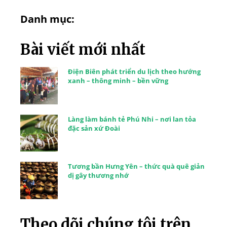
Danh mục:
Bài viết mới nhất
Điện Biên phát triển du lịch theo hướng
xanh – thông minh – bền vững
Làng làm bánh tẻ Phú Nhi – nơi lan tỏa
đặc sản xứ Đoài
Tương bần Hưng Yên – thức quà quê giản
dị gây thương nhớ
Theo dõi chúng tôi trên