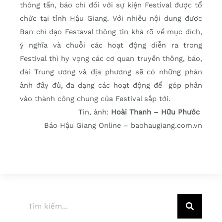
thông tấn, báo chí đối với sự kiện Festival được tổ
chức tại tỉnh Hậu Giang. Với nhiều nội dung được
Ban chỉ đạo Festaval thông tin khá rõ về mục đích,
ý nghĩa và chuỗi các hoạt động diễn ra trong
Festival thì hy vọng các cơ quan truyền thông, báo,
đài Trung ương và địa phương sẽ có những phản
ảnh đầy đủ, đa dạng các hoạt động để góp phần
vào thành công chung của Festival sắp tới.
Tin, ảnh:
Hoài Thanh – Hữu Phước
Báo Hậu Giang Online – baohaugiang.com.vn