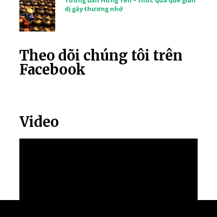
dị gây thương nhớ
Theo dõi chúng tôi trên
Facebook
Video