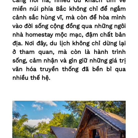
càng hối hả, nhiều du khách tìm về
miền núi phía Bắc không chỉ để ngắm
cảnh sắc hùng vĩ, mà còn để hòa mình
vào đời sống cộng đồng qua những ngôi
nhà homestay mộc mạc, đậm chất bản
địa. Nơi đây, du lịch không chỉ dừng lại
ở tham quan, mà còn là hành trình
sống, cảm nhận và gìn giữ những giá trị
văn hóa truyền thống đã bền bỉ qua
nhiều thế hệ.