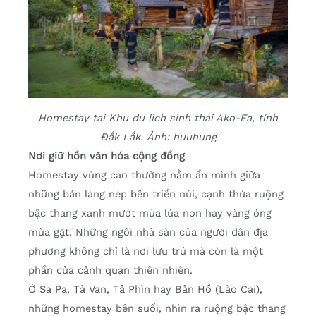
Homestay tại Khu du lịch sinh thái Ako-Ea, tỉnh
Đắk Lắk. Ảnh: huuhung
Nơi giữ hồn văn hóa cộng đồng
Homestay vùng cao thường nằm ẩn mình giữa
những bản làng nép bên triền núi, cạnh thửa ruộng
bậc thang xanh mướt mùa lúa non hay vàng óng
mùa gặt. Những ngôi nhà sàn của người dân địa
phương không chỉ là nơi lưu trú mà còn là một
phần của cảnh quan thiên nhiên.
Ở Sa Pa, Tả Van, Tả Phìn hay Bản Hồ (Lào Cai),
những homestay bên suối, nhìn ra ruộng bậc thang