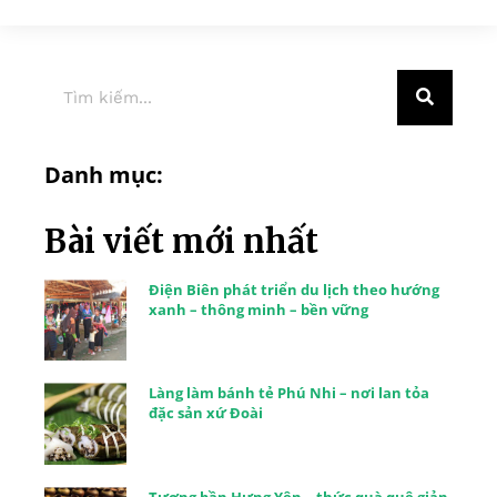
Danh mục:
Bài viết mới nhất
Điện Biên phát triển du lịch theo hướng
xanh – thông minh – bền vững
Làng làm bánh tẻ Phú Nhi – nơi lan tỏa
đặc sản xứ Đoài
Tương bần Hưng Yên – thức quà quê giản