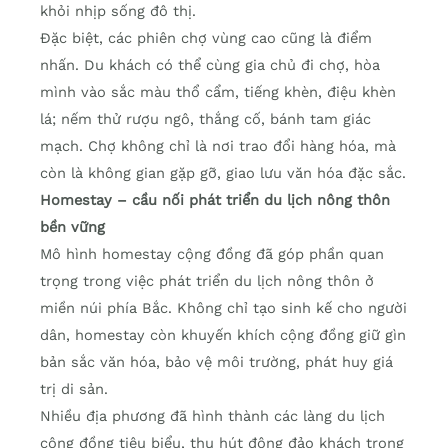
khỏi nhịp sống đô thị.
Đặc biệt, các phiên chợ vùng cao cũng là điểm
nhấn. Du khách có thể cùng gia chủ đi chợ, hòa
mình vào sắc màu thổ cẩm, tiếng khèn, điệu khèn
lá; nếm thử rượu ngô, thắng cố, bánh tam giác
mạch. Chợ không chỉ là nơi trao đổi hàng hóa, mà
còn là không gian gặp gỡ, giao lưu văn hóa đặc sắc.
Homestay – cầu nối phát triển du lịch nông thôn
bền vững
Mô hình homestay cộng đồng đã góp phần quan
trọng trong việc phát triển du lịch nông thôn ở
miền núi phía Bắc. Không chỉ tạo sinh kế cho người
dân, homestay còn khuyến khích cộng đồng giữ gìn
bản sắc văn hóa, bảo vệ môi trường, phát huy giá
trị di sản.
Nhiều địa phương đã hình thành các làng du lịch
cộng đồng tiêu biểu, thu hút đông đảo khách trong