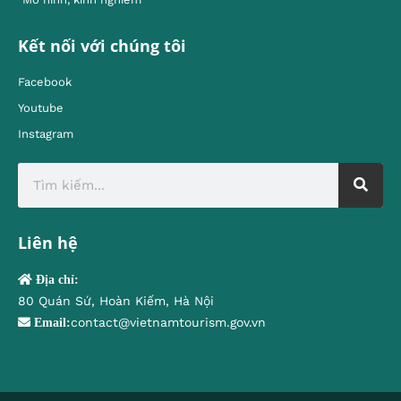
Kết nối với chúng tôi
Facebook
Youtube
Instagram
Liên hệ
Địa chỉ:
80 Quán Sứ, Hoàn Kiếm, Hà Nội
contact@vietnamtourism.gov.vn
Email: