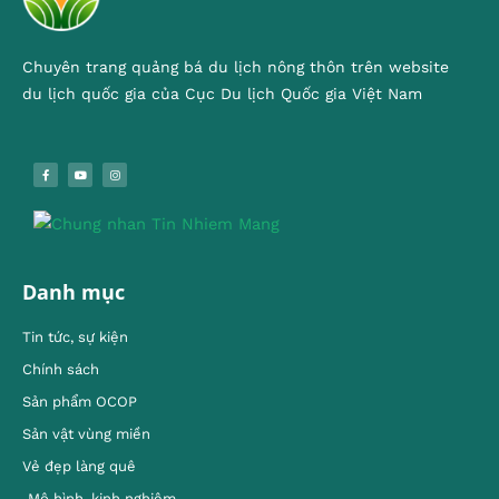
Chuyên trang quảng bá du lịch nông thôn trên website
du lịch quốc gia của Cục Du lịch Quốc gia Việt Nam
Danh mục
Tin tức, sự kiện
Chính sách
Sản phẩm OCOP
Sản vật vùng miền
Vẻ đẹp làng quê
Mô hình, kinh nghiêm