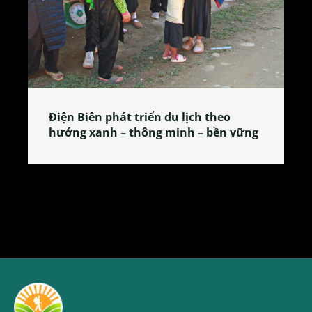
Làng làm bánh tẻ Phú Nhi – nơi lan
tỏa đặc sản xứ Đoài