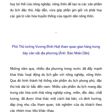
huy lợi thế của nông nghiệp, nông thôn để tạo ra các sản phẩm
du lịch đặc thù, hấp dẫn, vừa góp phần gìn giữ và phát huy
các giá trị văn hóa truyền thống của người dân nông thôn.
Phó Thủ tướng Vương Đình Huệ tham quan gian hàng trưng
bày sản vật địa phương (Ảnh: Báo Nhân Dân)
Những năm qua, nhiều địa phương trong nước đã đẩy mạnh
khai thác hoạt động du lịch gắn với nông nghiệp, nông thôn.
Qua đó hình thành hệ thống sản phẩm du lịch phong phú, đặc
thù trải dài từ bắc đến nam. Nhiều sản phẩm du lịch mang đặc
trưng văn hóa sinh thái nông nghiệp vùng, miền, độc đáo, chất
lượng, đã được khai thác một cách bài bản, có định hướng,
đáp ứng nhu cầu tham quan, trải nghiệm của du khách theo
các nhóm mục tiêu khác nhau.