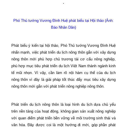
Phó Thủ tướng Vương Đình Huệ phát biểu tại Hội thảo (Ảnh:
Báo Nhân Dân)
Phát biểu ý kiến tại hội thảo, Phó Thủ tướng Vương Ðình Huệ
nhấn mạnh, việc phát triển du lịch nông thôn gắn với xây dựng
nông thôn mới phù hợp chủ trương tái cơ cấu nông nghiệp,
phù hợp mục tiêu phát triển du lịch Việt Nam thành ngành kinh
tế mũi nhọn. Vì vậy, cần làm rõ nội hàm cụ thể của du lịch
nông thôn vì đây là giải pháp tốt thúc đẩy mục tiêu xây dựng
nông thôn mới gắn với phát triển nông nghiệp nông thôn.
Phát triển du lịch nông thôn là loại hình du lịch dựa chủ yếu
trên nền tảng của hoạt động, không gian sản xuất nông nghiệp
với quan điểm phát triển bền vững về môi trường sinh thái và
văn hóa. Đây được coi là một hướng đi mới, góp phần phát