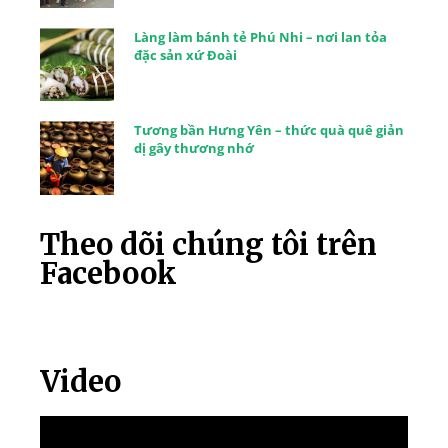
Làng làm bánh tẻ Phú Nhi – nơi lan tỏa
đặc sản xứ Đoài
Tương bần Hưng Yên – thức quà quê giản
dị gây thương nhớ
Theo dõi chúng tôi trên
Facebook
Video