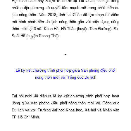
Hội thảo năm nay được tổ chức tại Lai Châu, là một trong
những địa phương có quyết tâm mạnh mẽ trong phát triển du
lịch nông thôn. Năm 2018, tỉnh Lai Châu đã lựa chọn thí điểm
mô hình phát triển du lịch nông thôn gắn với xây dựng nông
thôn mới tại 3 xã: Khun Há, Hồ Thầu (huyện Tam Đường), Sin
Suối Hồ (huyện Phong Thổ).
Lễ ký kết chương trình phối hợp giữa Văn phòng điều phối
nông thôn mới với Tổng cục Du lịch
Tại hội nghị đã diễn ra lễ ký kết chương trình phối hợp hoạt
động giữa Văn phòng điều phối nông thôn mới với Tổng cục
Du lịch và với Trường đại học Khoa học, Xã hội và Nhân văn
TP Hồ Chí Minh.