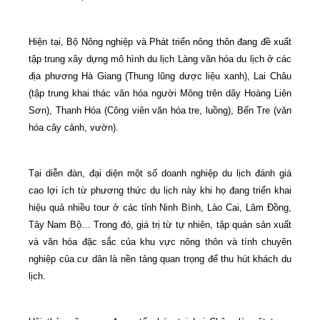
Hiện tại, Bộ Nông nghiệp và Phát triển nông thôn đang đề xuất
tập trung xây dựng mô hình du lịch Làng văn hóa du lịch ở các
địa phương Hà Giang (Thung lũng dược liệu xanh), Lai Châu
(tập trung khai thác văn hóa người Mông trên dãy Hoàng Liên
Sơn), Thanh Hóa (Công viên văn hóa tre, luồng), Bến Tre (văn
hóa cây cảnh, vườn).
Tại diễn đàn, đại diện một số doanh nghiệp du lịch đánh giá
cao lợi ích từ phương thức du lịch này khi họ đang triển khai
hiệu quả nhiều tour ở các tỉnh Ninh Bình, Lào Cai, Lâm Đồng,
Tây Nam Bộ… Trong đó, giá trị từ tự nhiên, tập quán sản xuất
và văn hóa đặc sắc của khu vực nông thôn và tính chuyên
nghiệp của cư dân là nền tảng quan trọng để thu hút khách du
lịch.