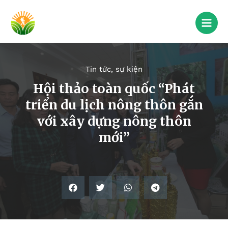
Tin tức, sự kiện
Hội thảo toàn quốc “Phát
triển du lịch nông thôn gắn
với xây dựng nông thôn
mới”