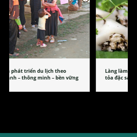
Làng làm bánh tẻ Phú Nhi – nơi lan
tỏa đặc sản xứ Đoài