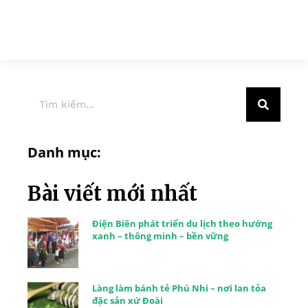
Danh mục:
Bài viết mới nhất
Điện Biên phát triển du lịch theo hướng
xanh – thông minh – bền vững
Làng làm bánh tẻ Phú Nhi – nơi lan tỏa
đặc sản xứ Đoài