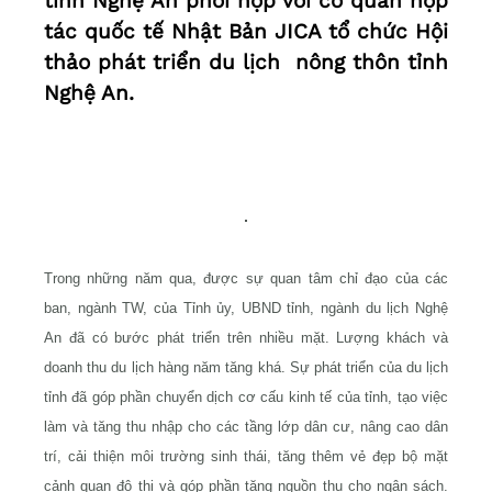
tỉnh Nghệ An phối hợp với cơ quan hợp
tác quốc tế Nhật Bản JICA tổ chức Hội
thảo phát triển du lịch nông thôn tỉnh
Nghệ An.
Trong những năm qua, được sự quan tâm chỉ đạo của các
ban, ngành TW, của Tỉnh ủy, UBND tỉnh, ngành du lịch Nghệ
An đã có bước phát triển trên nhiều mặt. Lượng khách và
doanh thu du lịch hàng năm tăng khá. Sự phát triển của du lịch
tỉnh đã góp phần chuyển dịch cơ cấu kinh tế của tỉnh, tạo việc
làm và tăng thu nhập cho các tầng lớp dân cư, nâng cao dân
trí, cải thiện môi trường sinh thái, tăng thêm vẻ đẹp bộ mặt
cảnh quan đô thị và góp phần tăng nguồn thu cho ngân sách.