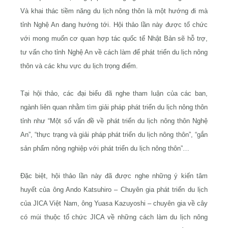
Và khai thác tiềm năng du lịch nông thôn là một hướng đi mà
tỉnh Nghệ An đang hướng tới. Hội thảo lần này được tổ chức
với mong muốn cơ quan hợp tác quốc tế Nhật Bản sẽ hỗ trợ,
tư vấn cho tỉnh Nghệ An về cách làm để phát triển du lịch nông
thôn và các khu vực du lịch trọng điểm.
Tại hội thảo, các đại biểu đã nghe tham luận của các ban,
ngành liên quan nhằm tìm giải pháp phát triển du lịch nông thôn
tỉnh như “Một số vấn đề về phát triển du lịch nông thôn Nghệ
An”, “thực trạng và giải pháp phát triển du lịch nông thôn”, “gắn
sản phẩm nông nghiệp với phát triển du lịch nông thôn”…
Đặc biệt, hội thảo lần này đã được nghe những ý kiến tâm
huyết của ông Ando Katsuhiro – Chuyên gia phát triển du lịch
của JICA Việt Nam, ông Yuasa Kazuyoshi – chuyên gia về cây
có múi thuộc tổ chức JICA về những cách làm du lịch nông