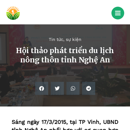
Tin tức, sự kiện
Hội thảo phát triển du lịch
nông thôn tỉnh Nghệ An
Sáng ngày 17/3/2015, tại TP Vinh, UBND