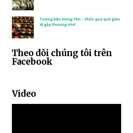
Tương bần Hưng Yên – thức quà quê giản
dị gây thương nhớ
Theo dõi chúng tôi trên
Facebook
Video