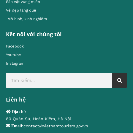
Sản vật vùng miền
Vẻ đẹp làng quê
Mô hình, kinh nghiêm
Kết nối với chúng tôi
Facebook
Youtube
Instagram
Liên hệ
Địa chỉ:
80 Quán Sứ, Hoàn Kiếm, Hà Nội
contact@vietnamtourism.gov.vn
Email: