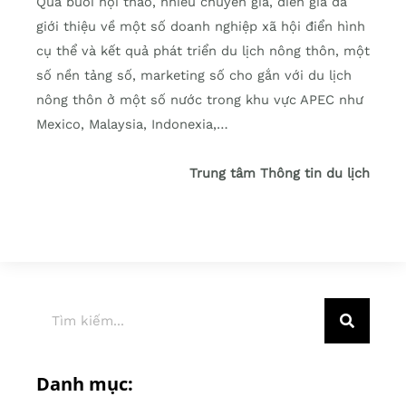
Qua buổi hội thảo, nhiều chuyên gia, diễn giả đã
giới thiệu về một số doanh nghiệp xã hội điển hình
cụ thể và kết quả phát triển du lịch nông thôn, một
số nền tảng số, marketing số cho gắn với du lịch
nông thôn ở một số nước trong khu vực APEC như
Mexico, Malaysia, Indonexia,…
Trung tâm Thông tin du lịch
Danh mục: