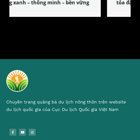
tỏa đặc sản xứ Đoài
Chuyên trang quảng bá du lịch nông thôn trên website
du lịch quốc gia của Cục Du lịch Quốc gia Việt Nam