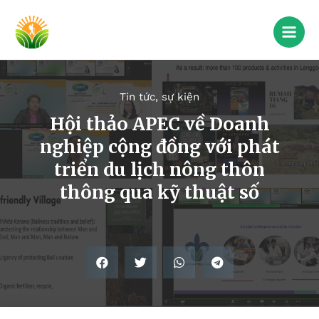
Tin tức, sự kiện
Hội thảo APEC về Doanh
nghiệp cộng đồng với phát
triển du lịch nông thôn
thông qua kỹ thuật số