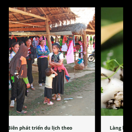
Làng làm bánh tẻ Phú Nhi – nơi lan