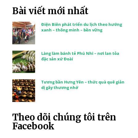
Bài viết mới nhất
Điện Biên phát triển du lịch theo hướng
xanh – thông minh – bền vững
Làng làm bánh tẻ Phú Nhi – nơi lan tỏa
đặc sản xứ Đoài
Tương bần Hưng Yên – thức quà quê giản
dị gây thương nhớ
Theo dõi chúng tôi trên
Facebook