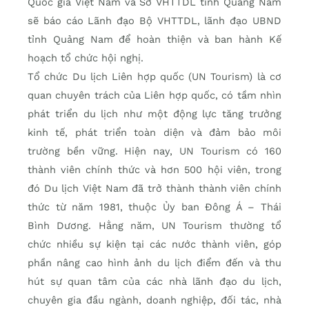
Quốc gia Việt Nam và Sở VHTTDL tỉnh Quảng Nam
sẽ báo cáo Lãnh đạo Bộ VHTTDL, lãnh đạo UBND
tỉnh Quảng Nam để hoàn thiện và ban hành Kế
hoạch tổ chức hội nghị.
Tổ chức Du lịch Liên hợp quốc (UN Tourism) là cơ
quan chuyên trách của Liên hợp quốc, có tầm nhìn
phát triển du lịch như một động lực tăng trưởng
kinh tế, phát triển toàn diện và đảm bảo môi
trường bền vững. Hiện nay, UN Tourism có 160
thành viên chính thức và hơn 500 hội viên, trong
đó Du lịch Việt Nam đã trở thành thành viên chính
thức từ năm 1981, thuộc Ủy ban Đông Á – Thái
Bình Dương. Hằng năm, UN Tourism thường tổ
chức nhiều sự kiện tại các nước thành viên, góp
phần nâng cao hình ảnh du lịch điểm đến và thu
hút sự quan tâm của các nhà lãnh đạo du lịch,
chuyên gia đầu ngành, doanh nghiệp, đối tác, nhà