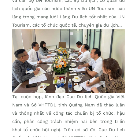
và cán bộ UN Tourism, các Bộ Du lịch, cơ quan du
lịch quốc gia các nước thành viên UN Tourism, các
làng trong mạng lưới Làng Du lịch tốt nhất của UN
Tourism, các tổ chức quốc tế, chuyên gia du lịch…
Tại cuộc họp, lãnh đạo Cục Du lịch Quốc gia Việt
Nam và Sở VHTTDL tỉnh Quảng Nam đã thảo luận
và thống nhất về công tác chuẩn bị tổ chức, hậu
cần, phân công trách nhiệm hai bên trong triển
khai tổ chức hội nghị. Trên cơ sở đó, Cục Du lịch