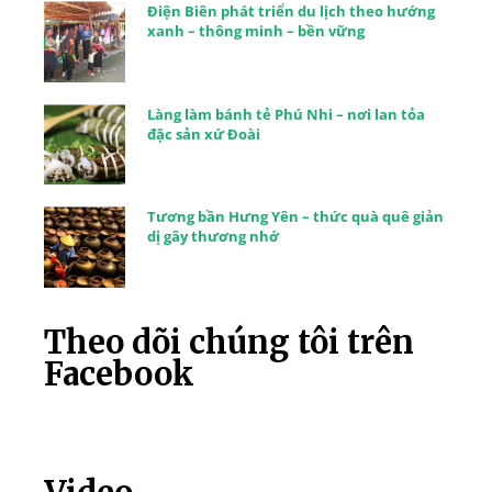
Điện Biên phát triển du lịch theo hướng
xanh – thông minh – bền vững
Làng làm bánh tẻ Phú Nhi – nơi lan tỏa
đặc sản xứ Đoài
Tương bần Hưng Yên – thức quà quê giản
dị gây thương nhớ
Theo dõi chúng tôi trên
Facebook