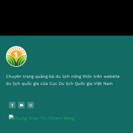
Chuyên trang quảng bá du lịch nông thôn trên website
du lịch quốc gia của Cục Du lịch Quốc gia Việt Nam