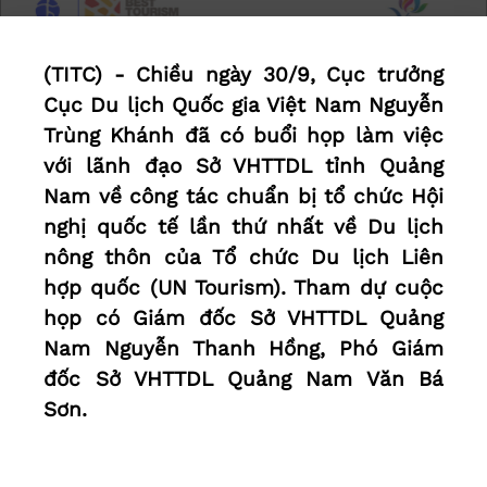
(TITC) - Chiều ngày 30/9, Cục trưởng
Cục Du lịch Quốc gia Việt Nam Nguyễn
Trùng Khánh đã có buổi họp làm việc
với lãnh đạo Sở VHTTDL tỉnh Quảng
Nam về công tác chuẩn bị tổ chức Hội
nghị quốc tế lần thứ nhất về Du lịch
nông thôn của Tổ chức Du lịch Liên
hợp quốc (UN Tourism). Tham dự cuộc
họp có Giám đốc Sở VHTTDL Quảng
Nam Nguyễn Thanh Hồng, Phó Giám
đốc Sở VHTTDL Quảng Nam Văn Bá
Sơn.