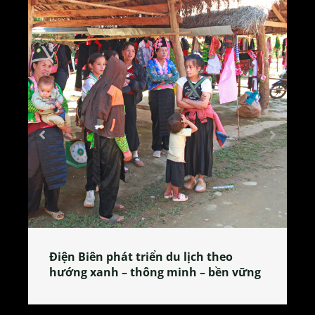
Làng làm bánh tẻ Phú Nhi – nơi lan
tỏa đặc sản xứ Đoài