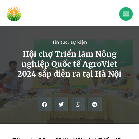
Tin tức, sự kiện
Hội chợ Triển lãm Nông
nghiệp Quốc tế AgroViet
2024 sắp diễn ra tại Hà Nội