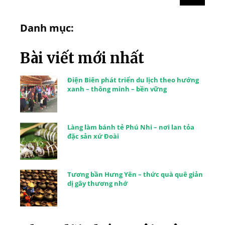
Danh mục:
Bài viết mới nhất
Điện Biên phát triển du lịch theo hướng
xanh – thông minh – bền vững
Làng làm bánh tẻ Phú Nhi – nơi lan tỏa
đặc sản xứ Đoài
Tương bần Hưng Yên – thức quà quê giản
dị gây thương nhớ