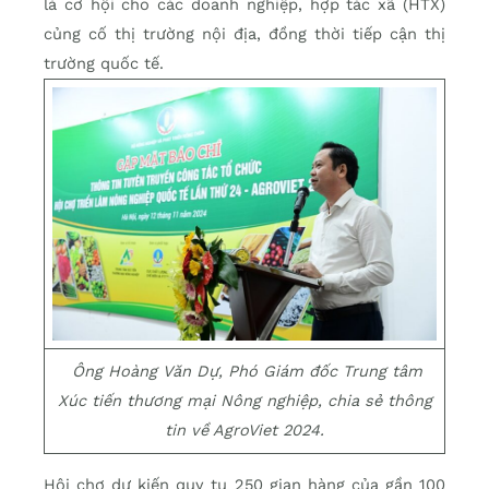
là cơ hội cho các doanh nghiệp, hợp tác xã (HTX)
củng cố thị trường nội địa, đồng thời tiếp cận thị
trường quốc tế.
Ông Hoàng Văn Dự, Phó Giám đốc Trung tâm
Xúc tiến thương mại Nông nghiệp, chia sẻ thông
tin về AgroViet 2024.
Hội chợ dự kiến quy tụ 250 gian hàng của gần 100