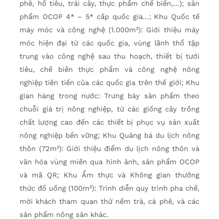
phê, hồ tiêu, trái cây, thực phẩm chế biến,…); sản
phẩm OCOP 4* – 5* cấp quốc gia…; Khu Quốc tế
máy móc và công nghệ (1.000m²): Giới thiệu máy
móc hiện đại từ các quốc gia, vùng lãnh thổ tập
trung vào công nghệ sau thu hoạch, thiết bị tưới
tiêu, chế biến thực phẩm và công nghệ nông
nghiệp tiên tiến của các quốc gia trên thế giới; Khu
gian hàng trong nước: Trưng bày sản phẩm theo
chuỗi giá trị nông nghiệp, từ các giống cây trồng
chất lượng cao đến các thiết bị phục vụ sản xuất
nông nghiệp bền vững; Khu Quảng bá du lịch nông
thôn (72m²): Giới thiệu điểm du lịch nông thôn và
văn hóa vùng miền qua hình ảnh, sản phẩm OCOP
và mã QR; Khu Ẩm thực và Không gian thưởng
thức đồ uống (100m²): Trình diễn quy trình pha chế,
mời khách tham quan thử nếm trà, cà phê, và các
sản phẩm nông sản khác.