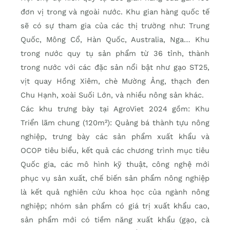
đơn vị trong và ngoài nước. Khu gian hàng quốc tế
sẽ có sự tham gia của các thị trường như: Trung
Quốc, Mông Cổ, Hàn Quốc, Australia, Nga… Khu
trong nước quy tụ sản phẩm từ 36 tỉnh, thành
trong nước với các đặc sản nổi bật như gạo ST25,
vịt quay Hồng Xiêm, chè Mường Ảng, thạch đen
Chu Hạnh, xoài Suối Lớn, và nhiều nông sản khác.
Các khu trưng bày tại AgroViet 2024 gồm: Khu
Triển lãm chung (120m²): Quảng bá thành tựu nông
nghiệp, trưng bày các sản phẩm xuất khẩu và
OCOP tiêu biểu, kết quả các chương trình mục tiêu
Quốc gia, các mô hình kỹ thuật, công nghệ mới
phục vụ sản xuất, chế biến sản phẩm nông nghiệp
là kết quả nghiên cứu khoa học của ngành nông
nghiệp; nhóm sản phẩm có giá trị xuất khẩu cao,
sản phẩm mới có tiềm năng xuất khẩu (gạo, cà