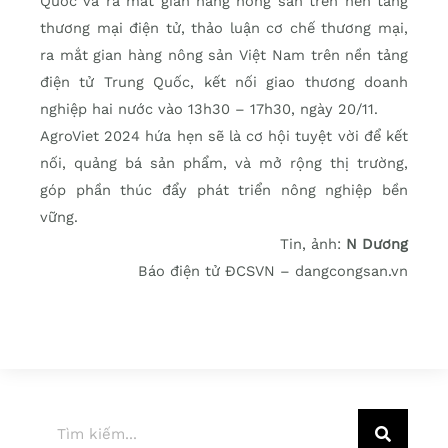
Quốc và ra mắt gian hàng nông sản trên nền tảng
thương mại điện tử, thảo luận cơ chế thương mại,
ra mắt gian hàng nông sản Việt Nam trên nền tảng
điện tử Trung Quốc, kết nối giao thương doanh
nghiệp hai nước vào 13h30 – 17h30, ngày 20/11.
AgroViet 2024 hứa hẹn sẽ là cơ hội tuyệt vời để kết
nối, quảng bá sản phẩm, và mở rộng thị trường,
góp phần thúc đẩy phát triển nông nghiệp bền
vững.
Tin, ảnh:
N Dương
Báo điện tử ĐCSVN – dangcongsan.vn