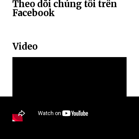
Theo dõi chúng tôi trên
Facebook
Video