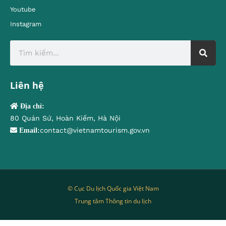
Youtube
Instagram
Liên hệ
Địa chỉ:
80 Quán Sứ, Hoàn Kiếm, Hà Nội
contact@vietnamtourism.gov.vn
Email:
© Cục Du lịch Quốc gia Việt Nam
Trung tâm Thông tin du lịch