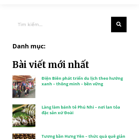
Danh mục:
Bài viết mới nhất
Điện Biên phát triển du lịch theo hướng
xanh – thông minh – bền vững
Làng làm bánh tẻ Phú Nhi – nơi lan tỏa
đặc sản xứ Đoài
Tương bần Hưng Yên – thức quà quê giản